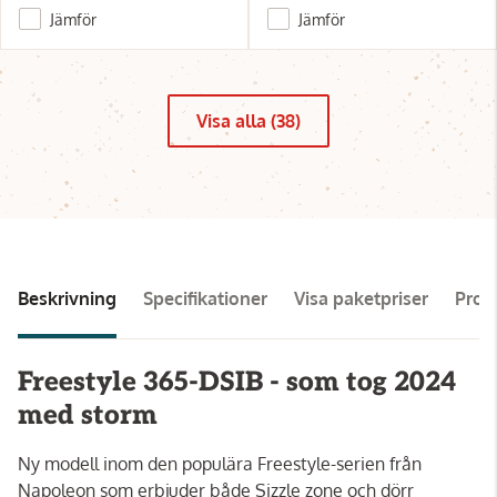
Jämför
Jämför
Visa alla (38)
Beskrivning
Specifikationer
Visa paketpriser
Pro
Freestyle 365-DSIB - som tog 2024
med storm
Ny modell inom den populära Freestyle-serien från
Napoleon som erbjuder både Sizzle zone och dörr