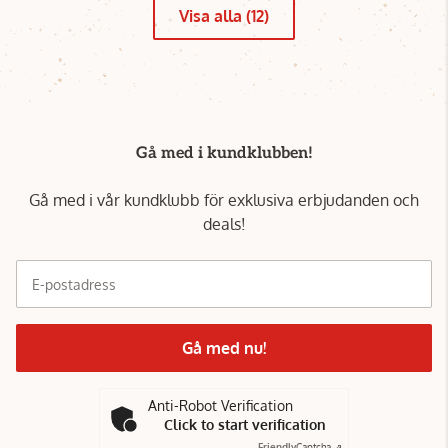
Visa alla (12)
Gå med i kundklubben!
Gå med i vår kundklubb för exklusiva erbjudanden och
deals!
E-postadress
Gå med nu!
Anti-Robot Verification
Click to start verification
Friendly
Captcha ⇗