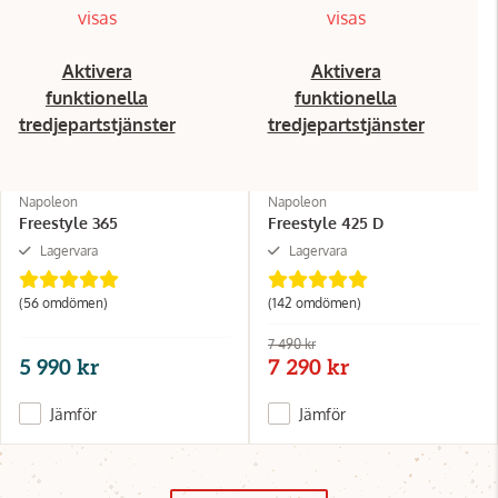
visas
visas
Aktivera
Aktivera
funktionella
funktionella
tredjepartstjänster
tredjepartstjänster
Napoleon
Napoleon
Freestyle 365
Freestyle 425 D
Lagervara
Lagervara
(56 omdömen)
(142 omdömen)
7 490 kr
5 990 kr
7 290 kr
Jämför
Jämför