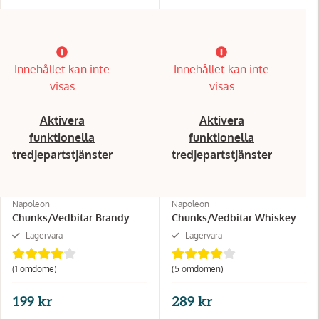
Innehållet kan inte
Innehållet kan inte
visas
visas
Aktivera
Aktivera
funktionella
funktionella
tredjepartstjänster
tredjepartstjänster
Napoleon
Napoleon
Chunks/Vedbitar Brandy
Chunks/Vedbitar Whiskey
Lagervara
Lagervara
(1 omdöme)
(5 omdömen)
199 kr
289 kr