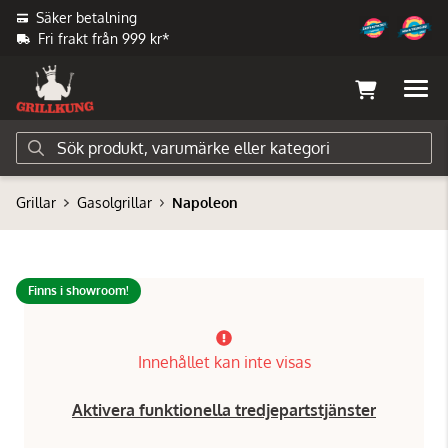
Säker betalning
Fri frakt från 999 kr*
Grillar
Gasolgrillar
Napoleon
Finns i showroom!
Innehållet kan inte visas
Aktivera funktionella tredjepartstjänster