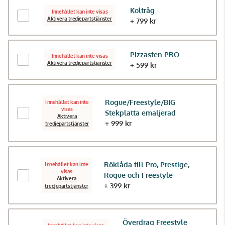
Koltråg
Innehållet kan inte visas
Aktivera tredjepartstjänster
+ 799 kr
Pizzasten PRO
Innehållet kan inte visas
Aktivera tredjepartstjänster
+ 599 kr
Rogue/Freestyle/BIG
Innehållet kan inte
visas
Stekplatta emaljerad
Aktivera
+ 999 kr
tredjepartstjänster
Röklåda till Pro, Prestige,
Innehållet kan inte
visas
Rogue och Freestyle
Aktivera
+ 399 kr
tredjepartstjänster
Överdrag Freestyle