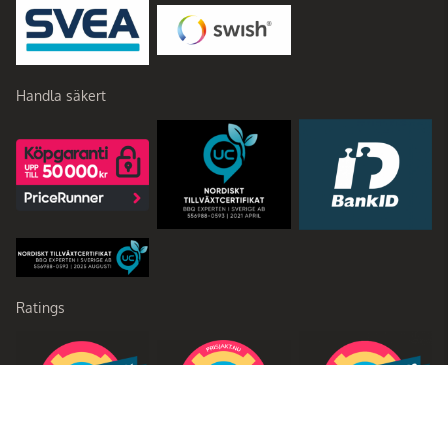
Handla säkert
Ratings