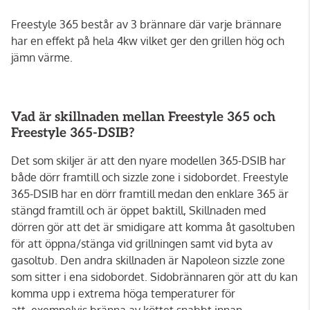
Freestyle 365 består av 3 brännare där varje brännare
har en effekt på hela 4kw vilket ger den grillen hög och
jämn värme.
Vad är skillnaden mellan Freestyle 365 och
Freestyle 365-DSIB?
Det som skiljer är att den nyare modellen 365-DSIB har
både dörr framtill och sizzle zone i sidobordet. Freestyle
365-DSIB har en dörr framtill medan den enklare 365 är
stängd framtill och är öppet baktill, Skillnaden med
dörren gör att det är smidigare att komma åt gasoltuben
för att öppna/stänga vid grillningen samt vid byta av
gasoltub. Den andra skillnaden är Napoleon sizzle zone
som sitter i ena sidobordet. Sidobrännaren gör att du kan
komma upp i extrema höga temperaturer för
att exempelvis bränna av köttet snabbt innan