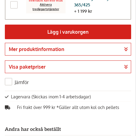
Innehållet kan inte visas
365/425
Aktivera
tredjepartstjänster
+ 1 199 kr
Lägg i varukorgen
Mer produktinformation
Gå till kassan
Visa paketpriser
Jämför
Lagervara
(Skickas inom 1-4 arbetsdagar)
Fri frakt över 999 kr *Gäller allt utom kol och pellets
Andra har också beställt