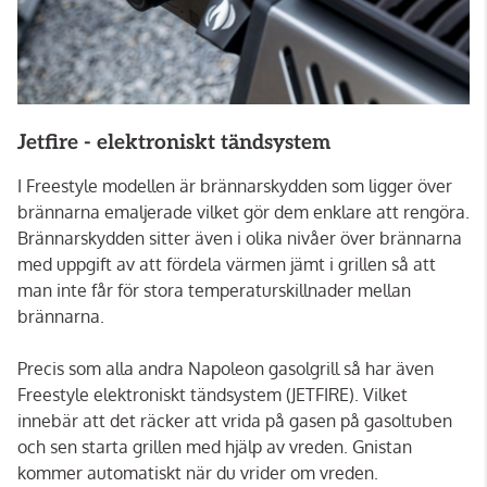
Jetfire - elektroniskt tändsystem
I Freestyle modellen är brännarskydden som ligger över
brännarna emaljerade vilket gör dem enklare att rengöra.
Brännarskydden sitter även i olika nivåer över brännarna
med uppgift av att fördela värmen jämt i grillen så att
man inte får för stora temperaturskillnader mellan
brännarna.
Precis som alla andra Napoleon gasolgrill så har även
Freestyle elektroniskt tändsystem (JETFIRE). Vilket
innebär att det räcker att vrida på gasen på gasoltuben
och sen starta grillen med hjälp av vreden. Gnistan
kommer automatiskt när du vrider om vreden.