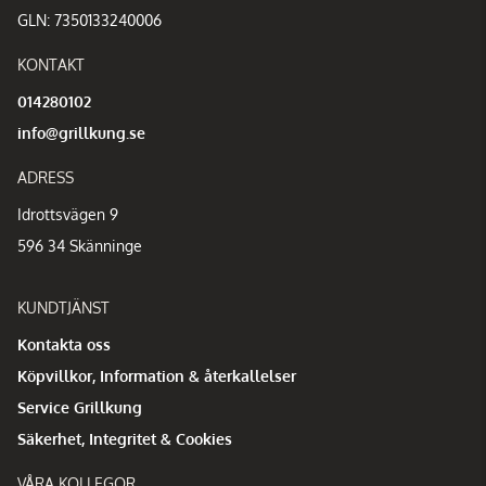
GLN: 7350133240006
KONTAKT
014280102
info@grillkung.se
ADRESS
Idrottsvägen 9
596 34 Skänninge
KUNDTJÄNST
Kontakta oss
Köpvillkor, Information & återkallelser
Service Grillkung
Säkerhet, Integritet & Cookies
VÅRA KOLLEGOR