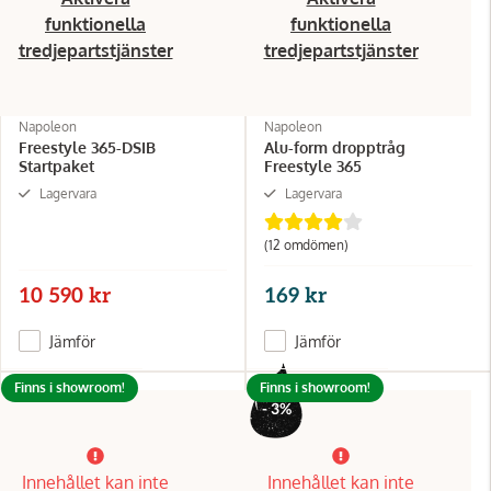
funktionella
funktionella
tredjepartstjänster
tredjepartstjänster
Napoleon
Napoleon
Freestyle 365-DSIB
Alu-form dropptråg
Startpaket
Freestyle 365
Lagervara
Lagervara
(12 omdömen)
10 590 kr
169 kr
Jämför
Jämför
Finns i showroom!
Finns i showroom!
- 3%
Innehållet kan inte
Innehållet kan inte