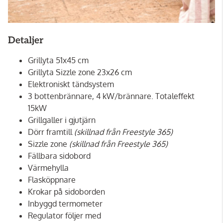
Detaljer
Grillyta 51x45 cm
Grillyta Sizzle zone 23x26 cm
Elektroniskt tändsystem
3 bottenbrännare, 4 kW/brännare. Totaleffekt
15kW
Grillgaller i gjutjärn
Dörr framtill
(skillnad från Freestyle 365)
Sizzle zone
(skillnad från Freestyle 365)
Fällbara sidobord
Värmehylla
Flasköppnare
Krokar på sidoborden
Inbyggd termometer
Regulator följer med