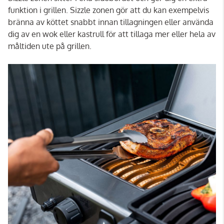
funktion i grillen. Sizzle zonen gör att du kan exempelvis
bränna av köttet snabbt innan tillagningen eller använda
dig av en wok eller kastrull för att tillaga mer eller hela av
måltiden ute på grillen.