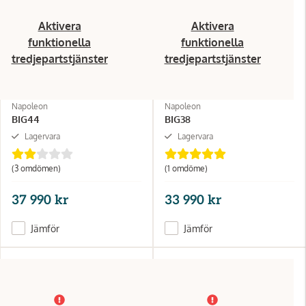
Aktivera
Aktivera
funktionella
funktionella
tredjepartstjänster
tredjepartstjänster
Napoleon
Napoleon
BIG44
BIG38
Lagervara
Lagervara
(3 omdömen)
(1 omdöme)
37 990 kr
33 990 kr
Jämför
Jämför