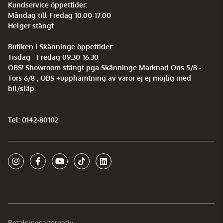
Kundservice öppettider:
Måndag till Fredag 10.00-17.00
Helger stängt
Butiken i Skänninge öppettider:
Tisdag - Fredag 09.30-16.30
OBS! Showroom stängt pga Skänninge Marknad Ons 5/8 -
Tors 6/8 , OBS +upphämtning av varor ej ej möjlig med
bil/släp.
Tel: 0142-80102
Betalningsalternativ