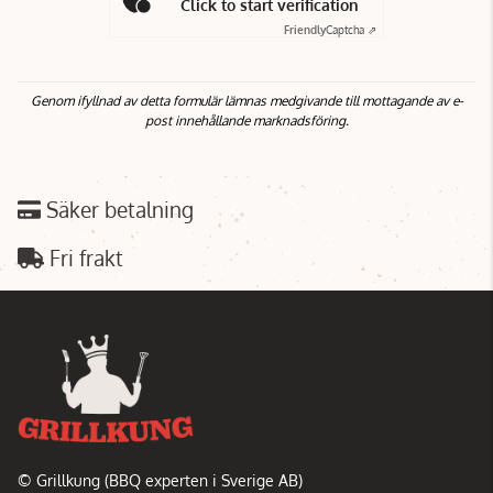
Click to start verification
Friendly
Captcha ⇗
Genom ifyllnad av detta formulär lämnas medgivande till mottagande av e-
post innehållande marknadsföring.
Säker betalning
Fri frakt
© Grillkung (BBQ experten i Sverige AB)