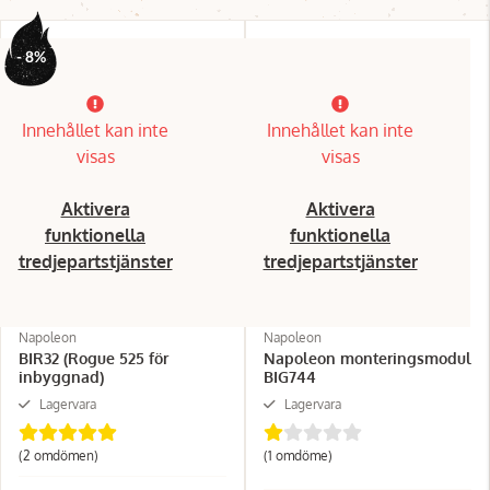
- 8%
Innehållet kan inte
Innehållet kan inte
visas
visas
Aktivera
Aktivera
funktionella
funktionella
tredjepartstjänster
tredjepartstjänster
Napoleon
Napoleon
BIR32 (Rogue 525 för
Napoleon monteringsmodul
inbyggnad)
BIG744
Lagervara
Lagervara
(2 omdömen)
(1 omdöme)