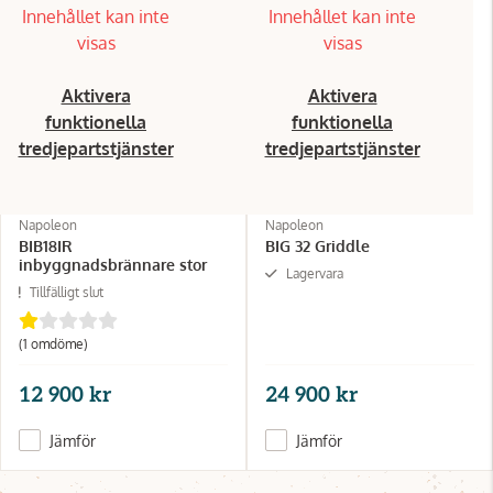
Innehållet kan inte
Innehållet kan inte
visas
visas
Aktivera
Aktivera
funktionella
funktionella
tredjepartstjänster
tredjepartstjänster
Napoleon
Napoleon
BIB18IR
BIG 32 Griddle
inbyggnadsbrännare stor
Lagervara
Tillfälligt slut
(1 omdöme)
12 900 kr
24 900 kr
Jämför
Jämför