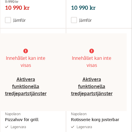
11 990 kr
10 990 kr
10 990 kr
Jämför
Jämför
Innehållet kan inte
Innehållet kan inte
visas
visas
Aktivera
Aktivera
funktionella
funktionella
tredjepartstjänster
tredjepartstjänster
Napoleon
Napoleon
Pizzahuv för grill
Rotisserie korg justerbar
Lagervara
Lagervara