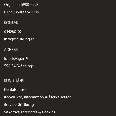
Org nr: 556988-0593
GLN: 7350133240006
KONTAKT
014280102
info@grillkung.se
ADRESS
Idrottsvägen 9
596 34 Skänninge
KUNDTJÄNST
Kontakta oss
Köpvillkor, Information & återkallelser
Service Grillkung
Säkerhet, Integritet & Cookies