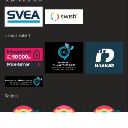
Handla säkert
Ratings