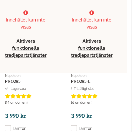
Innehållet kan inte
Innehållet kan inte
visas
visas
Aktivera
Aktivera
funktionella
funktionella
tredjepartstjänster
tredjepartstjänster
Napoleon
Napoleon
PRO285
PRO285-E
Lagervara
Tillfälligt slut
(14 omdömen)
(6 omdömen)
3 990 kr
3 990 kr
Jämför
Jämför