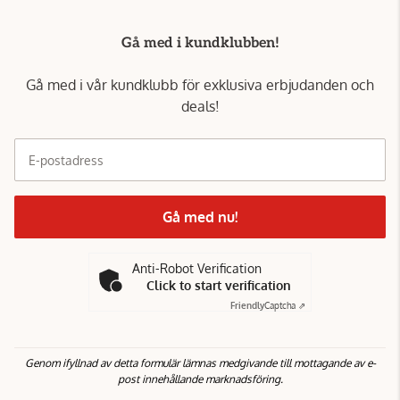
Gå med i kundklubben!
Gå med i vår kundklubb för exklusiva erbjudanden och
deals!
E-postadress
Gå med nu!
Anti-Robot Verification
Click to start verification
Friendly
Captcha ⇗
Genom ifyllnad av detta formulär lämnas medgivande till mottagande av e-
post innehållande marknadsföring.