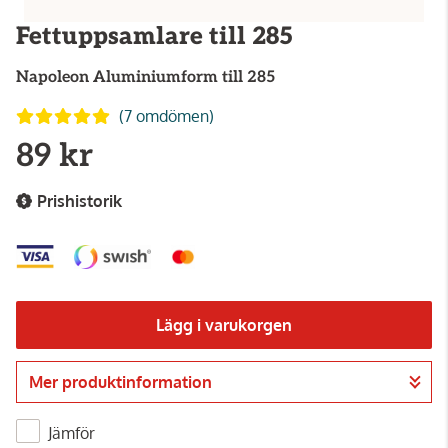
Fettuppsamlare till 285
Napoleon
Aluminiumform till 285
(7 omdömen)
89 kr
Prishistorik
Lägg i varukorgen
Mer produktinformation
Gå till kassan
Jämför