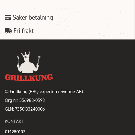
Säker betalning
Fri frakt
© Grillkung (BBQ experten i Sverige AB)
Org nr: 556988-0593
GLN: 7350133240006
KONTAKT
014280102