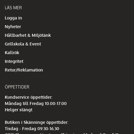
LÄS MER
Logga in
Nyheter
Hållbarhet & Miljötänk
Grillskola & Event
Kallrök
Integritet
Retur/Reklamation
ÖPPETTIDER
Kundservice öppettider:
Måndag till Fredag 10.00-17.00
Helger stängt
Butiken i Skänninge öppettider:
Tisdag - Fredag 09.30-16.30