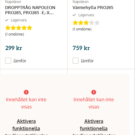
Napoleon
Napoleon
DROPPTRÅG NAPOLEON
Värmehylla PRO285
PRO285, PRO285 -E,-X
Lagervara
TQ285 TQ285X
Lagervara
(1 omdöme)
(1 omdöme)
299 kr
759 kr
Jämför
Jämför
Innehållet kan inte
Innehållet kan inte
visas
visas
Aktivera
Aktivera
funktionella
funktionella