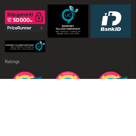
Ratings