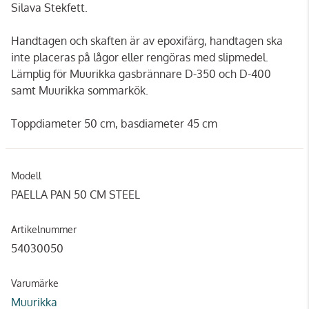
Silava Stekfett.
Handtagen och skaften är av epoxifärg, handtagen ska
inte placeras på lågor eller rengöras med slipmedel.
Lämplig för Muurikka gasbrännare D-350 och D-400
samt Muurikka sommarkök.
Toppdiameter 50 cm, basdiameter 45 cm
Modell
PAELLA PAN 50 CM STEEL
Artikelnummer
54030050
Varumärke
Muurikka