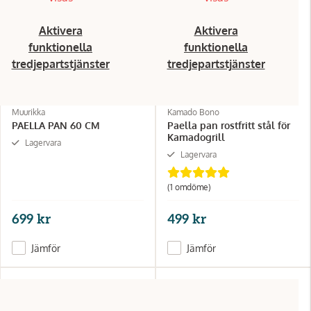
Aktivera
Aktivera
funktionella
funktionella
tredjepartstjänster
tredjepartstjänster
Muurikka
Kamado Bono
PAELLA PAN 60 CM
Paella pan rostfritt stål för
Kamadogrill
Lagervara
Lagervara
(1 omdöme)
699 kr
499 kr
Jämför
Jämför