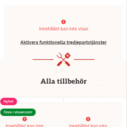
Innehållet kan inte visas
Aktivera funktionella tredjepartstjänster
Alla tillbehör
Nyhet
Finns i showroom!
Innehållet kan inte
Innehållet kan inte