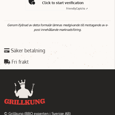
Click to start verification
Friendly
Captcha ⇗
Genom ifyllnad av detta formulär lämnas medgivande till mottagande av e-
post innehållande marknadsföring.
Säker betalning
Fri frakt
© Grillkung (BBQ experten i Sverige AB)