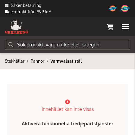
Säker betalning
Fri frakt från 999 kr*
Stekhällar
Pannor
Varmvalsat stål
Innehållet kan inte visas
Aktivera funktionella tredjepartstjänster