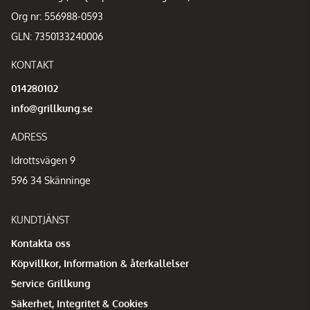
Org nr: 556988-0593
GLN: 7350133240006
KONTAKT
014280102
info@grillkung.se
ADRESS
Idrottsvägen 9
596 34 Skänninge
KUNDTJÄNST
Kontakta oss
Köpvillkor, Information & återkallelser
Service Grillkung
Säkerhet, Integritet & Cookies