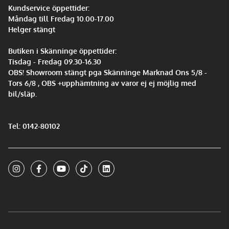
Kundservice öppettider:
Måndag till Fredag 10.00-17.00
Helger stängt
Butiken i Skänninge öppettider:
Tisdag - Fredag 09.30-16.30
OBS! Showroom stängt pga Skänninge Marknad Ons 5/8 -
Tors 6/8 , OBS +upphämtning av varor ej ej möjlig med
bil/släp.
Tel: 0142-80102