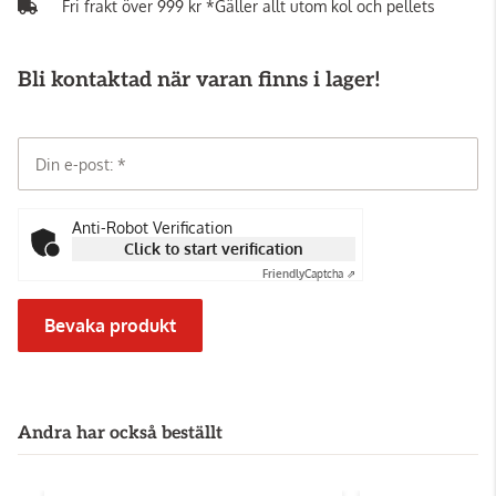
Fri frakt över 999 kr *Gäller allt utom kol och pellets
Bli kontaktad när varan finns i lager!
Din e-post:
Anti-Robot Verification
Click to start verification
Friendly
Captcha ⇗
Bevaka produkt
Andra har också beställt