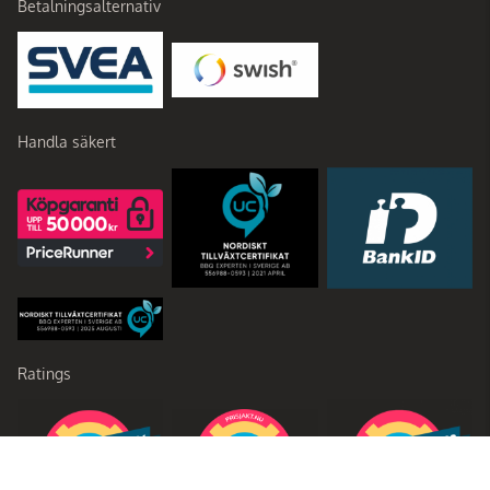
Betalningsalternativ
Handla säkert
Ratings