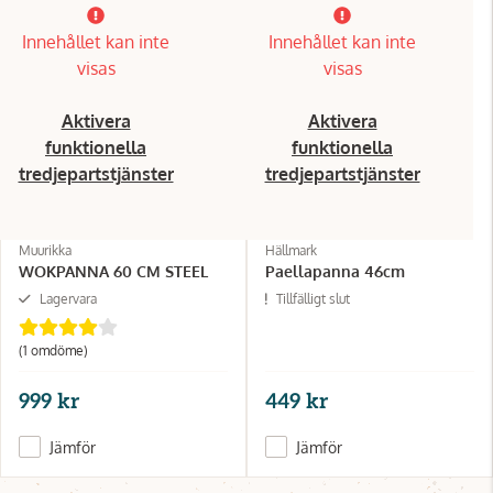
Innehållet kan inte
Innehållet kan inte
visas
visas
Aktivera
Aktivera
funktionella
funktionella
tredjepartstjänster
tredjepartstjänster
Muurikka
Hällmark
WOKPANNA 60 CM STEEL
Paellapanna 46cm
Lagervara
Tillfälligt slut
(1 omdöme)
999 kr
449 kr
Jämför
Jämför