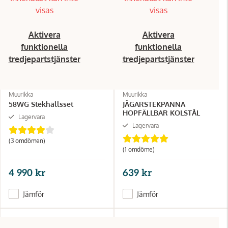
visas
visas
Aktivera
Aktivera
funktionella
funktionella
tredjepartstjänster
tredjepartstjänster
Muurikka
Muurikka
58WG Stekhällsset
JÄGARSTEKPANNA
HOPFÄLLBAR KOLSTÅL
Lagervara
Lagervara
(3 omdömen)
(1 omdöme)
4 990 kr
639 kr
Jämför
Jämför