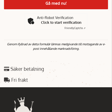
Gå med nu!
Anti-Robot Verification
Click to start verification
Friendly
Captcha ⇗
Genom ifyllnad av detta formulär lämnas medgivande till mottagande av e-
post innehållande marknadsföring.
Säker betalning
Fri frakt