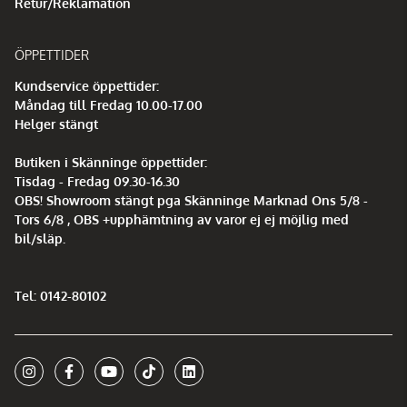
Retur/Reklamation
ÖPPETTIDER
Kundservice öppettider:
Måndag till Fredag 10.00-17.00
Helger stängt
Butiken i Skänninge öppettider:
Tisdag - Fredag 09.30-16.30
OBS! Showroom stängt pga Skänninge Marknad Ons 5/8 -
Tors 6/8 , OBS +upphämtning av varor ej ej möjlig med
bil/släp.
Tel: 0142-80102