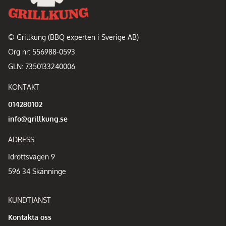
© Grillkung (BBQ experten i Sverige AB)
Org nr: 556988-0593
GLN: 7350133240006
KONTAKT
014280102
info@grillkung.se
ADRESS
Idrottsvägen 9
596 34 Skänninge
KUNDTJÄNST
Kontakta oss