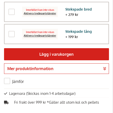
Stekspade bred
Innehållet kan inte visas
Aktivera tredjepartstjänster
+ 279 kr
Stekspade lång
Innehållet kan inte visas
Aktivera tredjepartstjänster
+ 199 kr
Lägg i varukorgen
Mer produktinformation
Gå till kassan
Jämför
Lagervara
(Skickas inom 1-4 arbetsdagar)
Fri frakt över 999 kr *Gäller allt utom kol och pellets