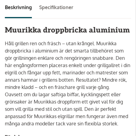
Beskrivning
Specifikationer
Muurikka droppbricka aluminium
Håll grillen ren och fräsch – utan krångel. Muurikka
droppbricka i aluminium är det smarta tillbehöret som
gör grillningen enklare och rengöringen snabbare. Den
här engångsformen placeras enkelt under grillgallret i din
elgrill och fångar upp fett, marinader och matrester som
annars hamnar i grillens botten. Resultatet? Mindre rök,
mindre kladd – och en fräschare grill varje gång.
Oavsett om du lagar saftiga biffar, kycklingspett eller
grönsaker är Muurikkas droppform ett givet val för dig
som vill grilla med stil och utan spill. Den är perfekt
anpassad för Muurikkas elgrillar men fungerar även med
många andra modeller tack vare sin flexibla storlek.