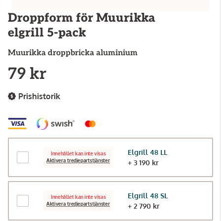
Droppform för Muurikka
elgrill 5-pack
Muurikka
droppbricka aluminium
79 kr
Prishistorik
Elgrill 48 LL
Innehållet kan inte visas
Aktivera tredjepartstjänster
+ 3 190 kr
Elgrill 48 SL
Innehållet kan inte visas
Aktivera tredjepartstjänster
+ 2 790 kr