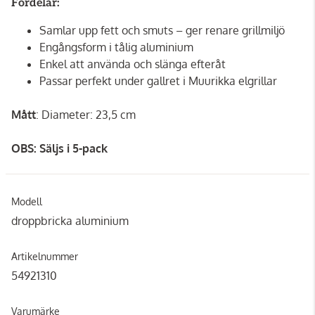
Fördelar:
Samlar upp fett och smuts – ger renare grillmiljö
Engångsform i tålig aluminium
Enkel att använda och slänga efteråt
Passar perfekt under gallret i Muurikka elgrillar
Mått
: Diameter: 23,5 cm
OBS: Säljs i 5-pack
Modell
droppbricka aluminium
Artikelnummer
54921310
Varumärke