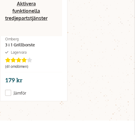
Aktivera
funktionella
tredjepartstjänster
Omberg
3 i 1 Grillborste
Lagervara
(61 omdömen)
179 kr
Jämför