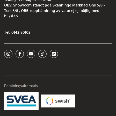
OBS! Showroom stängt pga Skänninge Marknad Ons 5/8 -
Tors 6/8 , OBS +upphämtning av varor ej ej möjlig med
bil/släp.
Tel: 0142-80102
Betalningsalternativ