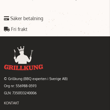
Säker betalning
Fri frakt
© Grillkung (BBQ experten i Sverige AB)
Org nr: 556988-0593
GLN: 7350133240006
KONTAKT