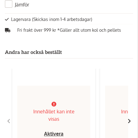
Jämför
Lagervara
(Skickas inom 1-4 arbetsdagar)
Fri frakt över 999 kr *Gäller allt utom kol och pellets
Andra har också beställt
Innehållet kan inte
Innehål
visas
Aktivera
Ak