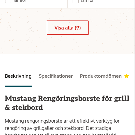
Jämför
Jämför
Visa alla (9)
Beskrivning
Specifikationer
Produktomdömen
1
Mustang Rengöringsborste för grill
& stekbord
Mustang rengöringsborste är ett effektivt verktyg för
rengöring av grillgaller och stekbord. Det stadiga