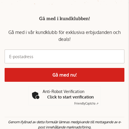
Gå med i kundklubben!
Gå med i vår kundklubb för exklusiva erbjudanden och
deals!
E-postadress
Gå med nu!
Anti-Robot Verification
Click to start verification
Friendly
Captcha ⇗
Genom ifyllnad av detta formulär lämnas medgivande till mottagande av e-
post innehållande marknadsföring.