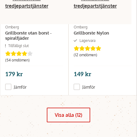
tredjepartstjänster
tredjepartstjänster
Omberg
Omberg
Grillborste utan borst -
Grillborste Nylon
spiralfjäder
Lagervara
Tillfälligt slut
(12 omdömen)
(54 omdömen)
179 kr
149 kr
Jämför
Jämför
Visa alla (12)