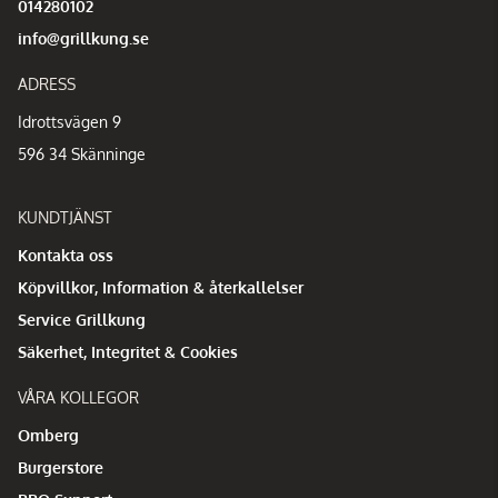
014280102
info@grillkung.se
ADRESS
Idrottsvägen 9
596 34 Skänninge
KUNDTJÄNST
Kontakta oss
Köpvillkor, Information & återkallelser
Service Grillkung
Säkerhet, Integritet & Cookies
VÅRA KOLLEGOR
Omberg
Burgerstore