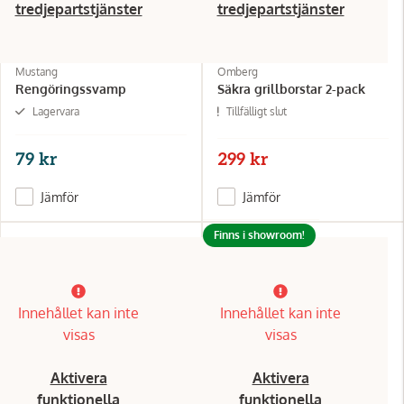
tredjepartstjänster
tredjepartstjänster
Mustang
Omberg
Rengöringssvamp
Säkra grillborstar 2-pack
Lagervara
Tillfälligt slut
79 kr
299 kr
Jämför
Jämför
Finns i showroom!
Innehållet kan inte
Innehållet kan inte
visas
visas
Aktivera
Aktivera
funktionella
funktionella