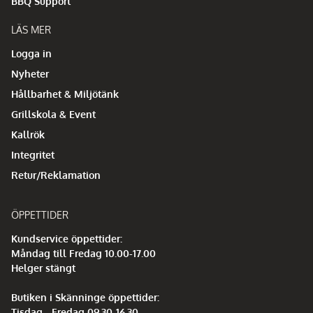
BBQ Support
LÄS MER
Logga in
Nyheter
Hållbarhet & Miljötänk
Grillskola & Event
Kallrök
Integritet
Retur/Reklamation
ÖPPETTIDER
Kundservice öppettider:
Måndag till Fredag 10.00-17.00
Helger stängt
Butiken i Skänninge öppettider:
Tisdag - Fredag 09.30-16.30