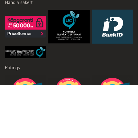
Handla säkert
Ratings