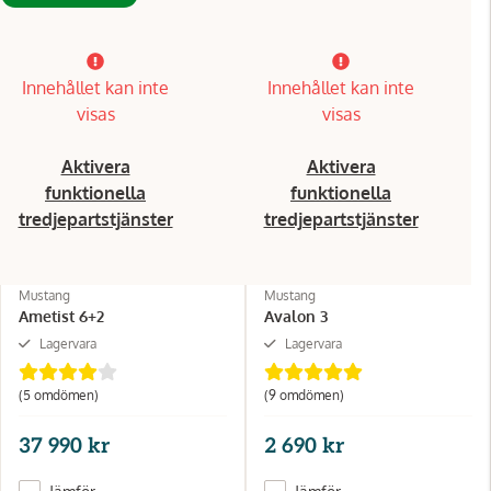
Innehållet kan inte
Innehållet kan inte
visas
visas
Aktivera
Aktivera
funktionella
funktionella
tredjepartstjänster
tredjepartstjänster
Mustang
Mustang
Ametist 6+2
Avalon 3
Lagervara
Lagervara
(5 omdömen)
(9 omdömen)
37 990 kr
2 690 kr