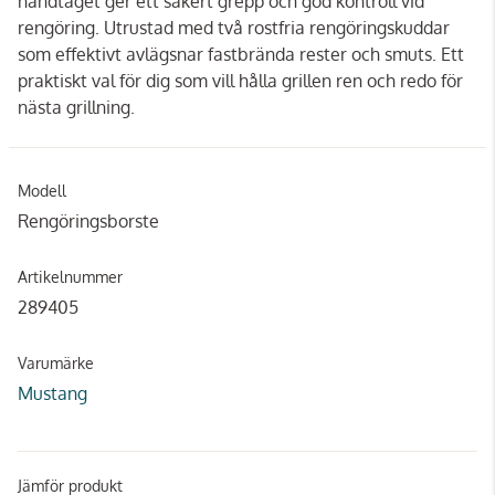
handtaget ger ett säkert grepp och god kontroll vid
rengöring. Utrustad med två rostfria rengöringskuddar
som effektivt avlägsnar fastbrända rester och smuts. Ett
praktiskt val för dig som vill hålla grillen ren och redo för
nästa grillning.
Modell
Rengöringsborste
Artikelnummer
289405
Varumärke
Mustang
Jämför produkt