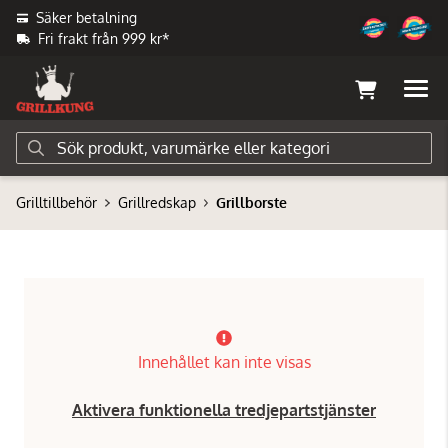
Säker betalning
Fri frakt från 999 kr*
Grilltillbehör
Grillredskap
Grillborste
Innehållet kan inte visas
Aktivera funktionella tredjepartstjänster