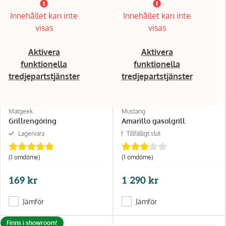
Innehållet kan inte
Innehållet kan inte
visas
visas
Aktivera
Aktivera
funktionella
funktionella
tredjepartstjänster
tredjepartstjänster
Matgeek
Mustang
Grillrengöring
Amarillo gasolgrill
Lagervara
Tillfälligt slut
(1 omdöme)
(1 omdöme)
169 kr
1 290 kr
Jämför
Jämför
Finns i showroom!