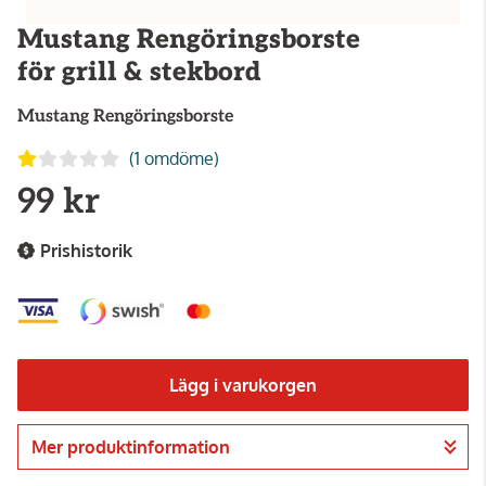
Mustang Rengöringsborste
för grill & stekbord
Mustang
Rengöringsborste
(1 omdöme)
99 kr
Prishistorik
Lägg i varukorgen
Mer produktinformation
Gå till kassan