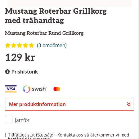
Mustang Roterbar Grillkorg
med trähandtag
Mustang
Roterbar Rund Grillkorg
(3 omdömen)
129 kr
Prishistorik
Mer produktinformation
Jämför
Tillfälligt slut
(Slutsåld - Kontakta oss så återkommer vi med