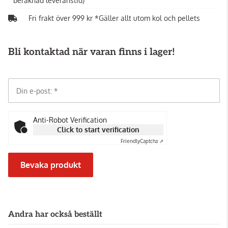
beräknad leveranstid)
Fri frakt över 999 kr *Gäller allt utom kol och pellets
Bli kontaktad när varan finns i lager!
Din e-post:
Anti-Robot Verification
Click to start verification
Friendly
Captcha ⇗
Bevaka produkt
Andra har också beställt