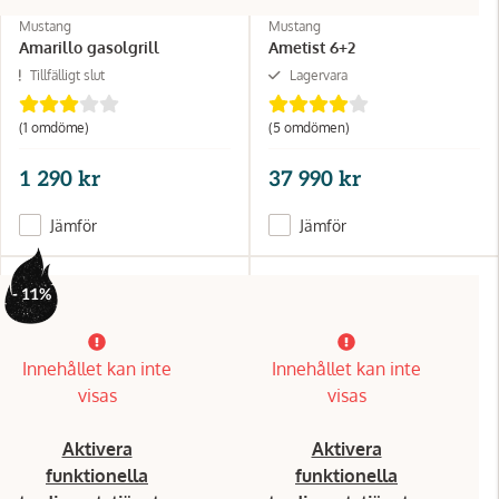
Mustang
Mustang
Amarillo gasolgrill
Ametist 6+2
Tillfälligt slut
Lagervara
(1 omdöme)
(5 omdömen)
1 290 kr
37 990 kr
Jämför
Jämför
- 11%
Innehållet kan inte
Innehållet kan inte
visas
visas
Aktivera
Aktivera
funktionella
funktionella