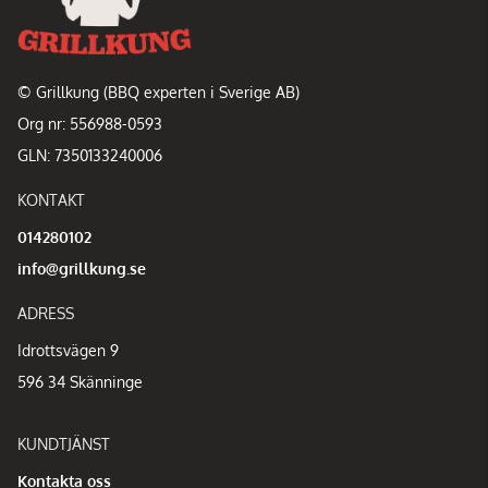
© Grillkung (BBQ experten i Sverige AB)
Org nr: 556988-0593
GLN: 7350133240006
KONTAKT
014280102
info@grillkung.se
ADRESS
Idrottsvägen 9
596 34 Skänninge
KUNDTJÄNST
Kontakta oss