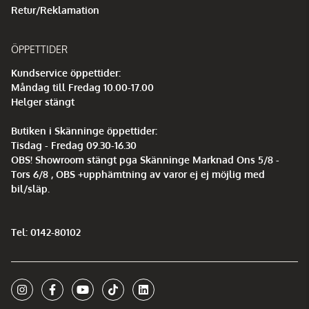
Retur/Reklamation
ÖPPETTIDER
Kundservice öppettider:
Måndag till Fredag 10.00-17.00
Helger stängt
Butiken i Skänninge öppettider:
Tisdag - Fredag 09.30-16.30
OBS! Showroom stängt pga Skänninge Marknad Ons 5/8 -
Tors 6/8 , OBS +upphämtning av varor ej ej möjlig med
bil/släp.
Tel: 0142-80102