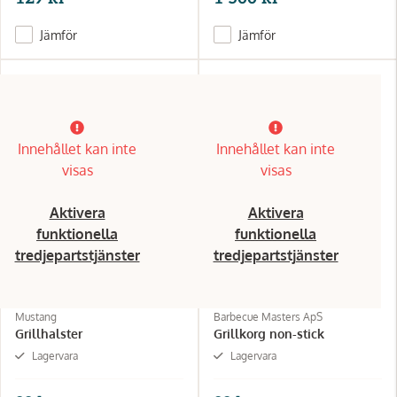
Jämför
Jämför
Innehållet kan inte
Innehållet kan inte
visas
visas
Aktivera
Aktivera
funktionella
funktionella
tredjepartstjänster
tredjepartstjänster
Mustang
Barbecue Masters ApS
Grillhalster
Grillkorg non-stick
Lagervara
Lagervara