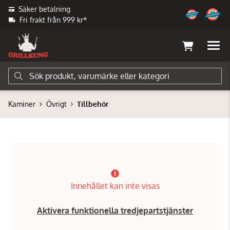
Säker betalning
Fri frakt från 999 kr*
Kaminer
Övrigt
Tillbehör
Innehållet kan inte visas
Aktivera funktionella tredjepartstjänster