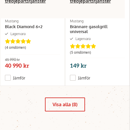
tredjepartstjänster
tredjepartstjänster
Mustang
Mustang
Black Diamond 6+2
Brännare gasolgrill
universal
Lagervara
Lagervara
(4 omdömen)
(5 omdömen)
45 990 kr
40 990 kr
149 kr
Jämför
Jämför
Visa alla (8)