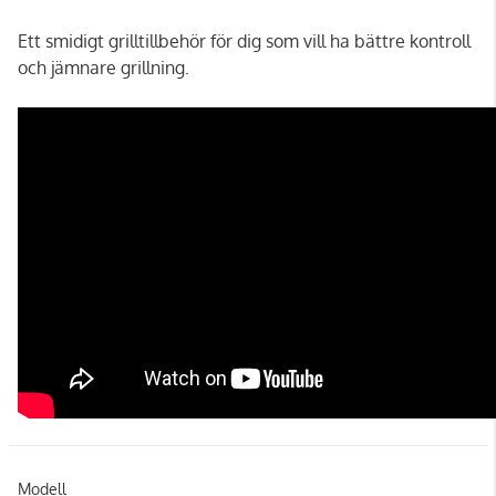
Ett smidigt grilltillbehör för dig som vill ha bättre kontroll
och jämnare grillning.
Modell