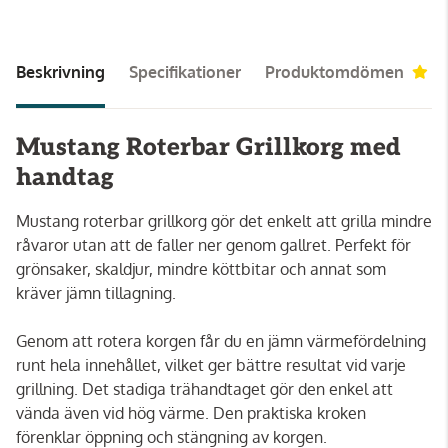
Beskrivning
Specifikationer
Produktomdömen
5
Mustang Roterbar Grillkorg med
handtag
Mustang roterbar grillkorg gör det enkelt att grilla mindre
råvaror utan att de faller ner genom gallret. Perfekt för
grönsaker, skaldjur, mindre köttbitar och annat som
kräver jämn tillagning.
Genom att rotera korgen får du en jämn värmefördelning
runt hela innehållet, vilket ger bättre resultat vid varje
grillning. Det stadiga trähandtaget gör den enkel att
vända även vid hög värme. Den praktiska kroken
förenklar öppning och stängning av korgen.