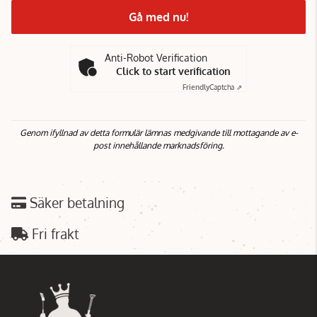
Gå med nu!
Anti-Robot Verification
Click to start verification
Friendly
Captcha ⇗
Genom ifyllnad av detta formulär lämnas medgivande till mottagande av e-
post innehållande marknadsföring.
Säker betalning
Fri frakt