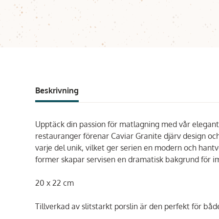
Beskrivning
Upptäck din passion för matlagning med vår eleganta
restauranger förenar Caviar Granite djärv design oc
varje del unik, vilket ger serien en modern och hant
former skapar servisen en dramatisk bakgrund för 
20 x 22 cm
Tillverkad av slitstarkt porslin är den perfekt för bå