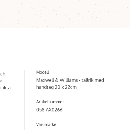
Modell
och
Maxwell & Williams - tallrik med
ör
handtag 20 x 22cm
tinkta
Artikelnummer
058-AX0266
Varumärke