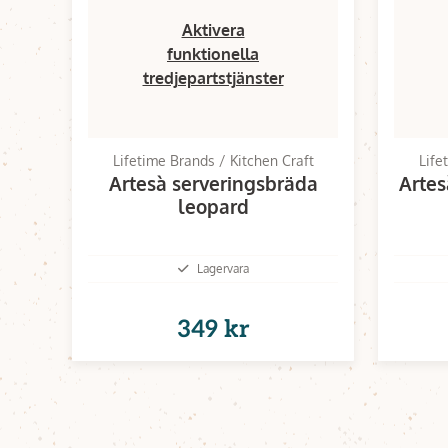
Aktivera
funktionella
tredjepartstjänster
Lifetime Brands / Kitchen Craft
Life
Artesà serveringsbräda
Artes
leopard
Lagervara
349 kr