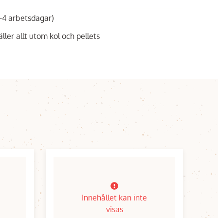
1-4 arbetsdagar)
äller allt utom kol och pellets
Innehållet kan inte
visas