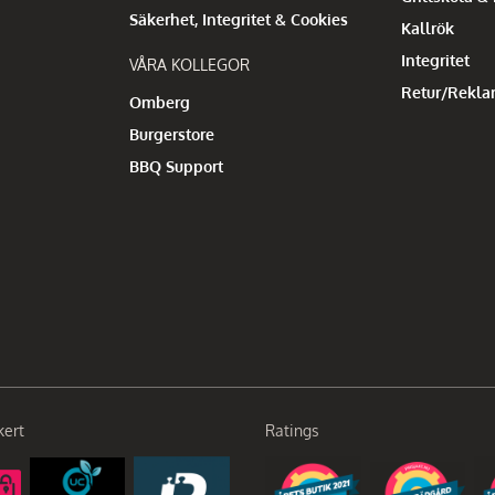
Säkerhet, Integritet & Cookies
Kallrök
Integritet
VÅRA KOLLEGOR
Retur/Rekla
Omberg
Burgerstore
BBQ Support
kert
Ratings