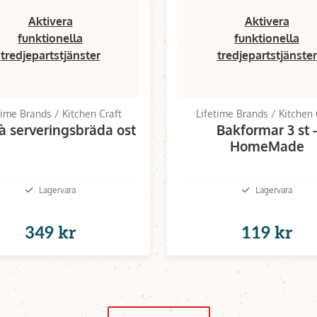
Aktivera
Aktivera
funktionella
funktionella
tredjepartstjänster
tredjepartstjänster
time Brands / Kitchen Craft
Lifetime Brands / Kitchen 
à serveringsbräda ost
Bakformar 3 st -
HomeMade
Lagervara
Lagervara
349 kr
119 kr