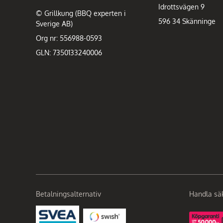
Idrottsvägen 9
© Grillkung (BBQ experten i
596 34 Skänninge
Sverige AB)
Org nr: 556988-0593
GLN: 7350133240006
Betalningsalternativ
Handla sä