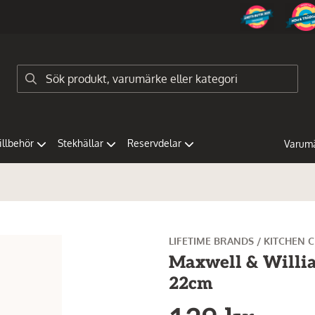
tillbehör
Stekhällar
Reservdelar
Varum
LIFETIME BRANDS / KITCHEN 
Maxwell & Willia
22cm