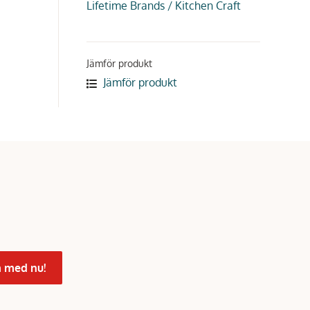
Lifetime Brands / Kitchen Craft
Jämför produkt
Jämför produkt
 med nu!