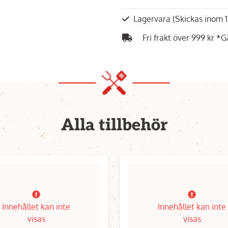
Lagervara
(Skickas inom 
Fri frakt över 999 kr *G
Alla tillbehör
Innehållet kan inte
Innehållet kan inte
visas
visas