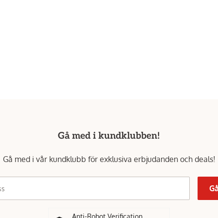
Gå med i kundklubben!
Gå med i vår kundklubb för exklusiva erbjudanden och deals!
Gå
ss
Anti-Robot Verification