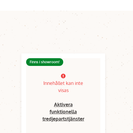
Finns i showroom!
Innehållet kan inte
visas
Aktivera
funktionella
tredjepartstjänster