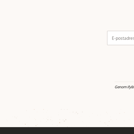
E-postadre
Genom ifyll