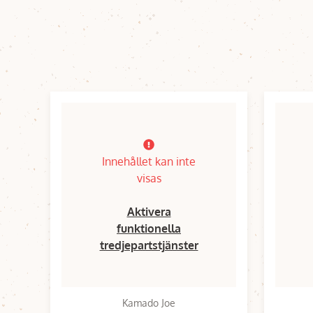
Innehållet kan inte
visas
Aktivera
funktionella
tredjepartstjänster
Kamado Joe