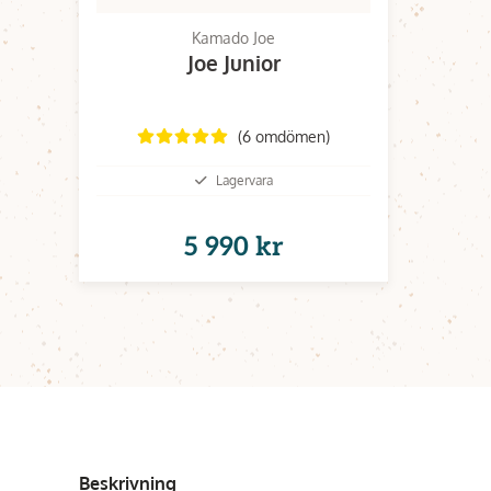
Kamado Joe
Joe Junior
(6 omdömen)
Lagervara
5 990 kr
Beskrivning