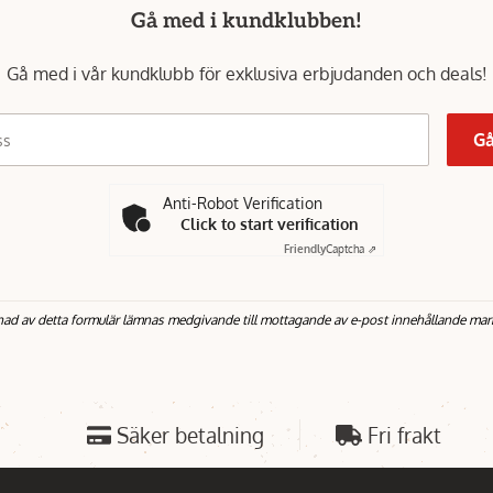
Gå med i kundklubben!
Gå med i vår kundklubb för exklusiva erbjudanden och deals!
Gå
ss
Anti-Robot Verification
Click to start verification
Friendly
Captcha ⇗
nad av detta formulär lämnas medgivande till mottagande av e-post innehållande mar
Säker betalning
Fri frakt