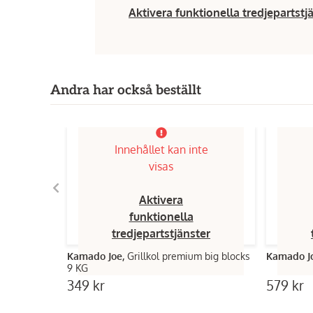
Aktivera funktionella tredjepartstj
Andra har också beställt
Innehållet kan inte
visas
Aktivera
funktionella
tredjepartstjänster
Kamado Joe,
Grillkol premium big blocks
Kamado J
9 KG
349 kr
579 kr