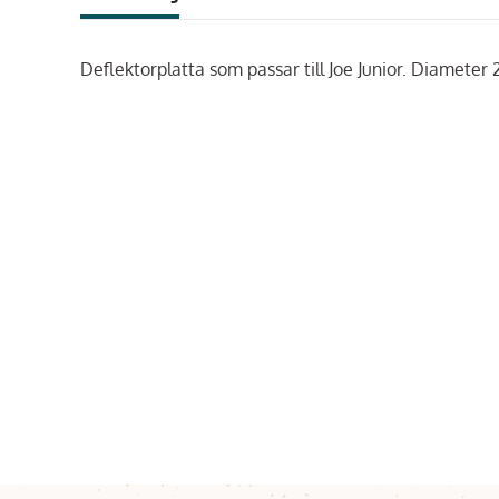
Deflektorplatta som passar till Joe Junior. Diameter