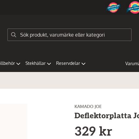
tillbehör
Stekhällar
Reservdelar
Varum
KAMADO JOE
Deflektorplatta J
329 kr