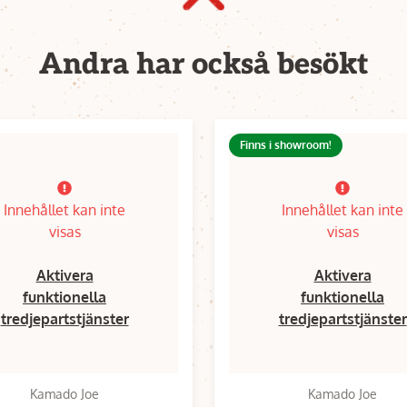
Andra har också besökt
Finns i showroom!
Innehållet kan inte
Innehållet kan inte
visas
visas
Aktivera
Aktivera
funktionella
funktionella
tredjepartstjänster
tredjepartstjänster
Kamado Joe
Kamado Joe