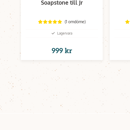
Soapstone till Jr
(1 omdöme)
Lagervara
999 kr