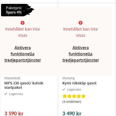
Paketpris
Spara 4%
Innehållet kan inte
Innehållet kan inte
visas
visas
Aktivera
Aktivera
funktionella
funktionella
tredjepartstjänster
tredjepartstjänster
Masterbuilt
Mustang
MPS 230 gasol/ kolrök
Kymi rökskåp gasol
startpaket
Lagervara
Lagervara
(4 omdömen)
3 590 kr
3 490 kr