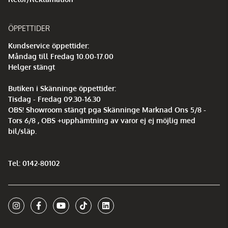
ÖPPETTIDER
Kundservice öppettider:
Måndag till Fredag 10.00-17.00
Helger stängt
Butiken i Skänninge öppettider:
Tisdag - Fredag 09.30-16.30
OBS! Showroom stängt pga Skänninge Marknad Ons 5/8 -
Tors 6/8 , OBS +upphämtning av varor ej ej möjlig med
bil/släp.
Tel: 0142-80102