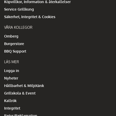
Köpvillkor, Information & återkallelser
Service Grillkung
Säkerhet, Integritet & Cookies
VÅRA KOLLEGOR
Omberg
Burgerstore
BBQ Support
LÄS MER
Logga in
Nyheter
Hållbarhet & Miljötänk
Grillskola & Event
Kallrök
Integritet
Retur/Reklamation