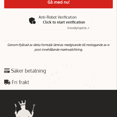
Gå med nu!
Anti-Robot Verification
Click to start verification
Friendly
Captcha ⇗
Genom ifyllnad av detta formulär lämnas medgivande till mottagande av e-
post innehållande marknadsföring.
Säker betalning
Fri frakt