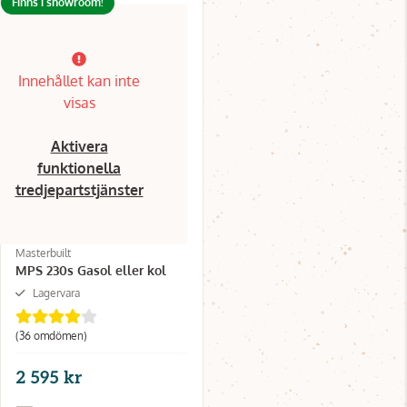
Finns i showroom!
Innehållet kan inte
visas
Aktivera
funktionella
tredjepartstjänster
Masterbuilt
MPS 230s Gasol eller kol
Lagervara
(36 omdömen)
2 595 kr