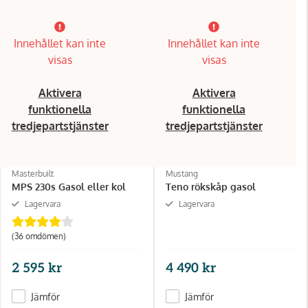
Innehållet kan inte
Innehållet kan inte
visas
visas
Aktivera
Aktivera
funktionella
funktionella
tredjepartstjänster
tredjepartstjänster
Masterbuilt
Mustang
MPS 230s Gasol eller kol
Teno rökskåp gasol
Lagervara
Lagervara
(36 omdömen)
2 595 kr
4 490 kr
Jämför
Jämför