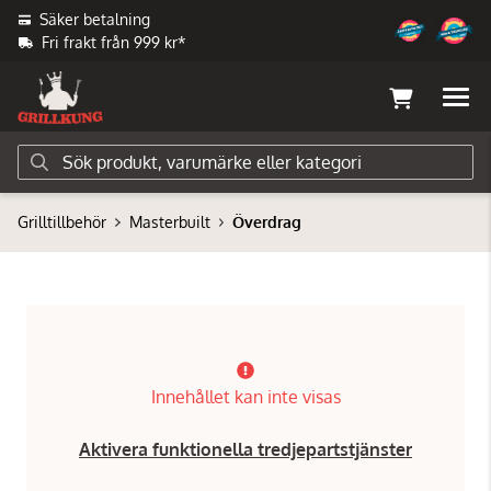
Säker betalning
Fri frakt från 999 kr*
Grilltillbehör
Masterbuilt
Överdrag
Innehållet kan inte visas
Aktivera funktionella tredjepartstjänster