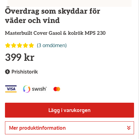
Överdrag som skyddar för
väder och vind
Masterbuilt
Cover Gasol & kolrök MPS 230
(3 omdömen)
399 kr
Prishistorik
Lägg i varukorgen
Mer produktinformation
Gå till kassan