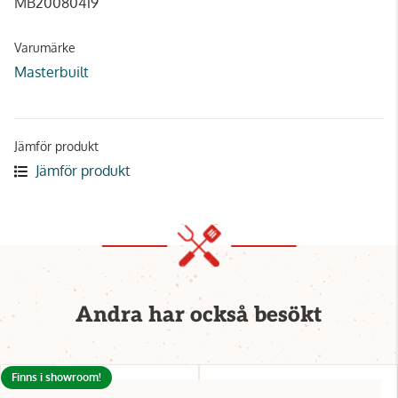
MB20080419
Varumärke
Masterbuilt
Jämför produkt
Jämför produkt
Andra har också besökt
Finns i showroom!