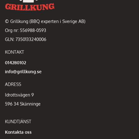
© Grillkung (BBQ experten i Sverige AB)
Org nr: 556988-0593
GLN: 7350133240006
KONTAKT
014280102
info@grillkung.se
ADRESS
Idrottsvägen 9
596 34 Skänninge
KUNDTJÄNST
Kontakta oss