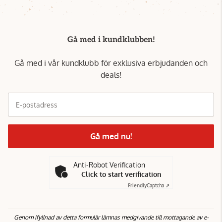
Gå med i kundklubben!
Gå med i vår kundklubb för exklusiva erbjudanden och
deals!
E-postadress
Gå med nu!
Anti-Robot Verification
Click to start verification
Friendly
Captcha ⇗
Genom ifyllnad av detta formulär lämnas medgivande till mottagande av e-