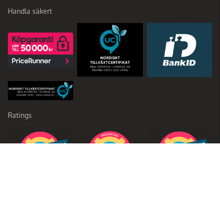
Handla säkert
Ratings