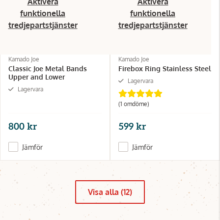
Aktivera
Aktivera
funktionella
funktionella
tredjepartstjänster
tredjepartstjänster
Kamado Joe
Kamado Joe
Classic Joe Metal Bands
Firebox Ring Stainless Steel
Upper and Lower
Lagervara
Lagervara
(1 omdöme)
800 kr
599 kr
Jämför
Jämför
Visa alla (12)