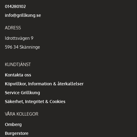
014280102
info@grillkung.se
ADRESS
Idrottsvägen 9
596 34 Skänninge
KUNDTJÄNST
Kontakta oss
Köpvillkor, Information & återkallelser
Service Grillkung
Säkerhet, Integritet & Cookies
VÅRA KOLLEGOR
Omberg
Burgerstore