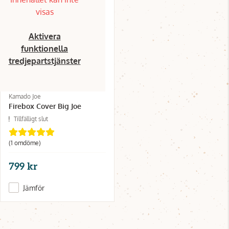
visas
Aktivera
funktionella
tredjepartstjänster
Kamado Joe
Firebox Cover Big Joe
Tillfälligt slut
(1 omdöme)
799 kr
Jämför