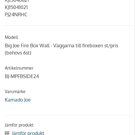
KJ15041021
PJ24NRHC
Modell
Big Joe Fire Box Wall - Väggarna till fireboxen st/pris
(behövs 6st)
Artikelnummer
BJ-MPFBSIDE24
Varumärke
Kamado Joe
Jämför produkt
Jämför produkt