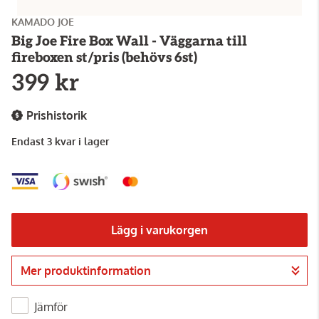
KAMADO JOE
Big Joe Fire Box Wall - Väggarna till
fireboxen st/pris (behövs 6st)
399 kr
Prishistorik
Endast 3 kvar i lager
Lägg i varukorgen
Mer produktinformation
Gå till kassan
Jämför