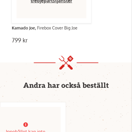
tredjepartstjänster
Kamado Joe,
Firebox Cover Big Joe
799 kr
Andra har också beställt
Innehållet kan inte