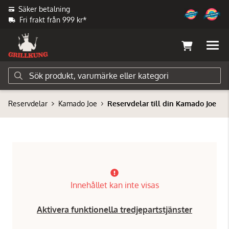
Säker betalning
Fri frakt från 999 kr*
Reservdelar
Kamado Joe
Reservdelar till din Kamado Joe
Innehållet kan inte visas
Aktivera funktionella tredjepartstjänster