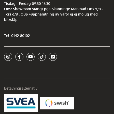
Tisdag - Fredag 09.30-16.30
OBS! Showroom stängt pga Skänninge Marknad Ons 5/8 -
Tors 6/8 , OBS +upphämtning av varor ej ej möjlig med
bil/släp.
Tel: 0142-80102
Betalningsalternativ