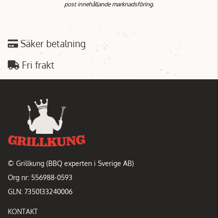
post innehållande marknadsföring.
Säker betalning
Fri frakt
© Grillkung (BBQ experten i Sverige AB)
Org nr: 556988-0593
GLN: 7350133240006
KONTAKT