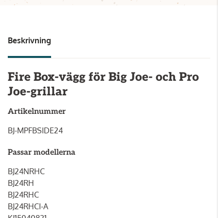
Beskrivning
Fire Box-vägg för Big Joe- och Pro
Joe-grillar
Artikelnummer
BJ-MPFBSIDE24
Passar modellerna
BJ24NRHC
BJ24RH
BJ24RHC
BJ24RHCI-A
KJ15040821