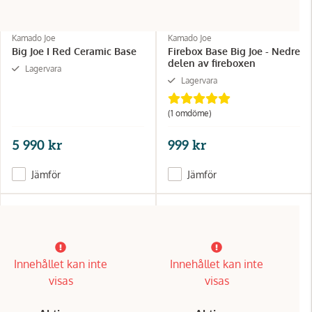
Kamado Joe
Kamado Joe
Big Joe I Red Ceramic Base
Firebox Base Big Joe - Nedre
delen av fireboxen
Lagervara
Lagervara
(1 omdöme)
5 990 kr
999 kr
Jämför
Jämför
Innehållet kan inte
Innehållet kan inte
visas
visas