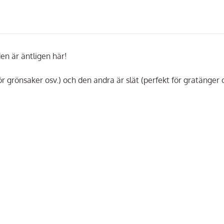
en är äntligen här!
för grönsaker osv.) och den andra är slät (perfekt för gratänger o