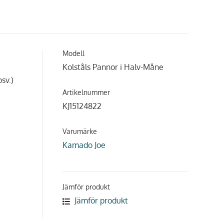
Modell
Kolståls Pannor i Halv-Måne
sv.)
Artikelnummer
KJ15124822
Varumärke
Kamado Joe
Jämför produkt
Jämför produkt