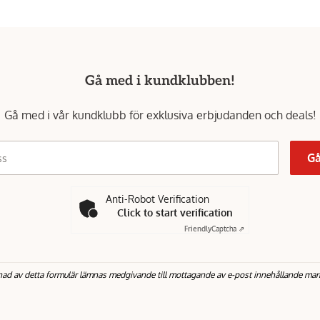
Gå med i kundklubben!
Gå med i vår kundklubb för exklusiva erbjudanden och deals!
Gå
ss
Anti-Robot Verification
Click to start verification
Friendly
Captcha ⇗
nad av detta formulär lämnas medgivande till mottagande av e-post innehållande mar