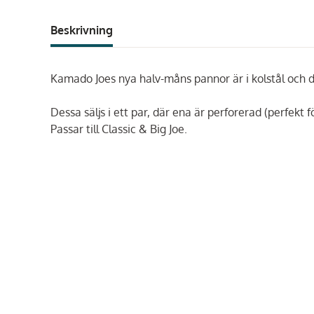
Beskrivning
Kamado Joes nya halv-måns pannor är i kolstål och d
Dessa säljs i ett par, där ena är perforerad (perfekt 
Passar till Classic & Big Joe.