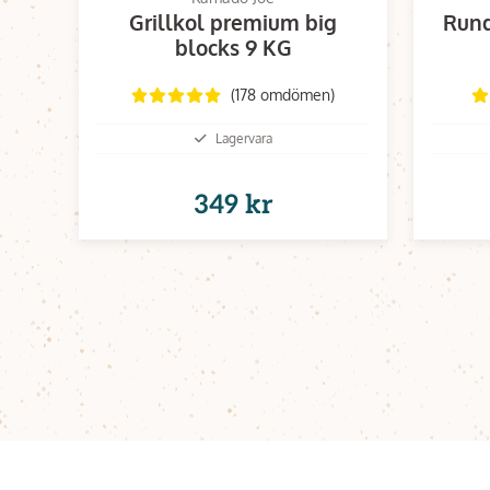
Grillkol premium big
Rund
blocks 9 KG
(178 omdömen)
Lagervara
349 kr