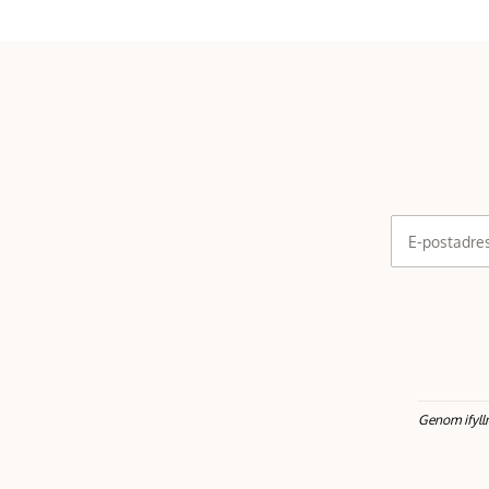
E-postadre
Genom ifyll