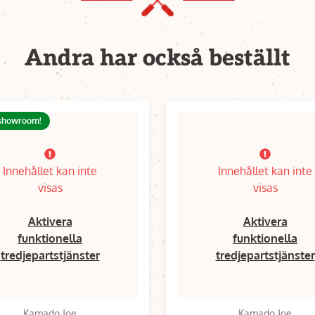
Andra har också beställt
 showroom!
Innehållet kan inte
Innehållet kan inte
visas
visas
Aktivera
Aktivera
funktionella
funktionella
tredjepartstjänster
tredjepartstjänster
Kamado Joe
Kamado Joe