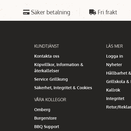
Säker betalning
Fri frakt
KUNDTJÄNST
LÄS MER
Kontakta oss
Logga in
Köpvillkor, Information &
Nyheter
återkallelser
Hållbarhet &
Service Grillkung
Grillskola &
Säkerhet, Integritet & Cookies
Kallrök
Integritet
VÅRA KOLLEGOR
Retur/Rekla
Omberg
Burgerstore
BBQ Support