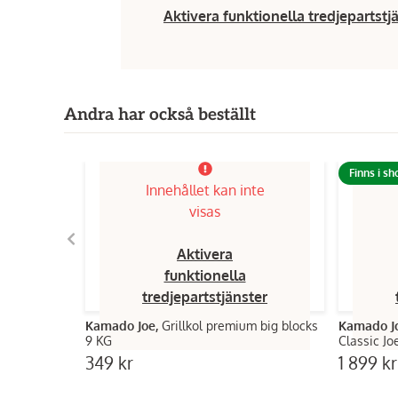
Aktivera funktionella tredjepartstj
Andra har också beställt
Finns i s
Innehållet kan inte
visas
Aktivera
funktionella
tredjepartstjänster
Kamado Joe,
Grillkol premium big blocks
Kamado J
9 KG
Classic Jo
349 kr
1 899 kr