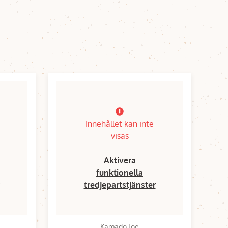
Innehållet kan inte
visas
Aktivera
funktionella
tredjepartstjänster
Kamado Joe