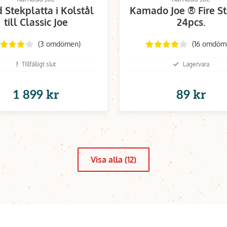
 Stekplatta i Kolstål
Kamado Joe ® Fire St
till Classic Joe
24pcs.
(3 omdömen)
(16 omdöm
Tillfälligt slut
Lagervara
1 899 kr
89 kr
Visa alla (12)