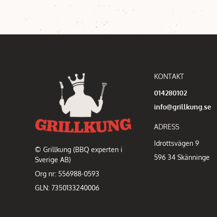
KONTAKT
014280102
info@grillkung.se
ADRESS
Idrottsvägen 9
© Grillkung (BBQ experten i
596 34 Skänninge
Sverige AB)
Org nr: 556988-0593
GLN: 7350133240006