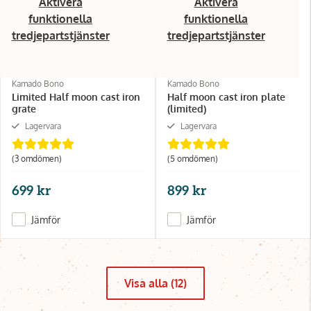
Aktivera
Aktivera
funktionella
funktionella
tredjepartstjänster
tredjepartstjänster
Kamado Bono
Kamado Bono
Limited Half moon cast iron
Half moon cast iron plate
grate
(limited)
Lagervara
Lagervara
(3 omdömen)
(5 omdömen)
699 kr
899 kr
Jämför
Jämför
Visa alla (12)