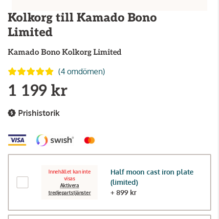
Kolkorg till Kamado Bono
Limited
Kamado Bono
Kolkorg Limited
(4 omdömen)
1 199 kr
Prishistorik
Half moon cast iron plate
Innehållet kan inte
visas
(limited)
Aktivera
+ 899 kr
tredjepartstjänster