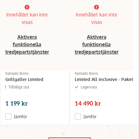
Innehållet kan inte
Innehållet kan inte
visas
visas
Aktivera
Aktivera
funktionella
funktionella
tredjepartstjänster
tredjepartstjänster
Kamado Bono
Kamado Bono
Grillgaller Limited
Limited All inclusive - Paket
Tillfälligt slut
Lagervara
1 199 kr
14 490 kr
Jämför
Jämför