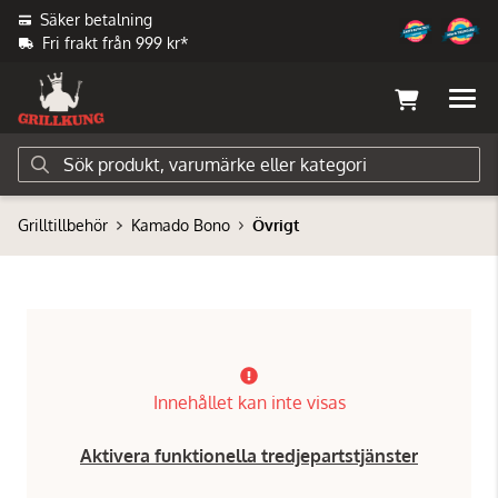
Säker betalning
Fri frakt från 999 kr*
Grilltillbehör
Kamado Bono
Övrigt
Innehållet kan inte visas
Aktivera funktionella tredjepartstjänster