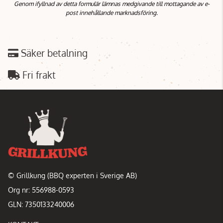
Genom ifyllnad av detta formulär lämnas medgivande till mottagande av e-
post innehållande marknadsföring.
Säker betalning
Fri frakt
© Grillkung (BBQ experten i Sverige AB)
Org nr: 556988-0593
GLN: 7350133240006