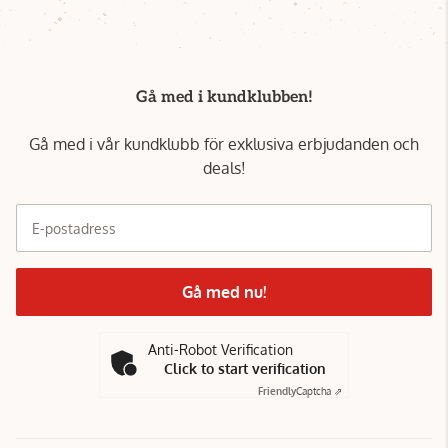
Gå med i kundklubben!
Gå med i vår kundklubb för exklusiva erbjudanden och
deals!
E-postadress
Gå med nu!
Anti-Robot Verification
Click to start verification
Friendly
Captcha ⇗