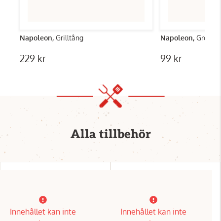
Napoleon,
Grilltång
Napoleon,
Grönsak
229 kr
99 kr
Alla tillbehör
Innehållet kan inte
Innehållet kan inte