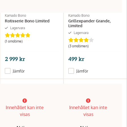
Kamado Bono
Kamado Bono
Rotisserie Bono Limited
Grillexpander Grande,
Limited
Lagervara
Lagervara
(1 omdöme)
(3 omdömen)
2 999 kr
499 kr
Jämför
Jämför
Innehållet kan inte
Innehållet kan inte
visas
visas