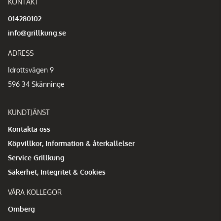
KONTAKT
014280102
info@grillkung.se
ADRESS
Idrottsvägen 9
596 34 Skänninge
KUNDTJÄNST
Kontakta oss
Köpvillkor, Information & återkallelser
Service Grillkung
Säkerhet, Integritet & Cookies
VÅRA KOLLEGOR
Omberg