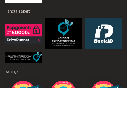
Handla säkert
Ratings