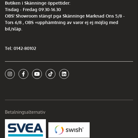
Butiken i Skänninge öppettider:
Tisdag - Fredag 09.30-16.30
OBS! Showroom stängt pga Skänninge Marknad Ons 5/8 -
Tors 6/8 , OBS +upphämtning av varor ej ej möjlig med
bil/släp.
Tel: 0142-80102
Betalningsalternativ