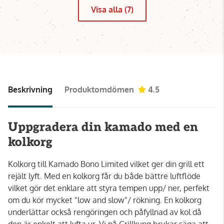
Visa alla (7)
Beskrivning
Produktomdömen
4.5
Uppgradera din kamado med en
kolkorg
Kolkorg till Kamado Bono Limited vilket ger din grill ett
rejält lyft. Med en kolkorg får du både bättre luftflöde
vilket gör det enklare att styra tempen upp/ ner, perfekt
om du kör mycket "low and slow"/ rökning. En kolkorg
underlättar också rengöringen och påfyllnad av kol då
den är enkelt att lyfta ur. Vi på Grillkung brukar säga att