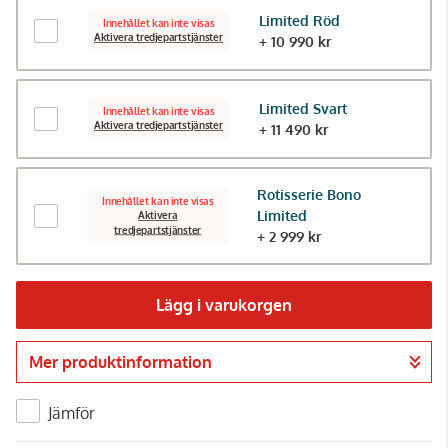
Limited Röd
Innehållet kan inte visas
Aktivera tredjepartstjänster
+ 10 990 kr
Limited Svart
Innehållet kan inte visas
Aktivera tredjepartstjänster
+ 11 490 kr
Rotisserie Bono
Innehållet kan inte visas
Limited
Aktivera
tredjepartstjänster
+ 2 999 kr
Lägg i varukorgen
Mer produktinformation
Gå till kassan
Jämför