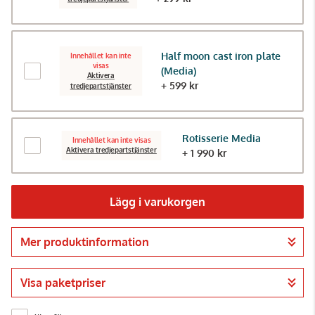
Half moon cast iron plate
Innehållet kan inte
visas
(Media)
Aktivera
+ 599 kr
tredjepartstjänster
Rotisserie Media
Innehållet kan inte visas
Aktivera tredjepartstjänster
+ 1 990 kr
Lägg i varukorgen
Mer produktinformation
Gå till kassan
Visa paketpriser