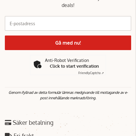
deals!
E-postadress
Gå med nu!
Anti-Robot Verification
Click to start verification
Friendly
Captcha ⇗
Genom ifyllnad av detta formulär lämnas medgivande till mottagande av e-
post innehållande marknadsföring.
Säker betalning
Fri frakt