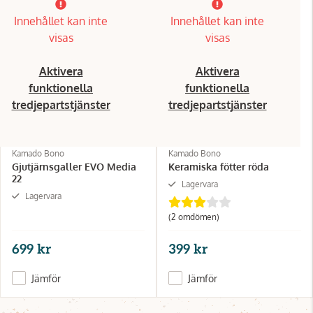
Innehållet kan inte
Innehållet kan inte
visas
visas
Aktivera
Aktivera
funktionella
funktionella
tredjepartstjänster
tredjepartstjänster
Kamado Bono
Kamado Bono
Gjutjärnsgaller EVO Media
Keramiska fötter röda
22
Lagervara
Lagervara
(2 omdömen)
699 kr
399 kr
Jämför
Jämför