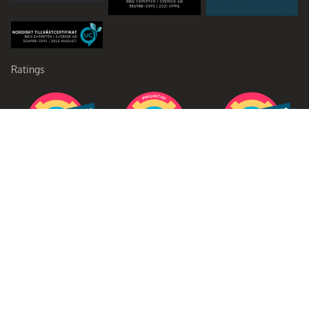
Ratings
Partners