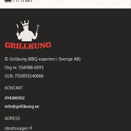
© Grillkung (BBQ experten i Sverige AB)
Org nr: 556988-0593
GLN: 7350133240006
KONTAKT
014280102
info@grillkung.se
ADRESS
Idrottsvägen 9