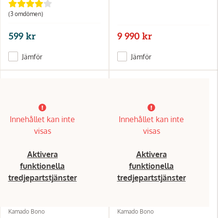
(3 omdömen)
599 kr
9 990 kr
Jämför
Jämför
Innehållet kan inte
Innehållet kan inte
visas
visas
Aktivera
Aktivera
funktionella
funktionella
tredjepartstjänster
tredjepartstjänster
Kamado Bono
Kamado Bono