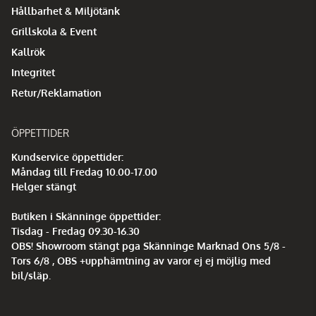
Hållbarhet & Miljötänk
Grillskola & Event
Kallrök
Integritet
Retur/Reklamation
ÖPPETTIDER
Kundservice öppettider:
Måndag till Fredag 10.00-17.00
Helger stängt
Butiken i Skänninge öppettider:
Tisdag - Fredag 09.30-16.30
OBS! Showroom stängt pga Skänninge Marknad Ons 5/8 -
Tors 6/8 , OBS +upphämtning av varor ej ej möjlig med
bil/släp.