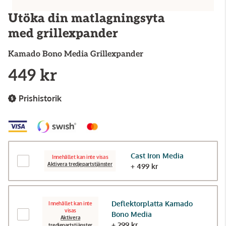
Utöka din matlagningsyta
med grillexpander
Kamado Bono
Media Grillexpander
449 kr
Prishistorik
Cast Iron Media
Innehållet kan inte visas
Aktivera tredjepartstjänster
+ 499 kr
Deflektorplatta Kamado
Innehållet kan inte
visas
Bono Media
Aktivera
+ 299 kr
tredjepartstjänster