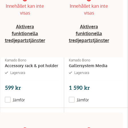
Innehållet kan inte
Innehållet kan inte
visas
visas
Aktivera
Aktivera
funktionella
funktionella
tredjepartstjänster
tredjepartstjänster
Kamado Bono
Kamado Bono
Accessory rack & pot holder
Gallersystem Media
Lagervara
Lagervara
599 kr
1 590 kr
Jämför
Jämför