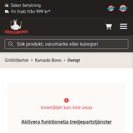
Säker betalning
Fri frakt från 999 kr*
Grilltillbehör
Kamado Bono
Övrigt
Innehållet kan inte visas
Aktivera funktionella tredjepartstjänster