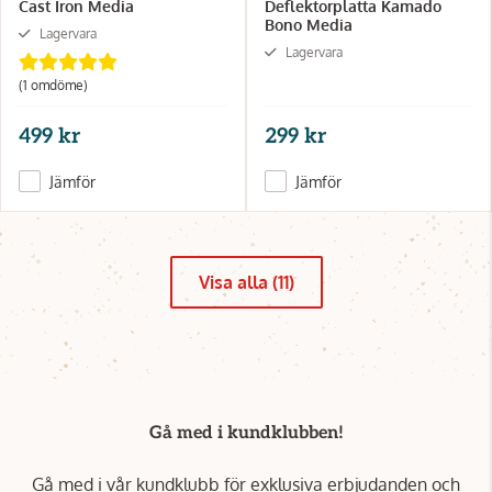
Cast Iron Media
Deflektorplatta Kamado
Bono Media
Lagervara
Lagervara
(1 omdöme)
499 kr
299 kr
Jämför
Jämför
Visa alla (11)
Gå med i kundklubben!
Gå med i vår kundklubb för exklusiva erbjudanden och