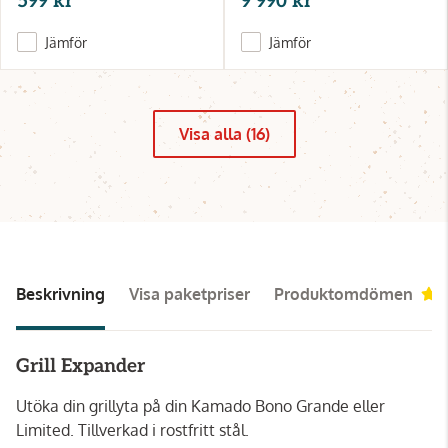
599 kr
9 990 kr
Jämför
Jämför
Visa alla (16)
Beskrivning
Visa paketpriser
Produktomdömen
Grill Expander
Utöka din grillyta på din Kamado Bono Grande eller
Limited. Tillverkad i rostfritt stål.