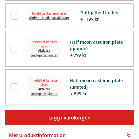
Grillgaller Limited
Innehållet kan inte visas
Aktivera tredjepartstjänster
+ 1 199 kr
Half moon cast iron plate
Innehållet kan inte
visas
(grande)
Aktivera
+ 799 kr
tredjepartstjänster
Half moon cast iron plate
Innehållet kan inte
visas
(limited)
Aktivera
+ 899 kr
tredjepartstjänster
Lägg i varukorgen
Mer produktinformation
Gå till kassan