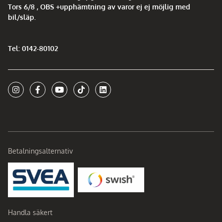
Tors 6/8 , OBS +upphämtning av varor ej ej möjlig med
bil/släp.
Tel: 0142-80102
Betalningsalternativ
Handla säkert