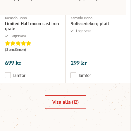
Kamado Bono
Kamado Bono
Limited Half moon cast iron
Rotisseriekorg platt
grate
Lagervara
Lagervara
(3 omdömen)
699 kr
299 kr
Jämför
Jämför
Visa alla (12)