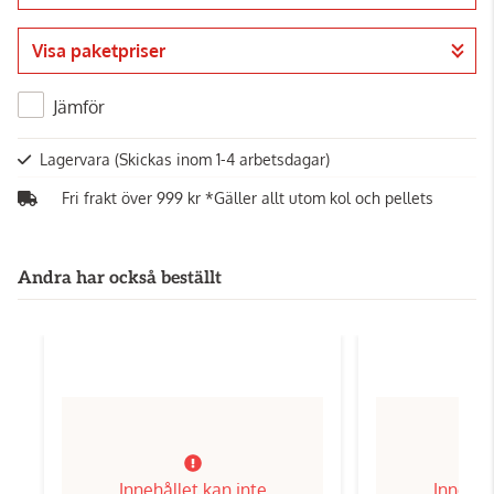
Visa paketpriser
Jämför
Lagervara
(Skickas inom 1-4 arbetsdagar)
Fri frakt över 999 kr *Gäller allt utom kol och pellets
Andra har också beställt
Innehållet kan inte
Innehål