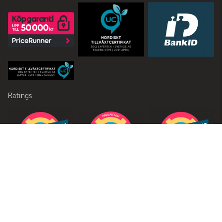
Ratings