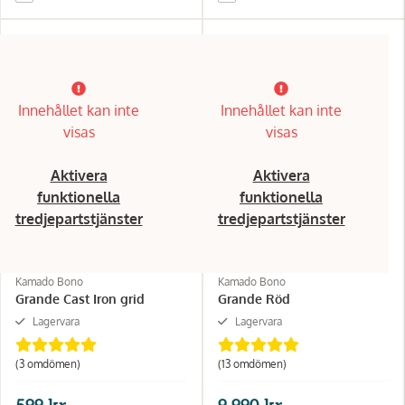
Innehållet kan inte
Innehållet kan inte
visas
visas
Aktivera
Aktivera
funktionella
funktionella
tredjepartstjänster
tredjepartstjänster
Kamado Bono
Kamado Bono
Grande Cast Iron grid
Grande Röd
Lagervara
Lagervara
(3 omdömen)
(13 omdömen)