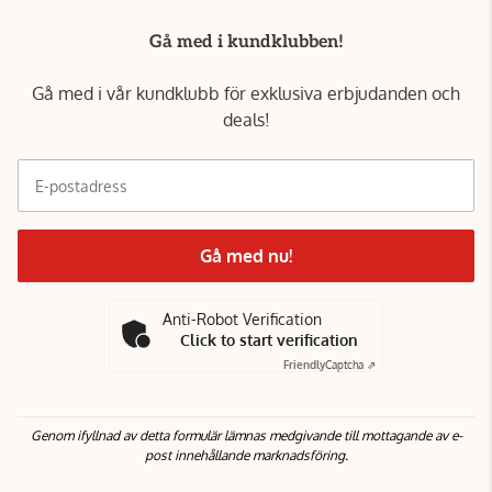
Gå med i kundklubben!
Gå med i vår kundklubb för exklusiva erbjudanden och
deals!
E-postadress
Gå med nu!
Anti-Robot Verification
Click to start verification
Friendly
Captcha ⇗
Genom ifyllnad av detta formulär lämnas medgivande till mottagande av e-
post innehållande marknadsföring.