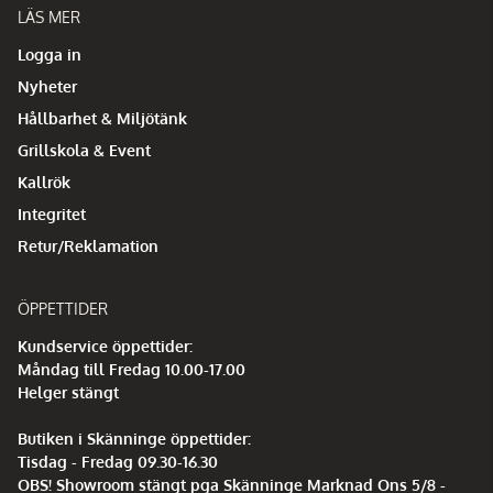
LÄS MER
Logga in
Nyheter
Hållbarhet & Miljötänk
Grillskola & Event
Kallrök
Integritet
Retur/Reklamation
ÖPPETTIDER
Kundservice öppettider:
Måndag till Fredag 10.00-17.00
Helger stängt
Butiken i Skänninge öppettider:
Tisdag - Fredag 09.30-16.30
OBS! Showroom stängt pga Skänninge Marknad Ons 5/8 -