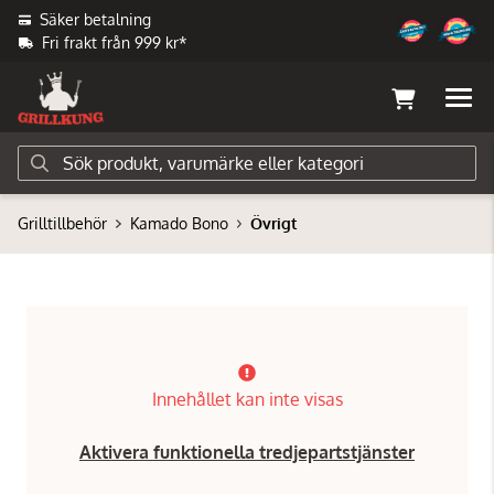
Säker betalning
Fri frakt från 999 kr*
Grilltillbehör
Kamado Bono
Övrigt
Innehållet kan inte visas
Aktivera funktionella tredjepartstjänster