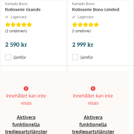
Kamado Bono
Kamado Bono
Rotisserie Grande
Rotisserie Bono Limited
Lagervara
Lagervara
(2 omdömen)
(1 omdöme)
2 590 kr
2 999 kr
Jämför
Jämför
Innehållet kan inte
Innehållet kan inte
visas
visas
Aktivera
Aktivera
funktionella
funktionella
tredjepartstjänster
tredjepartstjänster