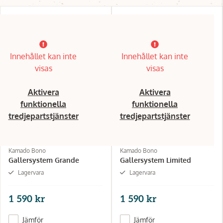
Innehållet kan inte
Innehållet kan inte
visas
visas
Aktivera
Aktivera
funktionella
funktionella
tredjepartstjänster
tredjepartstjänster
Kamado Bono
Kamado Bono
Gallersystem Grande
Gallersystem Limited
Lagervara
Lagervara
1 590 kr
1 590 kr
Jämför
Jämför