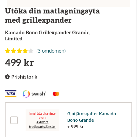
Utöka din matlagningsyta
med grillexpander
Kamado Bono
Grillexpander Grande,
Limited
(3 omdömen)
499 kr
Prishistorik
Gjutjärnsgaller Kamado
Innehållet kan inte
visas
Bono Grande
Aktivera
+ 999 kr
tredjepartstjänster