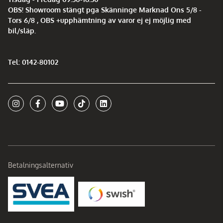
OBS! Showroom stängt pga Skänninge Marknad Ons 5/8 -
Tors 6/8 , OBS +upphämtning av varor ej ej möjlig med
bil/släp.
Tel: 0142-80102
Betalningsalternativ