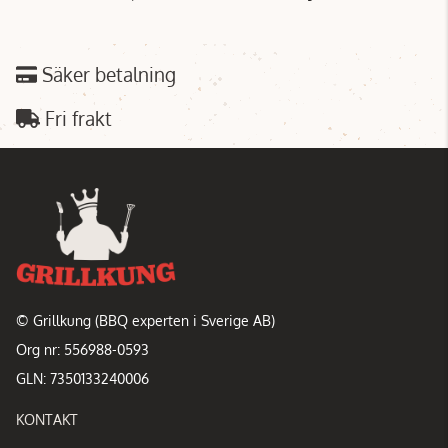
Säker betalning
Fri frakt
© Grillkung (BBQ experten i Sverige AB)
Org nr: 556988-0593
GLN: 7350133240006
KONTAKT