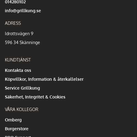
014280102
info@grillkung.se
ADRESS
Idrottsvägen 9
596 34 Skänninge
KUNDTJÄNST
Kontakta oss
Köpvillkor, Information & återkallelser
Service Grillkung
Säkerhet, Integritet & Cookies
VÅRA KOLLEGOR
Omberg
Burgerstore