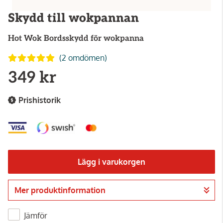
Skydd till wokpannan
Hot Wok
Bordsskydd för wokpanna
(2 omdömen)
349 kr
Prishistorik
Lägg i varukorgen
Mer produktinformation
Gå till kassan
Jämför