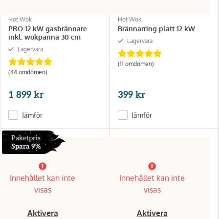
Hot Wok
Hot Wok
PRO 12 kW gasbrännare
Brännarring platt 12 kW
inkl. wokpanna 30 cm
Lagervara
Lagervara
(11 omdömen)
(44 omdömen)
1 899 kr
399 kr
Jämför
Jämför
Paketpris
Spara 9%
Innehållet kan inte
Innehållet kan inte
visas
visas
Aktivera
Aktivera