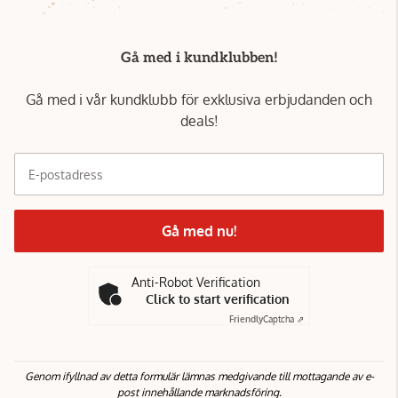
Gå med i kundklubben!
Gå med i vår kundklubb för exklusiva erbjudanden och
deals!
E-postadress
Gå med nu!
Anti-Robot Verification
Click to start verification
Friendly
Captcha ⇗
Genom ifyllnad av detta formulär lämnas medgivande till mottagande av e-
post innehållande marknadsföring.