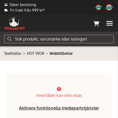
Säker betalning
Fri frakt från 999 kr*
Stekhällar
HOT WOK
Woktillbehör
Innehållet kan inte visas
Aktivera funktionella tredjepartstjänster