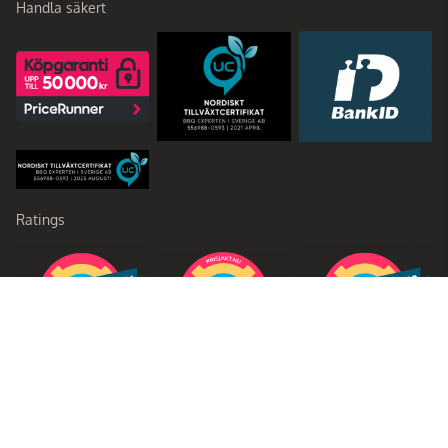
Handla säkert
Ratings