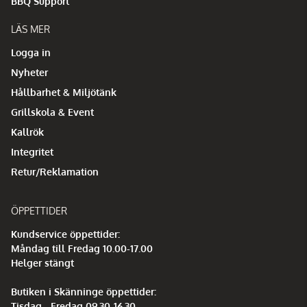
BBQ Support
LÄS MER
Logga in
Nyheter
Hållbarhet & Miljötänk
Grillskola & Event
Kallrök
Integritet
Retur/Reklamation
ÖPPETTIDER
Kundservice öppettider:
Måndag till Fredag 10.00-17.00
Helger stängt
Butiken i Skänninge öppettider:
Tisdag - Fredag 09.30-16.30