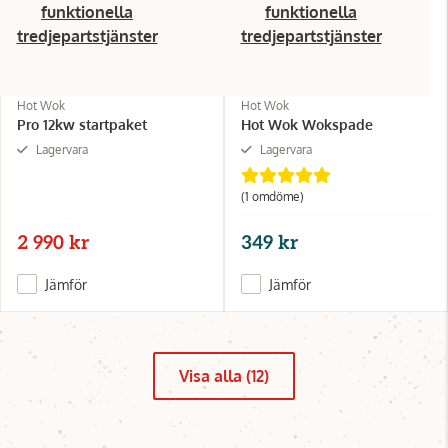
funktionella
funktionella
tredjepartstjänster
tredjepartstjänster
Hot Wok
Hot Wok
Pro 12kw startpaket
Hot Wok Wokspade
Lagervara
Lagervara
(1 omdöme)
2 990 kr
349 kr
Jämför
Jämför
Visa alla (12)