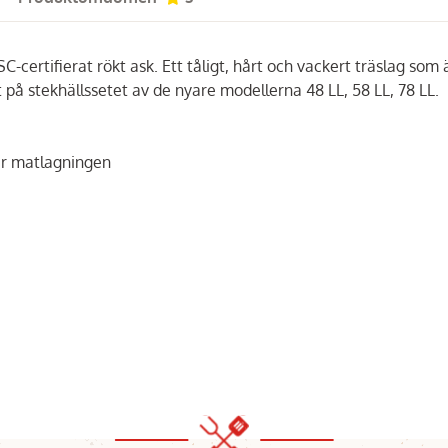
-certifierat rökt ask. Ett tåligt, hårt och vackert träslag som 
på stekhällssetet av de nyare modellerna 48 LL, 58 LL, 78 LL.
nder matlagningen