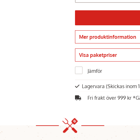
Mer produktinformation
Visa paketpriser
Jämför
Lagervara
(Skickas inom 
Fri frakt över 999 kr *G