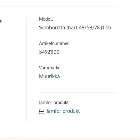
Modell
är
Sidobord fällbart 48/58/78 (1 st)
Artikelnummer
54921100
Varumärke
Muurikka
Jämför produkt
Jämför produkt