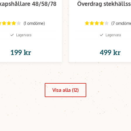
kapshållare 48/58/78
Överdrag stekhällss
(1 omdöme)
(7 omdöm
Lagervara
Lagervara
199 kr
499 kr
Visa alla (12)