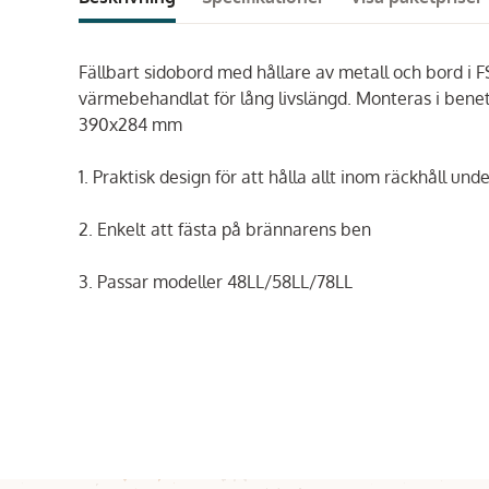
Fällbart sidobord med hållare av metall och bord i FSC
värmebehandlat för lång livslängd. Monteras i benet 
390x284 mm
1. Praktisk design för att hålla allt inom räckhåll u
2. Enkelt att fästa på brännarens ben
3. Passar modeller 48LL/58LL/78LL