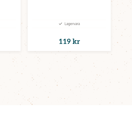
Lagervara
119 kr