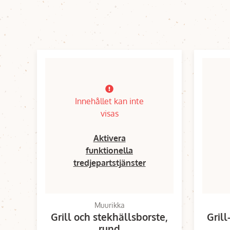
Innehållet kan inte
visas
Aktivera
funktionella
tredjepartstjänster
Muurikka
Grill och stekhällsborste,
Grill
rund