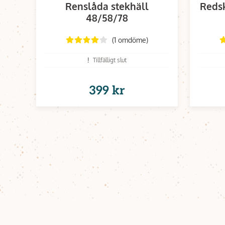
Renslåda stekhäll
Reds
48/58/78
(1 omdöme)
Tillfälligt slut
399 kr