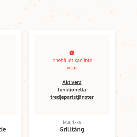
Innehållet kan inte
visas
Aktivera
funktionella
tredjepartstjänster
Muurikka
ade
Grilltång