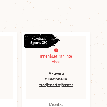
Paketpris
Spara 3%
Innehållet kan inte
visas
Aktivera
funktionella
tredjepartstjänster
Muurikka