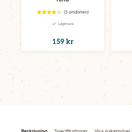
(5 omdömen)
Lagervara
159 kr
Beskrivning
Specifikationer
Visa paketpriser