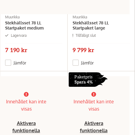
Muurikka
Muurikka
Stekhällsset 78 LL
Stekhällsset 78 LL
Startpaket medium
Startpaket large
Lagervara
Tillfälligt slut
7 190 kr
9 799 kr
Jämför
Jämför
Paketpris
Spara 4%
Innehållet kan inte
Innehållet kan inte
visas
visas
Aktivera
Aktivera
funktionella
funktionella