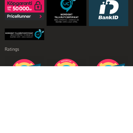
Ratings