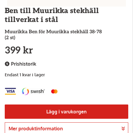
Ben till Muurikka stekhäll
tillverkat i stål
Muurikka
Ben för Muurikka stekhäll 38-78
(2 st)
399 kr
Prishistorik
Endast 1 kvar i lager
Lägg i varukorgen
Mer produktinformation
Gå till kassan