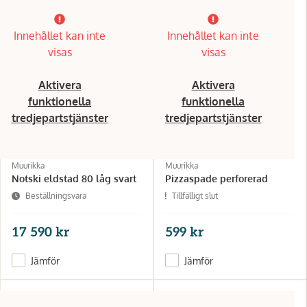
Innehållet kan inte
Innehållet kan inte
visas
visas
Aktivera
Aktivera
funktionella
funktionella
tredjepartstjänster
tredjepartstjänster
Muurikka
Muurikka
Notski eldstad 80 låg svart
Pizzaspade perforerad
Beställningsvara
Tillfälligt slut
17 590 kr
599 kr
Jämför
Jämför