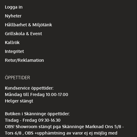
Logga in
Nyheter
Hållbarhet & Miljötänk
Grillskola & Event
Kallrök
Integritet
Retur/Reklamation
ÖPPETTIDER
Kundservice öppettider:
Måndag till Fredag 10.00-17.00
Helger stängt
Butiken i Skänninge öppettider:
Tisdag - Fredag 09.30-16.30
OBS! Showroom stängt pga Skänninge Marknad Ons 5/8 -
Tors 6/8 , OBS +upphämtning av varor ej ej möjlig med