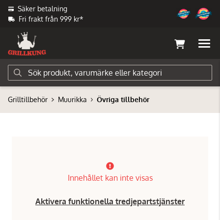
Säker betalning
Fri frakt från 999 kr*
Grilltillbehör
Muurikka
Övriga tillbehör
Innehållet kan inte visas
Aktivera funktionella tredjepartstjänster