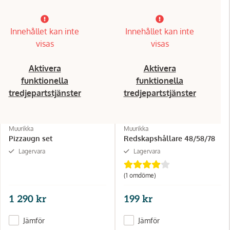
Innehållet kan inte
Innehållet kan inte
visas
visas
Aktivera
Aktivera
funktionella
funktionella
tredjepartstjänster
tredjepartstjänster
Muurikka
Muurikka
Pizzaugn set
Redskapshållare 48/58/78
Lagervara
Lagervara
(1 omdöme)
1 290 kr
199 kr
Jämför
Jämför