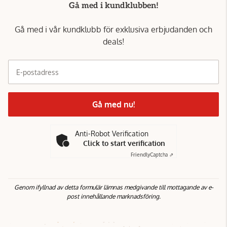
Gå med i kundklubben!
Gå med i vår kundklubb för exklusiva erbjudanden och
deals!
E-postadress
Gå med nu!
Anti-Robot Verification
Click to start verification
Friendly
Captcha ⇗
Genom ifyllnad av detta formulär lämnas medgivande till mottagande av e-
post innehållande marknadsföring.