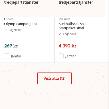
tredjepartstjänster
tredjepartstjänster
Enders
Muurikka
Olymp camping kök
Stekhällsset 58 LL
Startpaket small
Lagervara
Lagervara
269 kr
4 390 kr
Jämför
Jämför
Visa alla (12)