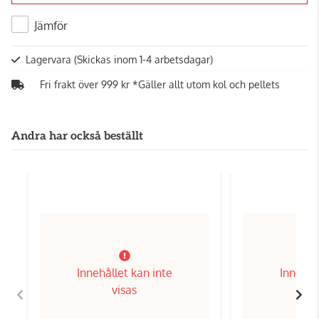
Jämför
Lagervara
(Skickas inom 1-4 arbetsdagar)
Fri frakt över 999 kr *Gäller allt utom kol och pellets
Andra har också beställt
Innehållet kan inte
Innehål
visas