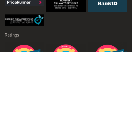
Ratings
Partners