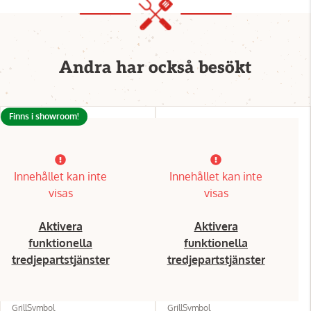
Andra har också besökt
Finns i showroom!
Innehållet kan inte
Innehållet kan inte
visas
visas
Aktivera
Aktivera
funktionella
funktionella
tredjepartstjänster
tredjepartstjänster
GrillSymbol
GrillSymbol