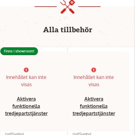
Alla tillbehör
Finns i showroom!
Innehållet kan inte
Innehållet kan inte
visas
visas
Aktivera
Aktivera
funktionella
funktionella
tredjepartstjänster
tredjepartstjänster
GrillSymbol
GrillSymbol