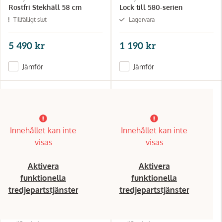
Rostfri Stekhäll 58 cm
Lock till 580-serien
Tillfälligt slut
Lagervara
5 490 kr
1 190 kr
Jämför
Jämför
Innehållet kan inte
Innehållet kan inte
visas
visas
Aktivera
Aktivera
funktionella
funktionella
tredjepartstjänster
tredjepartstjänster