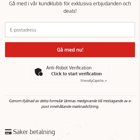
Gå med i vår kundklubb för exklusiva erbjudanden och
deals!
E-postadress
Gå med nu!
Anti-Robot Verification
Click to start verification
Friendly
Captcha ⇗
Genom ifyllnad av detta formulär lämnas medgivande till mottagande av e-
post innehållande marknadsföring.
Säker betalning