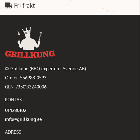
Fri frakt
© Grillkung (BBQ experten i Sverige AB)
Org nr: 556988-0593
GLN: 7350133240006
KONTAKT
014280102
info@grillkung.se
ADRESS