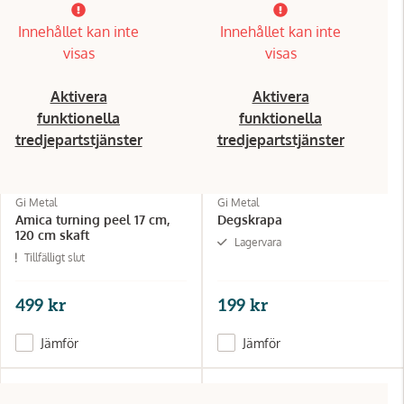
Innehållet kan inte
Innehållet kan inte
visas
visas
Aktivera
Aktivera
funktionella
funktionella
tredjepartstjänster
tredjepartstjänster
Gi Metal
Gi Metal
Amica turning peel 17 cm,
Degskrapa
120 cm skaft
Lagervara
Tillfälligt slut
499 kr
199 kr
Jämför
Jämför