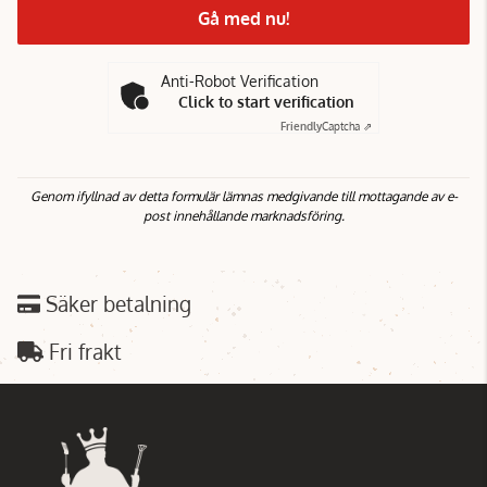
Gå med nu!
Anti-Robot Verification
Click to start verification
Friendly
Captcha ⇗
Genom ifyllnad av detta formulär lämnas medgivande till mottagande av e-
post innehållande marknadsföring.
Säker betalning
Fri frakt