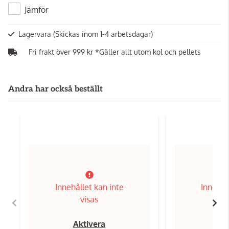
Jämför
Lagervara
(Skickas inom 1-4 arbetsdagar)
Fri frakt över 999 kr *Gäller allt utom kol och pellets
Andra har också beställt
Innehållet kan inte
Innehål
visas
Aktivera
Ak