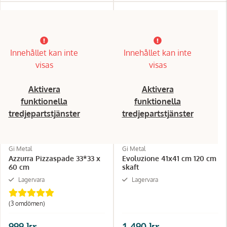
Innehållet kan inte
Innehållet kan inte
visas
visas
Aktivera
Aktivera
funktionella
funktionella
tredjepartstjänster
tredjepartstjänster
Gi Metal
Gi Metal
Azzurra Pizzaspade 33*33 x
Evoluzione 41x41 cm 120 cm
60 cm
skaft
Lagervara
Lagervara
(3 omdömen)