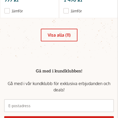
999 kr
1 490 kr
Jämför
Jämför
Visa alla (11)
Gå med i kundklubben!
Gå med i vår kundklubb för exklusiva erbjudanden och
deals!
E-postadress