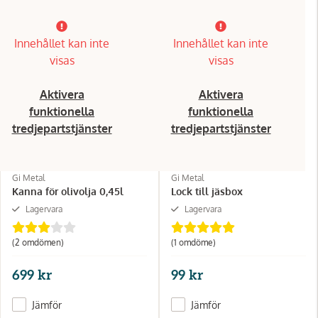
Innehållet kan inte
Innehållet kan inte
visas
visas
Aktivera
Aktivera
funktionella
funktionella
tredjepartstjänster
tredjepartstjänster
Gi Metal
Gi Metal
Kanna för olivolja 0,45l
Lock till jäsbox
Lagervara
Lagervara
(2 omdömen)
(1 omdöme)
699 kr
99 kr
Jämför
Jämför