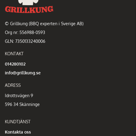
© Grillkung (BBQ experten i Sverige AB)
Org nr: 556988-0593
GLN: 7350133240006
KONTAKT
014280102
info@grillkung.se
ADRESS
Idrottsvägen 9
596 34 Skänninge
KUNDTJÄNST
Kontakta oss