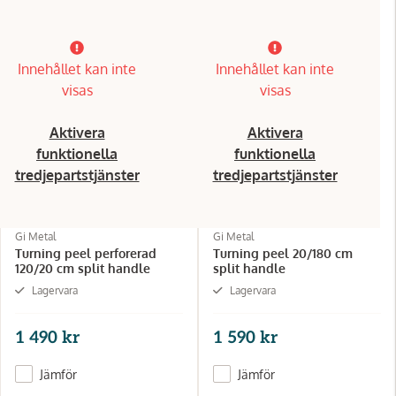
Innehållet kan inte
Innehållet kan inte
visas
visas
Aktivera
Aktivera
funktionella
funktionella
tredjepartstjänster
tredjepartstjänster
Gi Metal
Gi Metal
Turning peel perforerad
Turning peel 20/180 cm
120/20 cm split handle
split handle
Lagervara
Lagervara
1 490 kr
1 590 kr
Jämför
Jämför