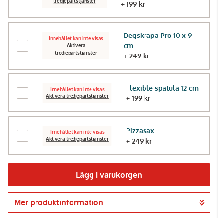
tredjepartstjänster
+ 199 kr
Degskrapa Pro 10 x 9
Innehållet kan inte visas
cm
Aktivera
tredjepartstjänster
+ 249 kr
Flexible spatula 12 cm
Innehållet kan inte visas
Aktivera tredjepartstjänster
+ 199 kr
Pizzasax
Innehållet kan inte visas
Aktivera tredjepartstjänster
+ 249 kr
Lägg i varukorgen
Mer produktinformation
Gå till kassan