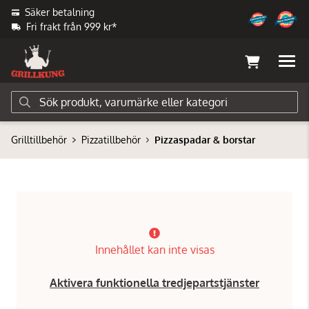
Säker betalning
Fri frakt från 999 kr*
Grilltillbehör
Pizzatillbehör
Pizzaspadar & borstar
Innehållet kan inte visas
Aktivera funktionella tredjepartstjänster