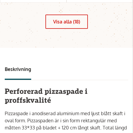
Visa alla (18)
Beskrivning
Perforerad pizzaspade i
proffskvalité
Pizzaspade i anodiserad aluminium med ljust blått skaft i
oval form. Pizzaspaden är i sin form rektangulär med
måtten 33*33 på bladet + 120 cm långt skaft. Total längd