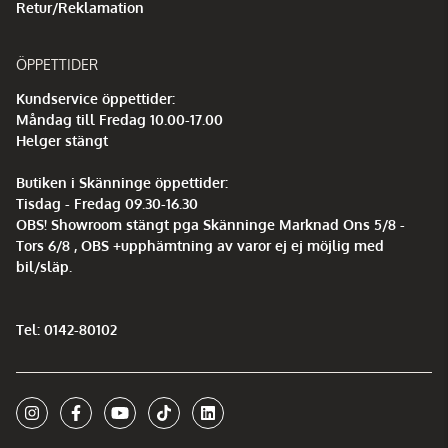
Retur/Reklamation
ÖPPETTIDER
Kundservice öppettider:
Måndag till Fredag 10.00-17.00
Helger stängt
Butiken i Skänninge öppettider:
Tisdag - Fredag 09.30-16.30
OBS! Showroom stängt pga Skänninge Marknad Ons 5/8 -
Tors 6/8 , OBS +upphämtning av varor ej ej möjlig med
bil/släp.
Tel: 0142-80102