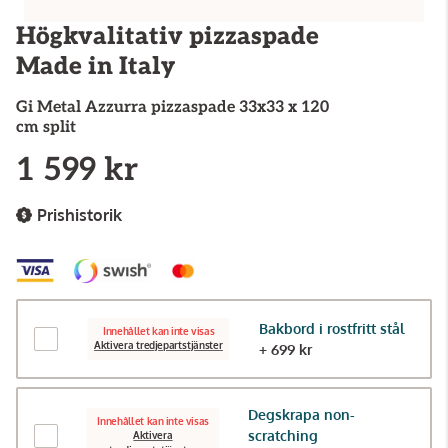
Högkvalitativ pizzaspade
Made in Italy
Gi Metal
Azzurra pizzaspade 33x33 x 120
cm split
1 599 kr
Prishistorik
Bakbord i rostfritt stål
Innehållet kan inte visas
Aktivera tredjepartstjänster
+ 699 kr
Degskrapa non-
Innehållet kan inte visas
scratching
Aktivera