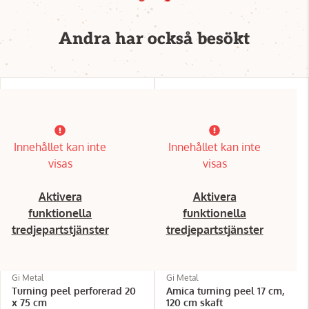
Andra har också besökt
Innehållet kan inte
Innehållet kan inte
visas
visas
Aktivera
Aktivera
funktionella
funktionella
tredjepartstjänster
tredjepartstjänster
Gi Metal
Gi Metal
Turning peel perforerad 20
Amica turning peel 17 cm,
x 75 cm
120 cm skaft