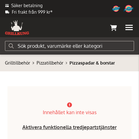
Säker betalning
Fri frakt från 999 kr*
Grilltillbehör
Pizzatillbehör
Pizzaspadar & borstar
Innehållet kan inte visas
Aktivera funktionella tredjepartstjänster