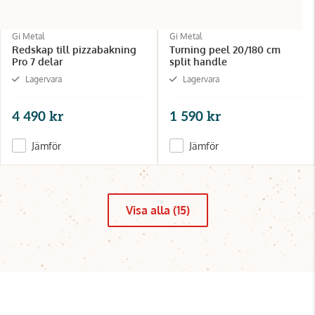
Gi Metal
Gi Metal
Redskap till pizzabakning
Turning peel 20/180 cm
Pro 7 delar
split handle
Lagervara
Lagervara
4 490 kr
1 590 kr
Jämför
Jämför
Visa alla (15)