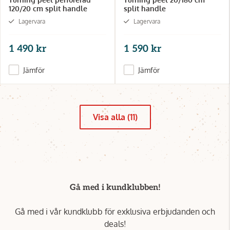
120/20 cm split handle
split handle
Lagervara
Lagervara
1 490 kr
1 590 kr
Jämför
Jämför
Visa alla (11)
Gå med i kundklubben!
Gå med i vår kundklubb för exklusiva erbjudanden och
deals!