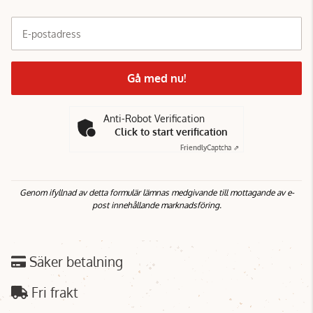
E-postadress
Gå med nu!
Anti-Robot Verification
Click to start verification
Friendly
Captcha ⇗
Genom ifyllnad av detta formulär lämnas medgivande till mottagande av e-
post innehållande marknadsföring.
Säker betalning
Fri frakt