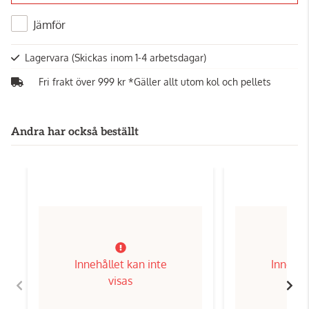
Jämför
Lagervara
(Skickas inom 1-4 arbetsdagar)
Fri frakt över 999 kr *Gäller allt utom kol och pellets
Andra har också beställt
Innehållet kan inte
Innehål
visas