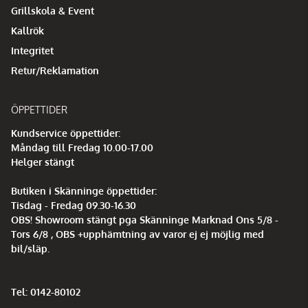
Grillskola & Event
Kallrök
Integritet
Retur/Reklamation
ÖPPETTIDER
Kundservice öppettider:
Måndag till Fredag 10.00-17.00
Helger stängt
Butiken i Skänninge öppettider:
Tisdag - Fredag 09.30-16.30
OBS! Showroom stängt pga Skänninge Marknad Ons 5/8 -
Tors 6/8 , OBS +upphämtning av varor ej ej möjlig med
bil/släp.
Tel: 0142-80102