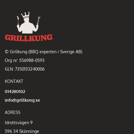
© Grillkung (BBQ experten i Sverige AB)
Org nr: 556988-0593
GLN: 7350133240006
KONTAKT
014280102
info@grillkung.se
ADRESS
Idrottsvägen 9
596 34 Skänninge