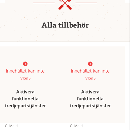
Alla tillbehör
Innehållet kan inte
Innehållet kan inte
visas
visas
Aktivera
Aktivera
funktionella
funktionella
tredjepartstjänster
tredjepartstjänster
Gi Metal
Gi Metal