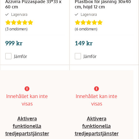
Azzurra Pizzaspade 33*33 x
Plastbox för jäsning 30x40
60 cm
cm, höjd 12 cm
Lagervara
Lagervara
(3 omdömen)
(6 omdömen)
999 kr
149 kr
Jämför
Jämför
Innehållet kan inte
Innehållet kan inte
visas
visas
Aktivera
Aktivera
funktionella
funktionella
tredjepartstjänster
tredjepartstjänster