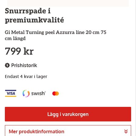
Snurrspade i
premiumkvalité
Gi Metal
Turning peel Azzurra line 20 cm 75
cm längd
799 kr
Prishistorik
Endast 4 kvar i lager
Lägg i varukorgen
Mer produktinformation
Gå till kassan