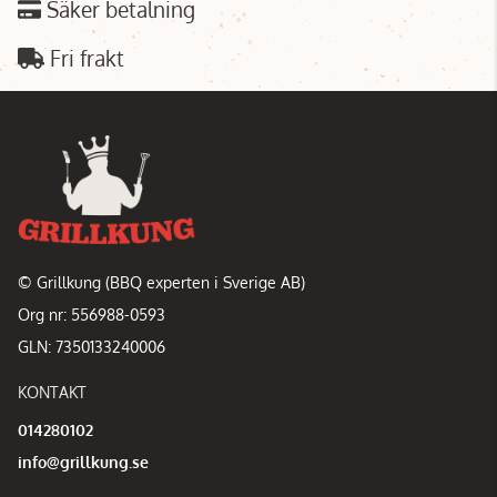
Säker betalning
Fri frakt
© Grillkung (BBQ experten i Sverige AB)
Org nr: 556988-0593
GLN: 7350133240006
KONTAKT
014280102
info@grillkung.se