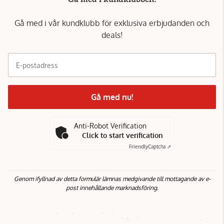
Gå med i vår kundklubb för exklusiva erbjudanden och
deals!
E-postadress
Gå med nu!
Anti-Robot Verification
Click to start verification
Friendly
Captcha ⇗
Genom ifyllnad av detta formulär lämnas medgivande till mottagande av e-
post innehållande marknadsföring.