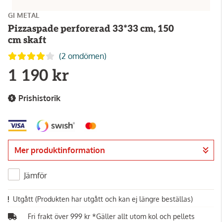
GI METAL
Pizzaspade perforerad 33*33 cm, 150
cm skaft
(2 omdömen)
1 190 kr
Prishistorik
Mer produktinformation
Jämför
Utgått
(Produkten har utgått och kan ej längre beställas)
Fri frakt över 999 kr *Gäller allt utom kol och pellets