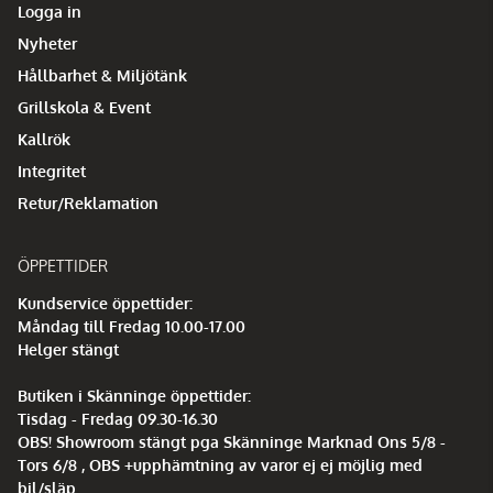
Logga in
Nyheter
Hållbarhet & Miljötänk
Grillskola & Event
Kallrök
Integritet
Retur/Reklamation
ÖPPETTIDER
Kundservice öppettider:
Måndag till Fredag 10.00-17.00
Helger stängt
Butiken i Skänninge öppettider:
Tisdag - Fredag 09.30-16.30
OBS! Showroom stängt pga Skänninge Marknad Ons 5/8 -
Tors 6/8 , OBS +upphämtning av varor ej ej möjlig med
bil/släp.