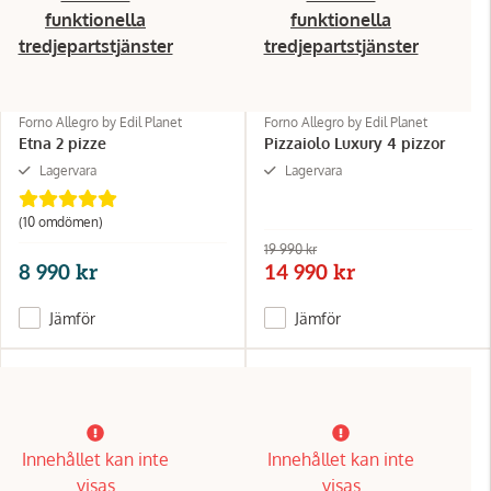
funktionella
funktionella
tredjepartstjänster
tredjepartstjänster
Forno Allegro by Edil Planet
Forno Allegro by Edil Planet
Etna 2 pizze
Pizzaiolo Luxury 4 pizzor
Lagervara
Lagervara
(10 omdömen)
19 990 kr
8 990 kr
14 990 kr
Jämför
Jämför
Innehållet kan inte
Innehållet kan inte
visas
visas