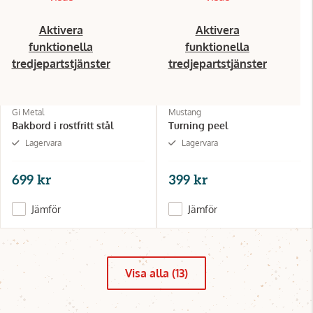
Aktivera
Aktivera
funktionella
funktionella
tredjepartstjänster
tredjepartstjänster
Gi Metal
Mustang
Bakbord i rostfritt stål
Turning peel
Lagervara
Lagervara
699 kr
399 kr
Jämför
Jämför
Visa alla (13)