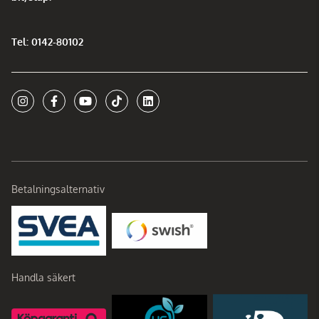
Tel: 0142-80102
Betalningsalternativ
Handla säkert