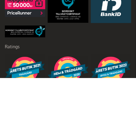
Ratings
Partners