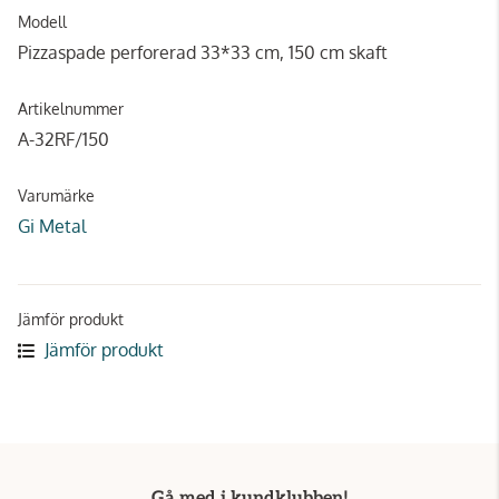
Modell
Pizzaspade perforerad 33*33 cm, 150 cm skaft
Artikelnummer
A-32RF/150
Varumärke
Gi Metal
Jämför produkt
Jämför produkt
Gå med i kundklubben!