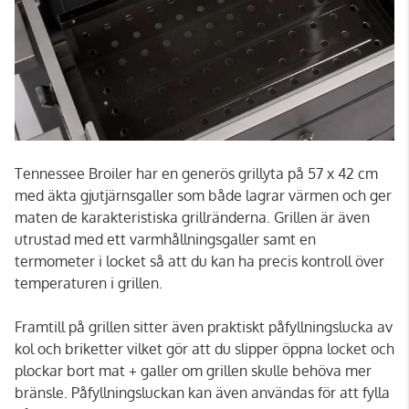
Tennessee Broiler har en generös grillyta på 57 x 42 cm
med äkta gjutjärnsgaller som både lagrar värmen och ger
maten de karakteristiska grillränderna. Grillen är även
utrustad med ett varmhållningsgaller samt en
termometer i locket så att du kan ha precis kontroll över
temperaturen i grillen.
Framtill på grillen sitter även praktiskt påfyllningslucka av
kol och briketter vilket gör att du slipper öppna locket och
plockar bort mat + galler om grillen skulle behöva mer
bränsle. Påfyllningsluckan kan även användas för att fylla