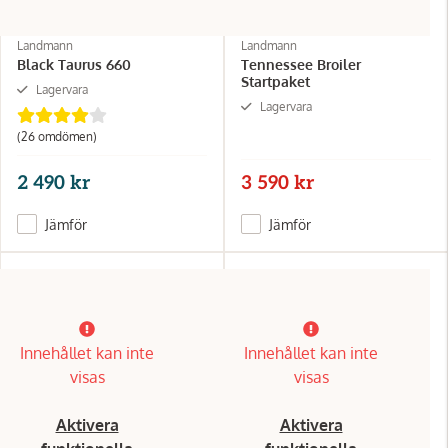
Landmann
Landmann
Black Taurus 660
Tennessee Broiler
Startpaket
Lagervara
Lagervara
(26 omdömen)
2 490 kr
3 590 kr
Jämför
Jämför
Innehållet kan inte
Innehållet kan inte
visas
visas
Aktivera
Aktivera