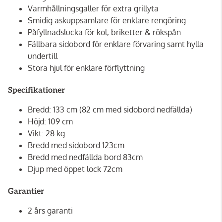
Varmhållningsgaller för extra grillyta
Smidig askuppsamlare för enklare rengöring
Påfyllnadslucka för kol, briketter & rökspån
Fällbara sidobord för enklare förvaring samt hylla
undertill
Stora hjul för enklare förflyttning
Specifikationer
Bredd: 133 cm (82 cm med sidobord nedfällda)
Höjd: 109 cm
Vikt: 28 kg
Bredd med sidobord 123cm
Bredd med nedfällda bord 83cm
Djup med öppet lock 72cm
Garantier
2 års garanti