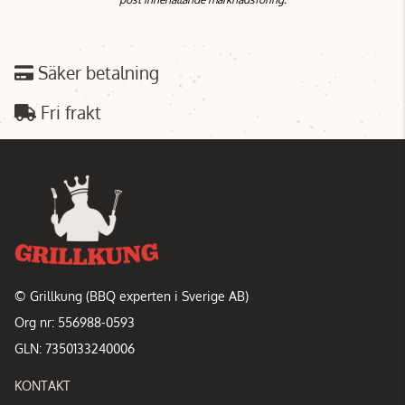
Säker betalning
Fri frakt
© Grillkung (BBQ experten i Sverige AB)
Org nr: 556988-0593
GLN: 7350133240006
KONTAKT