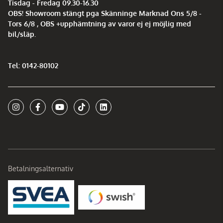
Tisdag - Fredag 09.30-16.30
OBS! Showroom stängt pga Skänninge Marknad Ons 5/8 -
Tors 6/8 , OBS +upphämtning av varor ej ej möjlig med
bil/släp.
Tel: 0142-80102
Betalningsalternativ