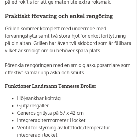
på ed rökflis för att ge maten lite extra röksmak.
Praktiskt förvaring och enkel rengöring
Grillen kommer komplett med underrede med
förvaringshylla samt två stora hjul för enkel förflyttning
på din altan. Grillen har även två sidobord som är fällbara
vilket är smidigt om du behöver spara plats.
Förenkla rengöringen med en smidig askuppsamlare som
effektivt samlar upp aska och smuts.
Funktioner Landmann Tennesse Broiler
Höj-sänkbar koltråg
Gjutjärnsgaller
Generös grillyta på 57 x 42 cm
Integrerad termometer i locket
Ventil för styrning av luftflöde/temperatur
integrerad i locket