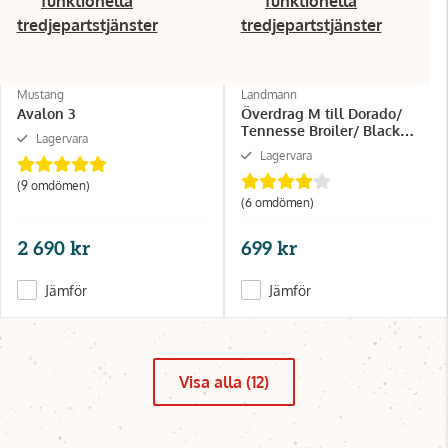
funktionella
funktionella
tredjepartstjänster
tredjepartstjänster
Mustang
Landmann
Avalon 3
Överdrag M till Dorado/
Tennesse Broiler/ Black
Lagervara
Taurus 440
Lagervara
(9 omdömen)
(6 omdömen)
2 690 kr
699 kr
Jämför
Jämför
Visa alla (12)