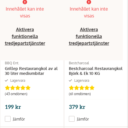
Innehållet kan inte
Innehållet kan inte
visas
visas
Aktivera
Aktivera
funktionella
funktionella
tredjepartstjänster
tredjepartstjänster
BBQ Ent.
Bestcharcoal
Grillep Restaurangkol av al
Bestcharcoal Restaurangkol
30 liter mediumbitar
Björk & Ek 10 KG
Lagervara
Lagervara
(43 omdömen)
(61 omdömen)
199 kr
379 kr
Jämför
Jämför