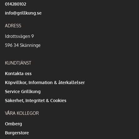
014280102
info@grillkung.se
ADRESS
Idrottsvägen 9
596 34 Skänninge
KUNDTJÄNST
Kontakta oss
Köpvillkor, Information & återkallelser
Service Grillkung
Säkerhet, Integritet & Cookies
VÅRA KOLLEGOR
Omberg
Burgerstore