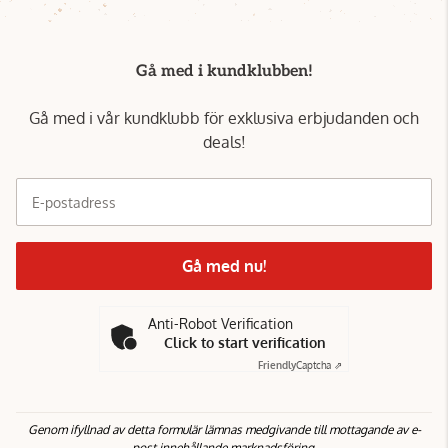
Gå med i kundklubben!
Gå med i vår kundklubb för exklusiva erbjudanden och
deals!
E-postadress
Gå med nu!
Anti-Robot Verification
Click to start verification
Friendly
Captcha ⇗
Genom ifyllnad av detta formulär lämnas medgivande till mottagande av e-
post innehållande marknadsföring.