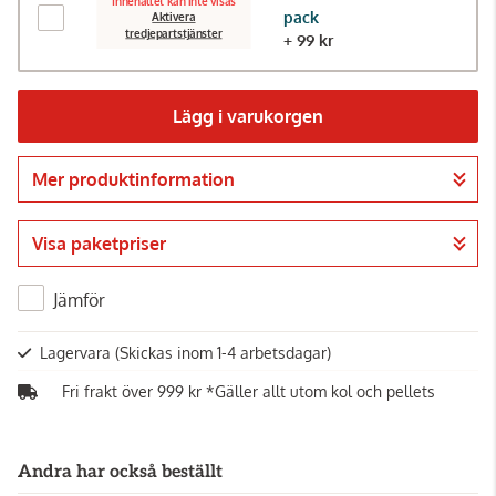
Innehållet kan inte visas
pack
Aktivera
tredjepartstjänster
+ 99 kr
Lägg i varukorgen
Mer produktinformation
Gå till kassan
Visa paketpriser
Jämför
Lagervara
(Skickas inom 1-4 arbetsdagar)
Fri frakt över 999 kr *Gäller allt utom kol och pellets
Andra har också beställt