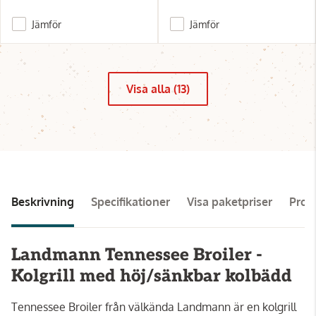
Jämför
Jämför
Visa alla (13)
Beskrivning
Specifikationer
Visa paketpriser
Pro
Landmann Tennessee Broiler -
Kolgrill med höj/sänkbar kolbädd
Tennessee Broiler från välkända Landmann är en kolgrill