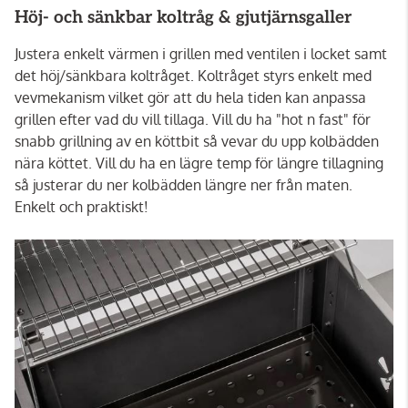
Höj- och sänkbar koltråg & gjutjärnsgaller
Justera enkelt värmen i grillen med ventilen i locket samt
det höj/sänkbara koltråget. Koltråget styrs enkelt med
vevmekanism vilket gör att du hela tiden kan anpassa
grillen efter vad du vill tillaga. Vill du ha "hot n fast" för
snabb grillning av en köttbit så vevar du upp kolbädden
nära köttet. Vill du ha en lägre temp för längre tillagning
så justerar du ner kolbädden längre ner från maten.
Enkelt och praktiskt!