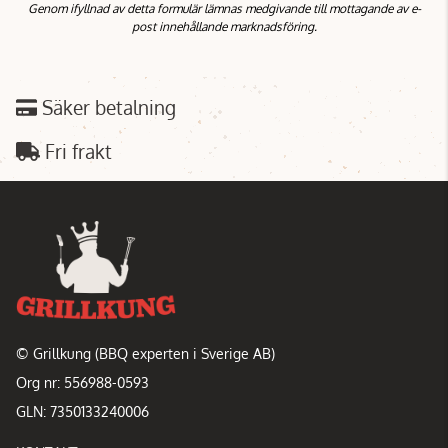
Genom ifyllnad av detta formulär lämnas medgivande till mottagande av e-
post innehållande marknadsföring.
Säker betalning
Fri frakt
© Grillkung (BBQ experten i Sverige AB)
Org nr: 556988-0593
GLN: 7350133240006