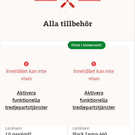
Alla tillbehör
Finns i showroom!
Innehållet kan inte
Innehållet kan inte
visas
visas
Aktivera
Aktivera
funktionella
funktionella
tredjepartstjänster
tredjepartstjänster
Landmann
Landmann
2.0 gasolgrill
Black Taurus 660