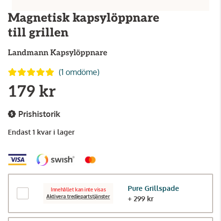
Magnetisk kapsylöppnare
till grillen
Landmann
Kapsylöppnare
(1 omdöme)
179 kr
Prishistorik
Endast 1 kvar i lager
Pure Grillspade
Innehållet kan inte visas
Aktivera tredjepartstjänster
+ 299 kr