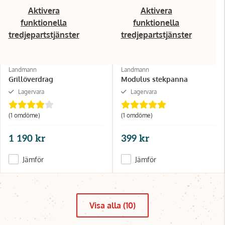
Aktivera
Aktivera
funktionella
funktionella
tredjepartstjänster
tredjepartstjänster
Landmann
Landmann
Grillöverdrag
Modulus stekpanna
Lagervara
Lagervara
(1 omdöme)
(1 omdöme)
1 190 kr
399 kr
Jämför
Jämför
Visa alla (10)