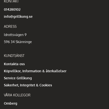
KONTAKT
014280102
info@grillkung.se
ADRESS
Idrottsvägen 9
596 34 Skänninge
KUNDTJÄNST
Kontakta oss
Köpvillkor, Information & återkallelser
Service Grillkung
Säkerhet, Integritet & Cookies
VÅRA KOLLEGOR
Omberg