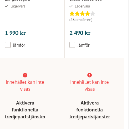
Lagervara
Lagervara
(26 omdömen)
1 990 kr
2 490 kr
Jämför
Jämför
Innehållet kan inte
Innehållet kan inte
visas
visas
Aktivera
Aktivera
funktionella
funktionella
tredjepartstjänster
tredjepartstjänster