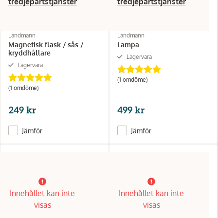
tredjepartstjänster
tredjepartstjänster
Landmann
Landmann
Magnetisk flask / sås /
Lampa
kryddhållare
Lagervara
Lagervara
(1 omdöme)
(1 omdöme)
249 kr
499 kr
Jämför
Jämför
Innehållet kan inte
Innehållet kan inte
visas
visas