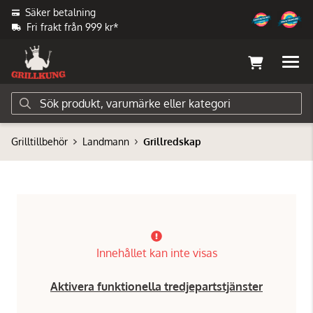
Säker betalning
Fri frakt från 999 kr*
Grilltillbehör
Landmann
Grillredskap
Innehållet kan inte visas
Aktivera funktionella tredjepartstjänster