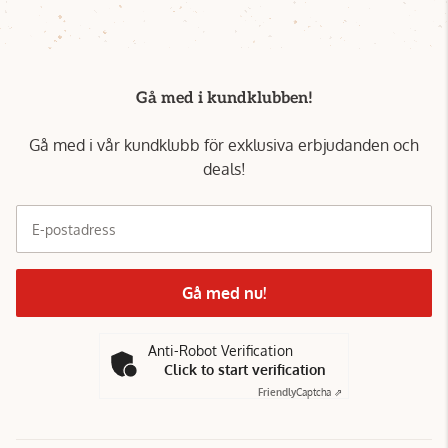
Gå med i kundklubben!
Gå med i vår kundklubb för exklusiva erbjudanden och
deals!
E-postadress
Gå med nu!
Anti-Robot Verification
Click to start verification
Friendly
Captcha ⇗