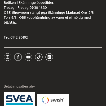
Butiken i Skänninge öppettider:
Tisdag - Fredag 09.30-16.30
OBS! Showroom stängt pga Skänninge Marknad Ons 5/8 -
Tors 6/8 , OBS +upphämtning av varor ej ej möjlig med
bil/släp.
Tel: 0142-80102
Betalningsalternativ