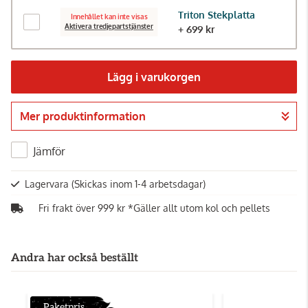
Triton Stekplatta
Innehållet kan inte visas
Aktivera tredjepartstjänster
+ 699 kr
Lägg i varukorgen
Mer produktinformation
Gå till kassan
Jämför
Lagervara
(Skickas inom 1-4 arbetsdagar)
Fri frakt över 999 kr *Gäller allt utom kol och pellets
Andra har också beställt
Paketpris