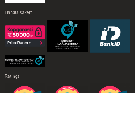
Handla säkert
Ratings