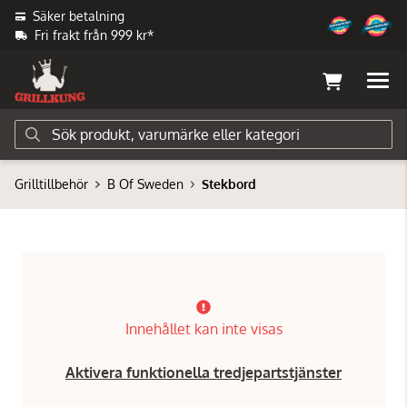
Säker betalning
Fri frakt från 999 kr*
Grilltillbehör
B Of Sweden
Stekbord
Innehållet kan inte visas
Aktivera funktionella tredjepartstjänster