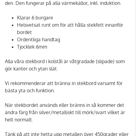
den. Den fungerar på alla värmekällor, inkl. induktion.
Klarar 6 burgare
Helsvetsat runt om för att hålla stekfett innanför
bordet
Ordentliga handtag
Tjocklek 6mm
Alla våra stekbord i kolstål är våtgradade (slipade) som
gör kanter och ytan slät.
Vi rekommenderar att bränna in stekbord varsamt för
bästa yta och funktion.
När stekbordet används eller bränns in så kommer det
ändra färg från silver/metalliskt till mörk/svart vilket är
helt normalt.
Tänk på att inte hetta upp metallen över 450grader eller