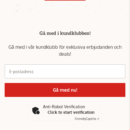
Gå med i kundklubben!
Gå med i vår kundklubb för exklusiva erbjudanden och
deals!
E-postadress
Gå med nu!
Anti-Robot Verification
Click to start verification
Friendly
Captcha ⇗