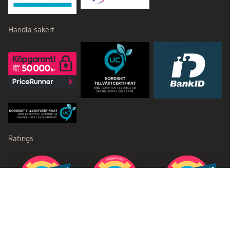
Handla säkert
Ratings