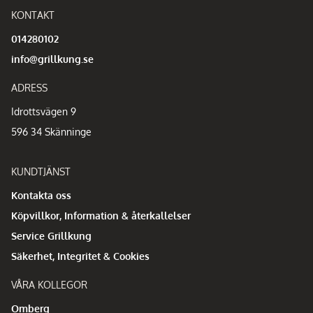
KONTAKT
014280102
info@grillkung.se
ADRESS
Idrottsvägen 9
596 34 Skänninge
KUNDTJÄNST
Kontakta oss
Köpvillkor, Information & återkallelser
Service Grillkung
Säkerhet, Integritet & Cookies
VÅRA KOLLEGOR
Omberg