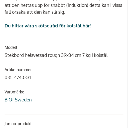
att den hettas upp för snabbt (induktion) detta kan i vissa
fall orsaka att den kan slå sig.
Du hittar våra skötselråd för kolstål här!
Modell
Stekbord helsvetsad rough 39x34 cm 7 kg i kolstål
Artikelnummer
035-4740331
Varumärke
B Of Sweden
Jämför produkt