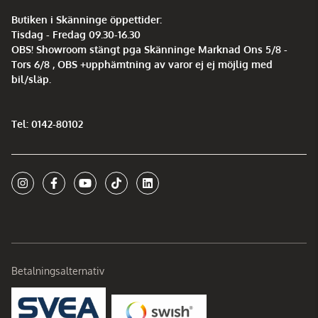
Butiken i Skänninge öppettider:
Tisdag - Fredag 09.30-16.30
OBS! Showroom stängt pga Skänninge Marknad Ons 5/8 -
Tors 6/8 , OBS +upphämtning av varor ej ej möjlig med
bil/släp.
Tel: 0142-80102
Betalningsalternativ