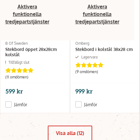
Aktivera
Aktivera
funktionella
funktionella
tredjepartstjänster
tredjepartstjänster
B Of Sweden
Omberg
Stekbord öppet 28x28cm
Stekbord i kolstål 38x28 cm
kolstål
Lagervara
Tillfälligt slut
(9 omdömen)
(11 omdömen)
599 kr
999 kr
Jämför
Jämför
Visa alla (12)