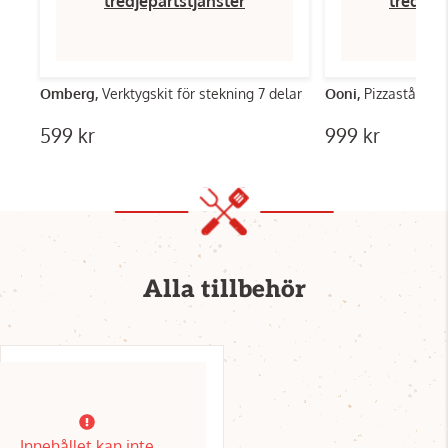
tredjepartstjänster
tredjep
Omberg,
Verktygskit för stekning 7 delar
Ooni,
Pizzastål 34
599 kr
999 kr
Alla tillbehör
Innehållet kan inte