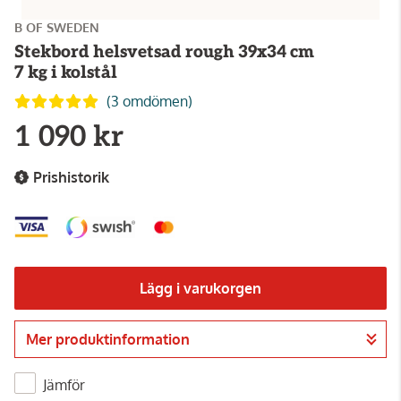
B OF SWEDEN
Stekbord helsvetsad rough 39x34 cm
7 kg i kolstål
(3 omdömen)
1 090 kr
Prishistorik
Lägg i varukorgen
Mer produktinformation
Gå till kassan
Jämför