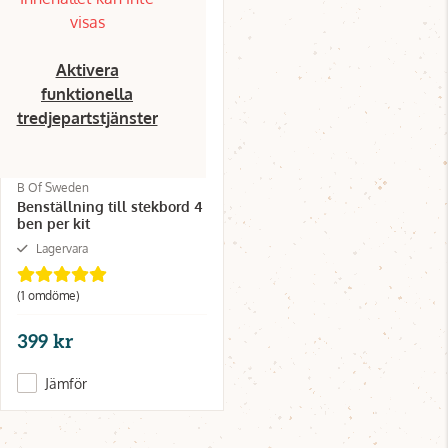
visas
Aktivera
funktionella
tredjepartstjänster
B Of Sweden
Benställning till stekbord 4
ben per kit
Lagervara
(1 omdöme)
399 kr
Jämför