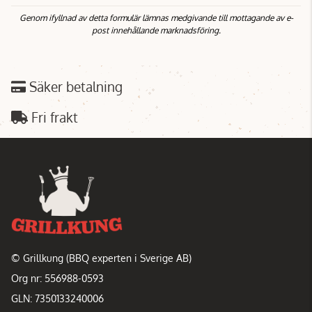
Genom ifyllnad av detta formulär lämnas medgivande till mottagande av e-
post innehållande marknadsföring.
Säker betalning
Fri frakt
© Grillkung (BBQ experten i Sverige AB)
Org nr: 556988-0593
GLN: 7350133240006