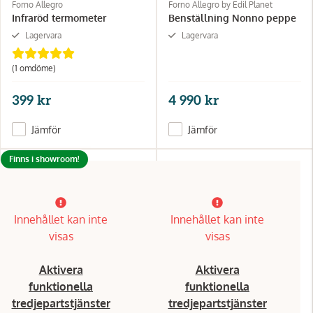
Forno Allegro
Forno Allegro by Edil Planet
Infraröd termometer
Benställning Nonno peppe
Lagervara
Lagervara
(1 omdöme)
399 kr
4 990 kr
Jämför
Jämför
Finns i showroom!
Innehållet kan inte
Innehållet kan inte
visas
visas
Aktivera
Aktivera
funktionella
funktionella
tredjepartstjänster
tredjepartstjänster