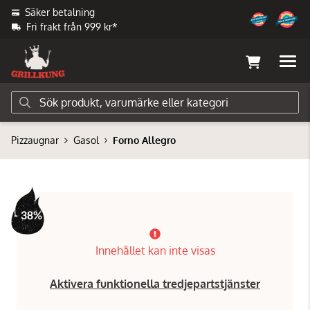
Säker betalning
Fri frakt från 999 kr*
Pizzaugnar
Gasol
Forno Allegro
- 38%
Innehållet kan inte visas
Aktivera funktionella tredjepartstjänster