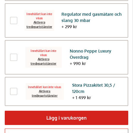
Regulator med gasmätare och
Innehållet kan inte
visas
slang 30 mbar
Aktivera
+ 299 kr
tredjepartstjänster
Nonno Peppe Luxury
Innehållet kan inte
visas
Överdrag
Aktivera
+ 990 kr
tredjepartstjänster
Stora Pizzakitet 30,5 /
Innehållet kan inte visas
120cm
Aktivera
tredjepartstjänster
+ 1 499 kr
Lägg i varukorgen