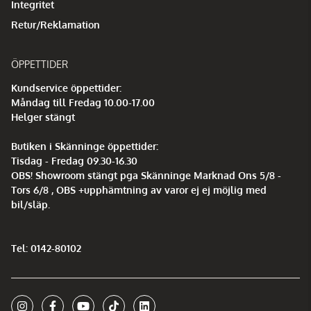
Integritet
Retur/Reklamation
ÖPPETTIDER
Kundservice öppettider:
Måndag till Fredag 10.00-17.00
Helger stängt
Butiken i Skänninge öppettider:
Tisdag - Fredag 09.30-16.30
OBS! Showroom stängt pga Skänninge Marknad Ons 5/8 -
Tors 6/8 , OBS +upphämtning av varor ej ej möjlig med
bil/släp.
Tel: 0142-80102