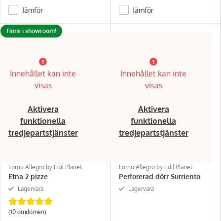
Jämför
Jämför
Finns i showroom!
Innehållet kan inte
Innehållet kan inte
visas
visas
Aktivera
Aktivera
funktionella
funktionella
tredjepartstjänster
tredjepartstjänster
Forno Allegro by Edil Planet
Forno Allegro by Edil Planet
Etna 2 pizze
Perforerad dörr Surriento
Lagervara
Lagervara
(10 omdömen)