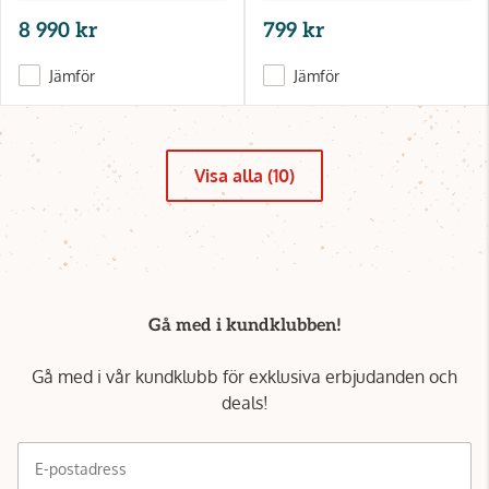
8 990 kr
799 kr
Jämför
Jämför
Visa alla (10)
Gå med i kundklubben!
Gå med i vår kundklubb för exklusiva erbjudanden och
deals!
E-postadress