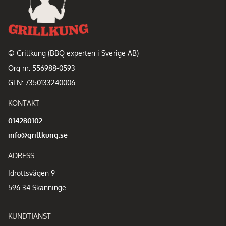
© Grillkung (BBQ experten i Sverige AB)
Org nr: 556988-0593
GLN: 7350133240006
KONTAKT
014280102
info@grillkung.se
ADRESS
Idrottsvägen 9
596 34 Skänninge
KUNDTJÄNST