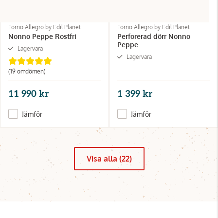
Forno Allegro by Edil Planet
Forno Allegro by Edil Planet
Nonno Peppe Rostfri
Perforerad dörr Nonno
Peppe
Lagervara
Lagervara
(19 omdömen)
11 990 kr
1 399 kr
Jämför
Jämför
Visa alla (22)