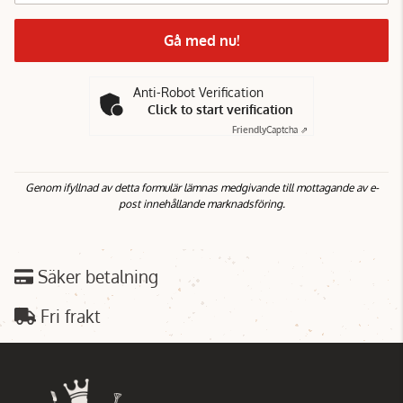
Gå med nu!
Anti-Robot Verification
Click to start verification
Friendly
Captcha ⇗
Genom ifyllnad av detta formulär lämnas medgivande till mottagande av e-
post innehållande marknadsföring.
Säker betalning
Fri frakt