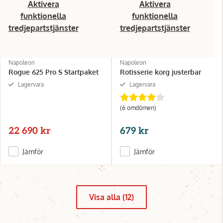
Aktivera
Aktivera
funktionella
funktionella
tredjepartstjänster
tredjepartstjänster
Napoleon
Napoleon
Rogue 625 Pro S Startpaket
Rotisserie korg justerbar
Lagervara
Lagervara
(6 omdömen)
22 690 kr
679 kr
Jämför
Jämför
Visa alla (12)