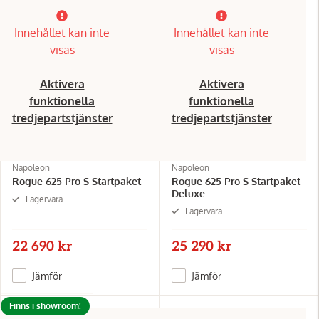
Innehållet kan inte
Innehållet kan inte
visas
visas
Aktivera
Aktivera
funktionella
funktionella
tredjepartstjänster
tredjepartstjänster
Napoleon
Napoleon
Rogue 625 Pro S Startpaket
Rogue 625 Pro S Startpaket
Deluxe
Lagervara
Lagervara
22 690 kr
25 290 kr
Jämför
Jämför
Finns i showroom!