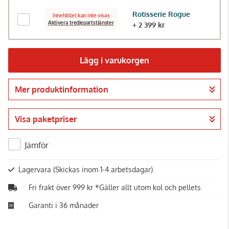
Rotisserie Rogue
Innehållet kan inte visas
Aktivera tredjepartstjänster
+ 2 399 kr
Lägg i varukorgen
Mer produktinformation
Gå till kassan
Visa paketpriser
Jämför
Lagervara
(Skickas inom 1-4 arbetsdagar)
Fri frakt över 999 kr *Gäller allt utom kol och pellets
Garanti i 36 månader