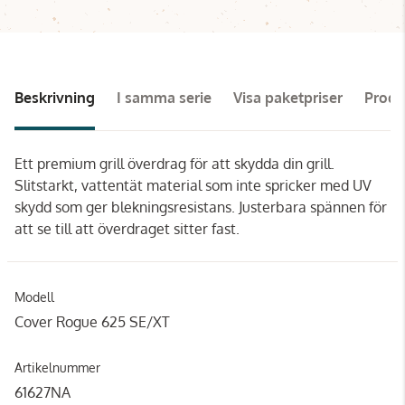
Beskrivning
I samma serie
Visa paketpriser
Prod
Ett premium grill överdrag för att skydda din grill.
Slitstarkt, vattentät material som inte spricker med UV
skydd som ger blekningsresistans. Justerbara spännen för
att se till att överdraget sitter fast.
Modell
Cover Rogue 625 SE/XT
Artikelnummer
61627NA