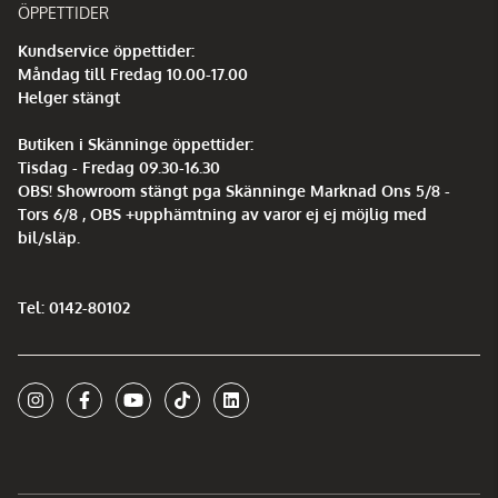
ÖPPETTIDER
Kundservice öppettider:
Måndag till Fredag 10.00-17.00
Helger stängt
Butiken i Skänninge öppettider:
Tisdag - Fredag 09.30-16.30
OBS! Showroom stängt pga Skänninge Marknad Ons 5/8 -
Tors 6/8 , OBS +upphämtning av varor ej ej möjlig med
bil/släp.
Tel: 0142-80102