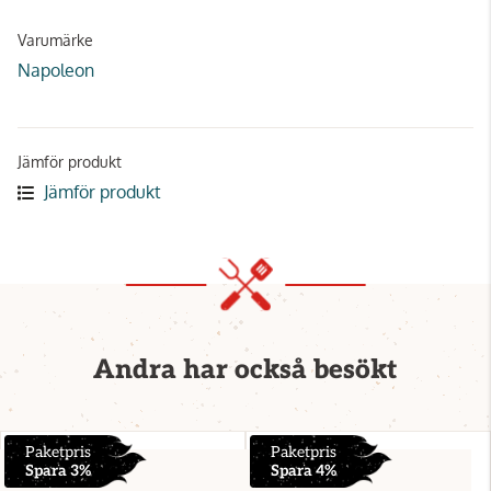
Varumärke
Napoleon
Jämför produkt
Jämför produkt
Andra har också besökt
Paketpris
Paketpris
Spara 3%
Spara 4%