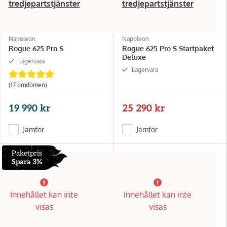
tredjepartstjänster
tredjepartstjänster
Napoleon
Napoleon
Rogue 625 Pro S
Rogue 625 Pro S Startpaket
Deluxe
Lagervara
Lagervara
(17 omdömen)
19 990 kr
25 290 kr
Jämför
Jämför
Paketpris
Spara 3%
Innehållet kan inte
Innehållet kan inte
visas
visas