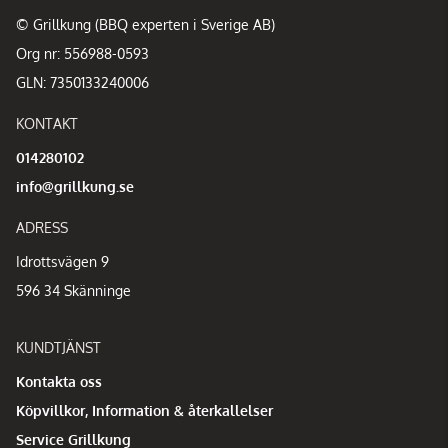
© Grillkung (BBQ experten i Sverige AB)
Org nr: 556988-0593
GLN: 7350133240006
KONTAKT
014280102
info@grillkung.se
ADRESS
Idrottsvägen 9
596 34 Skänninge
KUNDTJÄNST
Kontakta oss
Köpvillkor, Information & återkallelser
Service Grillkung