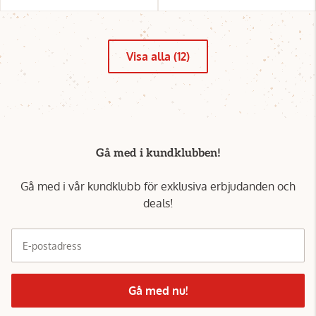
Visa alla (12)
Gå med i kundklubben!
Gå med i vår kundklubb för exklusiva erbjudanden och
deals!
E-postadress
Gå med nu!