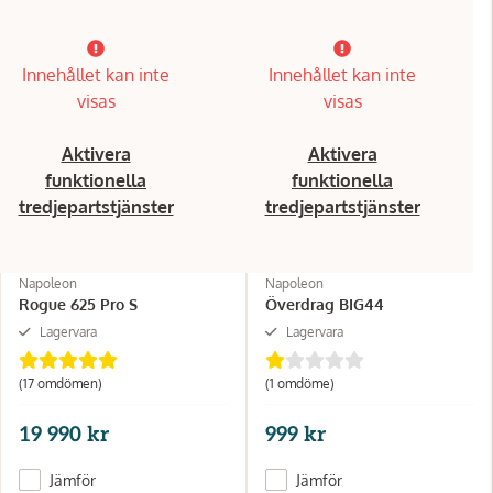
Innehållet kan inte
Innehållet kan inte
visas
visas
Aktivera
Aktivera
funktionella
funktionella
tredjepartstjänster
tredjepartstjänster
Napoleon
Napoleon
Rogue 625 Pro S
Överdrag BIG44
Lagervara
Lagervara
(17 omdömen)
(1 omdöme)
19 990 kr
999 kr
Jämför
Jämför