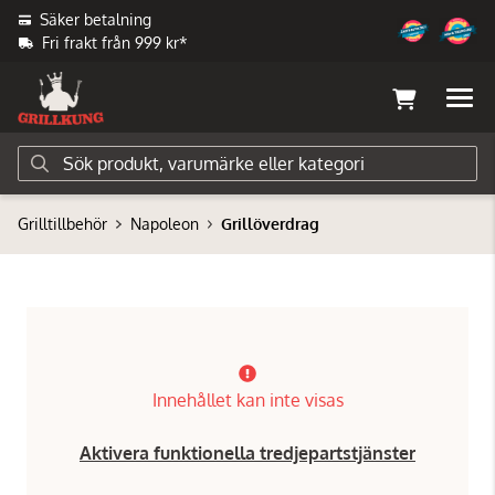
Säker betalning
Fri frakt från 999 kr*
Grilltillbehör
Napoleon
Grillöverdrag
Innehållet kan inte visas
Aktivera funktionella tredjepartstjänster