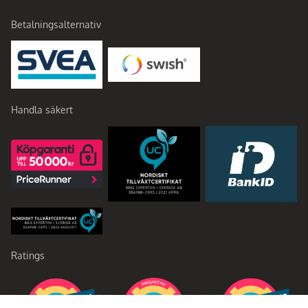
Betalningsalternativ
Handla säkert
Ratings