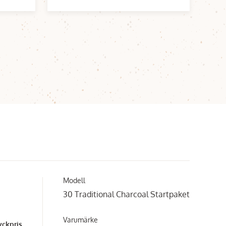
Modell
30 Traditional Charcoal Startpaket
Varumärke
yckpris