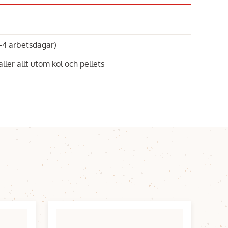
1-4 arbetsdagar)
äller allt utom kol och pellets