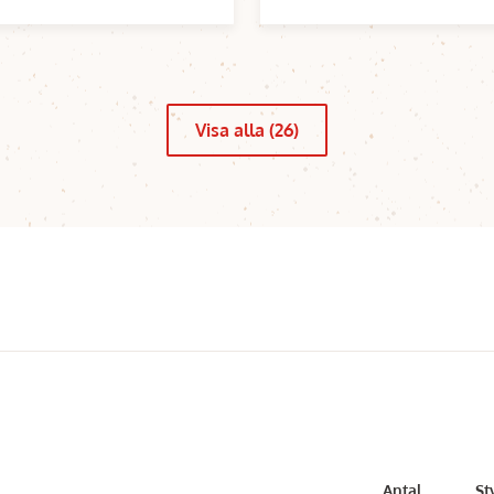
Visa alla (26)
Antal
St