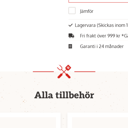
Jämför
Lagervara
(Skickas inom 
Fri frakt över 999 kr *G
Garanti i 24 månader
Alla tillbehör