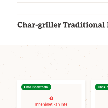
Char-griller Traditional 
Finns i showroom!
Finns i
Innehållet kan inte