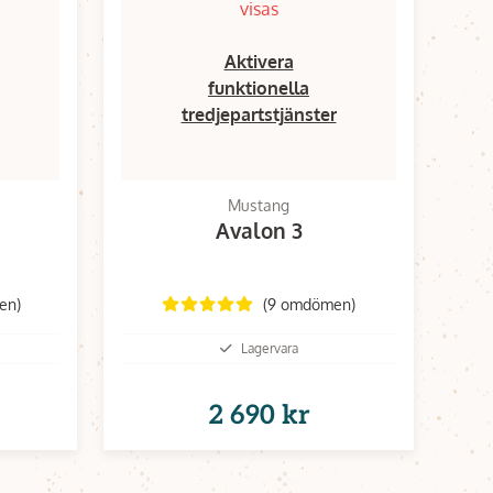
visas
Aktivera
funktionella
tredjepartstjänster
Mustang
Avalon 3
en)
(9 omdömen)
Lagervara
2 690 kr