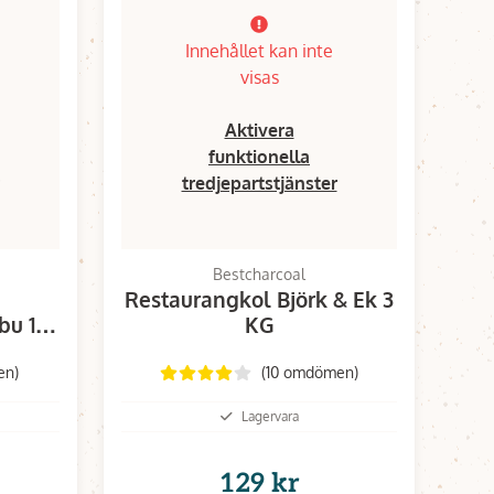
Innehållet kan inte
visas
Aktivera
funktionella
tredjepartstjänster
Bestcharcoal
Restaurangkol Björk & Ek 3
bu 10
KG
en)
(10 omdömen)
Lagervara
129 kr