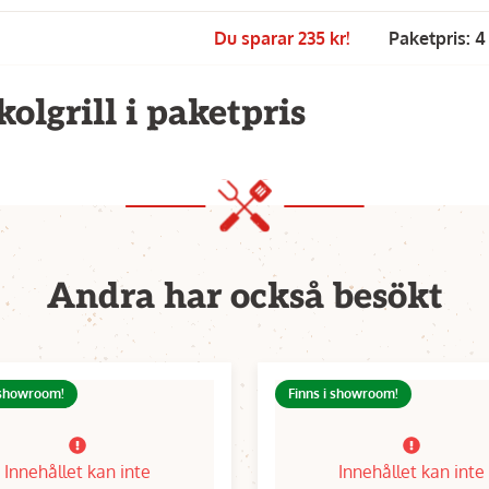
Du sparar 235 kr!
Paketpris: 4
kolgrill i paketpris
Andra har också besökt
 showroom!
Finns i showroom!
Innehållet kan inte
Innehållet kan inte