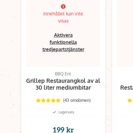
Innehållet kan inte
visas
Aktivera
funktionella
tredjepartstjänster
BBQ Ent.
Grillep Restaurangkol av al
30 liter mediumbitar
Rest
(43 omdömen)
Lagervara
199 kr