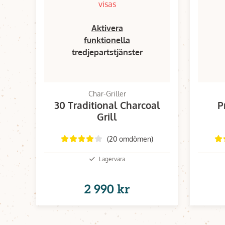
visas
Aktivera
funktionella
tredjepartstjänster
Char-Griller
30 Traditional Charcoal
P
Grill
(20 omdömen)
Lagervara
2 990 kr