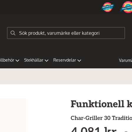
tillbehör
Stekhällar
Reservdelar
Varum
Funktionell ko
Char-Griller
30 Traditi