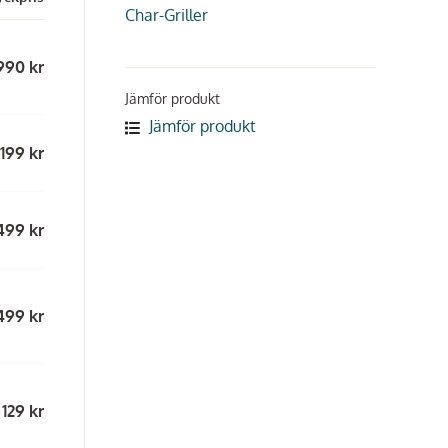
Char-Griller
990 kr
Jämför produkt
Jämför produkt
199 kr
499 kr
499 kr
129 kr