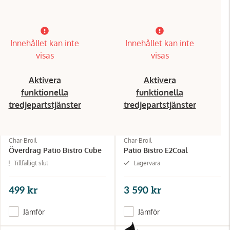
Innehållet kan inte
Innehållet kan inte
visas
visas
Aktivera
Aktivera
funktionella
funktionella
tredjepartstjänster
tredjepartstjänster
Char-Broil
Char-Broil
Överdrag Patio Bistro Cube
Patio Bistro E2Coal
Tillfälligt slut
Lagervara
499 kr
3 590 kr
Jämför
Jämför