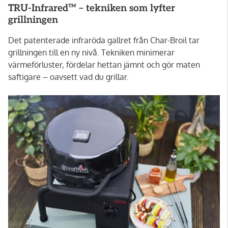
TRU-Infrared™ – tekniken som lyfter
grillningen
Det patenterade infraröda gallret från Char-Broil tar
grillningen till en ny nivå. Tekniken minimerar
värmeförluster, fördelar hettan jämnt och gör maten
saftigare – oavsett vad du grillar.