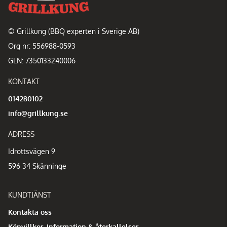
© Grillkung (BBQ experten i Sverige AB)
Org nr: 556988-0593
GLN: 7350133240006
KONTAKT
014280102
info@grillkung.se
ADRESS
Idrottsvägen 9
596 34 Skänninge
KUNDTJÄNST
Kontakta oss
Köpvillkor, Information & återkallelser