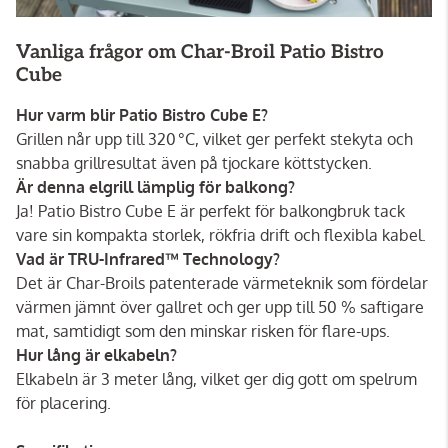
Vanliga frågor om Char-Broil Patio Bistro
Cube
Hur varm blir Patio Bistro Cube E?
Grillen når upp till 320 °C, vilket ger perfekt stekyta och
snabba grillresultat även på tjockare köttstycken.
Är denna elgrill lämplig för balkong?
Ja! Patio Bistro Cube E är perfekt för balkongbruk tack
vare sin kompakta storlek, rökfria drift och flexibla kabel.
Vad är TRU-Infrared™ Technology?
Det är Char-Broils patenterade värmeteknik som fördelar
värmen jämnt över gallret och ger upp till 50 % saftigare
mat, samtidigt som den minskar risken för flare-ups.
Hur lång är elkabeln?
Elkabeln är 3 meter lång, vilket ger dig gott om spelrum
för placering.