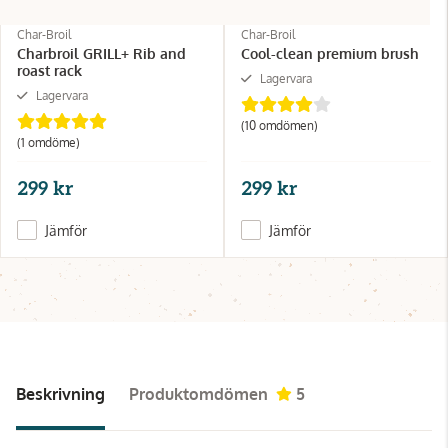
Char-Broil
Char-Broil
Charbroil GRILL+ Rib and
Cool-clean premium brush
roast rack
Lagervara
Lagervara
(10 omdömen)
(1 omdöme)
299 kr
299 kr
Jämför
Jämför
Beskrivning
Produktomdömen
5