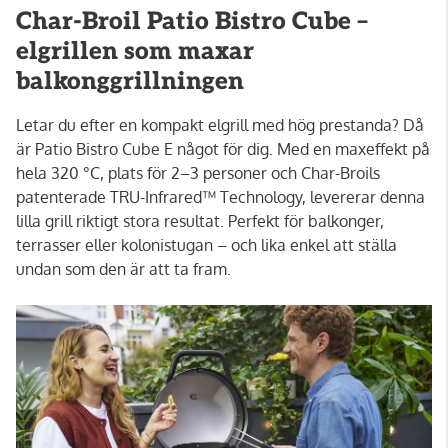
Char-Broil Patio Bistro Cube –
elgrillen som maxar
balkonggrillningen
Letar du efter en kompakt elgrill med hög prestanda? Då
är Patio Bistro Cube E något för dig. Med en maxeffekt på
hela 320 °C, plats för 2–3 personer och Char-Broils
patenterade TRU-Infrared™ Technology, levererar denna
lilla grill riktigt stora resultat. Perfekt för balkonger,
terrasser eller kolonistugan – och lika enkel att ställa
undan som den är att ta fram.