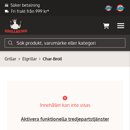
Säker betalning
Fri frakt från 999 kr*
Grillar
Elgrillar
Char-Broil
Innehållet kan inte visas
Aktivera funktionella tredjepartstjänster