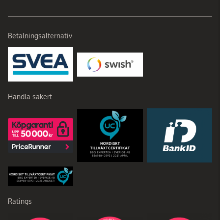
Betalningsalternativ
Handla säkert
Ratings