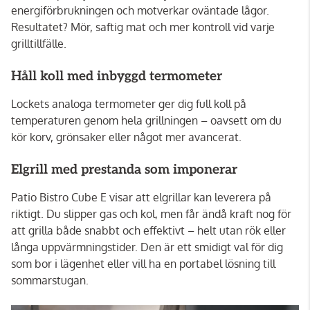
energiförbrukningen och motverkar oväntade lågor.
Resultatet? Mör, saftig mat och mer kontroll vid varje
grilltillfälle.
Håll koll med inbyggd termometer
Lockets analoga termometer ger dig full koll på
temperaturen genom hela grillningen – oavsett om du
kör korv, grönsaker eller något mer avancerat.
Elgrill med prestanda som imponerar
Patio Bistro Cube E visar att elgrillar kan leverera på
riktigt. Du slipper gas och kol, men får ändå kraft nog för
att grilla både snabbt och effektivt – helt utan rök eller
långa uppvärmningstider. Den är ett smidigt val för dig
som bor i lägenhet eller vill ha en portabel lösning till
sommarstugan.