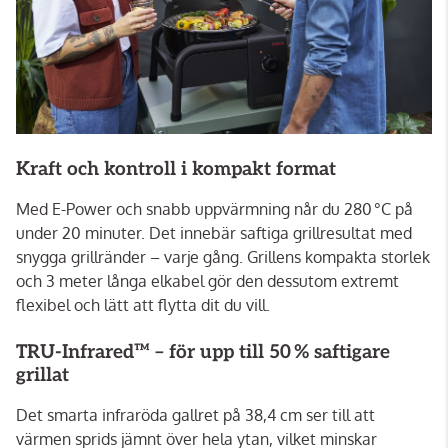
Kraft och kontroll i kompakt format
Med E-Power och snabb uppvärmning når du 280 °C på
under 20 minuter. Det innebär saftiga grillresultat med
snygga grillränder – varje gång. Grillens kompakta storlek
och 3 meter långa elkabel gör den dessutom extremt
flexibel och lätt att flytta dit du vill.
TRU-Infrared™ – för upp till 50 % saftigare
grillat
Det smarta infraröda gallret på 38,4 cm ser till att
värmen sprids jämnt över hela ytan, vilket minskar