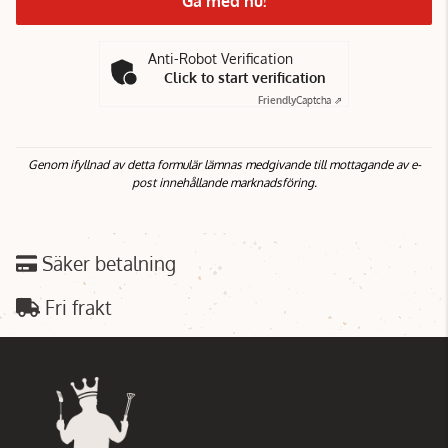
Gå med nu!
Anti-Robot Verification
Click to start verification
Friendly
Captcha ⇗
Genom ifyllnad av detta formulär lämnas medgivande till mottagande av e-
post innehållande marknadsföring.
Säker betalning
Fri frakt