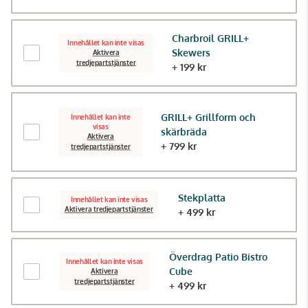
Charbroil GRILL+
Innehållet kan inte visas
Skewers
Aktivera
tredjepartstjänster
+ 199 kr
GRILL+ Grillform och
Innehållet kan inte
visas
skärbräda
Aktivera
+ 799 kr
tredjepartstjänster
Stekplatta
Innehållet kan inte visas
Aktivera tredjepartstjänster
+ 499 kr
Överdrag Patio Bistro
Innehållet kan inte visas
Cube
Aktivera
tredjepartstjänster
+ 499 kr