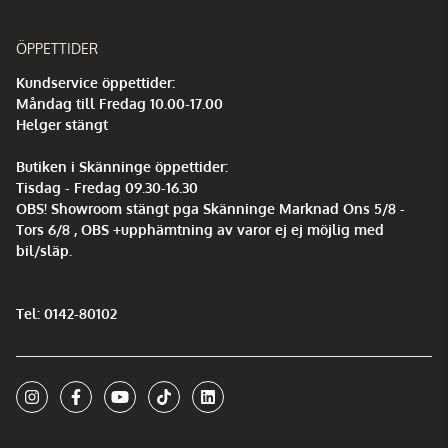
ÖPPETTIDER
Kundservice öppettider:
Måndag till Fredag 10.00-17.00
Helger stängt
Butiken i Skänninge öppettider:
Tisdag - Fredag 09.30-16.30
OBS! Showroom stängt pga Skänninge Marknad Ons 5/8 -
Tors 6/8 , OBS +upphämtning av varor ej ej möjlig med
bil/släp.
Tel: 0142-80102