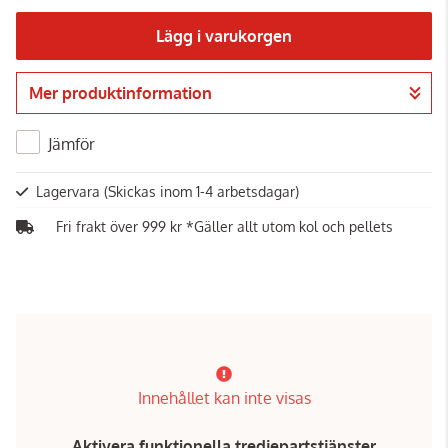
Lägg i varukorgen
Mer produktinformation
Gå till kassan
Jämför
Lagervara
(Skickas inom 1-4 arbetsdagar)
Fri frakt över 999 kr *Gäller allt utom kol och pellets
Innehållet kan inte visas
Aktivera funktionella tredjepartstjänster