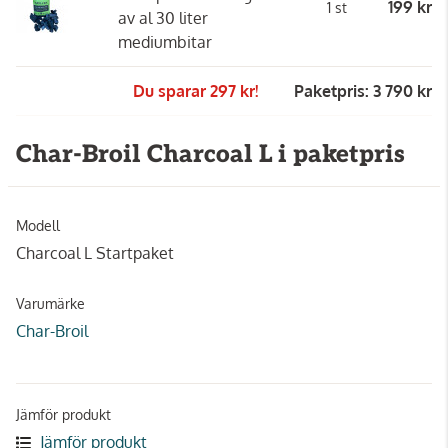
199 kr
1 st
av al 30 liter
mediumbitar
Du sparar 297 kr!
Paketpris: 3 790 kr
Char-Broil Charcoal L i paketpris
Modell
Charcoal L Startpaket
Varumärke
Char-Broil
Jämför produkt
Jämför produkt