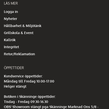
LÄS MER
Logga in
Nyheter
Hållbarhet & Miljötänk
Grillskola & Event
Kallrök
Integritet
Retur/Reklamation
ÖPPETTIDER
Kundservice öppettider:
Måndag till Fredag 10.00-17.00
Helger stängt
Butiken i Skänninge öppettider:
Tisdag - Fredag 09.30-16.30
OBS! Showroom stängt pga Skänninge Marknad Ons 5/8 -