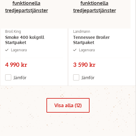
funktionella
funktionella
tredjepartstjänster
tredjepartstjänster
Broil King
Landmann
Smoke 400 kolgrill
Tennessee Broiler
Startpaket
Startpaket
Lagervara
Lagervara
4 990 kr
3 590 kr
Jämför
Jämför
Visa alla (12)