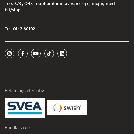
Tors 6/8 , OBS +upphämtning av varor ej ej möjlig med
bil/släp.
Tel: 0142-80102
Betalningsalternativ
Handla säkert