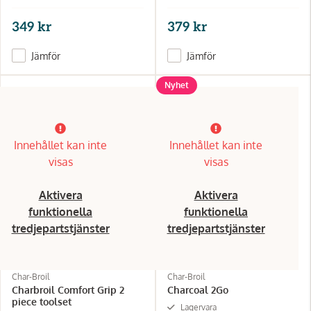
349 kr
379 kr
Jämför
Jämför
Nyhet
Innehållet kan inte
Innehållet kan inte
visas
visas
Aktivera
Aktivera
funktionella
funktionella
tredjepartstjänster
tredjepartstjänster
Char-Broil
Char-Broil
Charbroil Comfort Grip 2
Charcoal 2Go
piece toolset
Lagervara