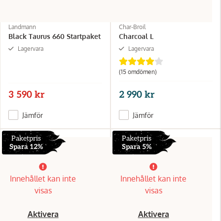
Landmann
Char-Broil
Black Taurus 660 Startpaket
Charcoal L
Lagervara
Lagervara
(15 omdömen)
3 590 kr
2 990 kr
Jämför
Jämför
Paketpris
Paketpris
Spara 12%
Spara 5%
Innehållet kan inte
Innehållet kan inte
visas
visas
Aktivera
Aktivera