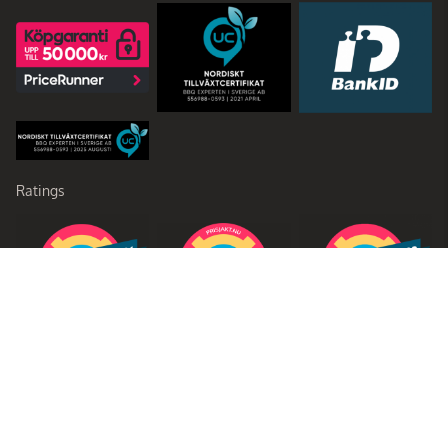
Ratings