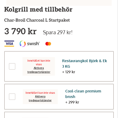
Kolgrill med tillbehör
Char-Broil
Charcoal L Startpaket
3 790 kr
Spara 297 kr!
Restaurangkol Björk & Ek
Innehållet kan inte
visas
3 KG
Aktivera
+ 129 kr
tredjepartstjänster
Cool-clean premium
Innehållet kan inte visas
brush
Aktivera
tredjepartstjänster
+ 299 kr