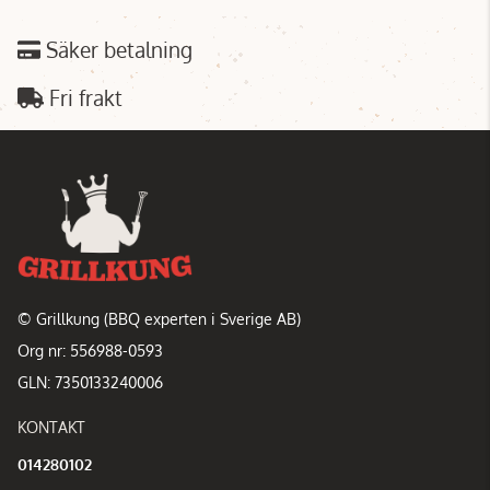
Säker betalning
Fri frakt
© Grillkung (BBQ experten i Sverige AB)
Org nr: 556988-0593
GLN: 7350133240006
KONTAKT
014280102