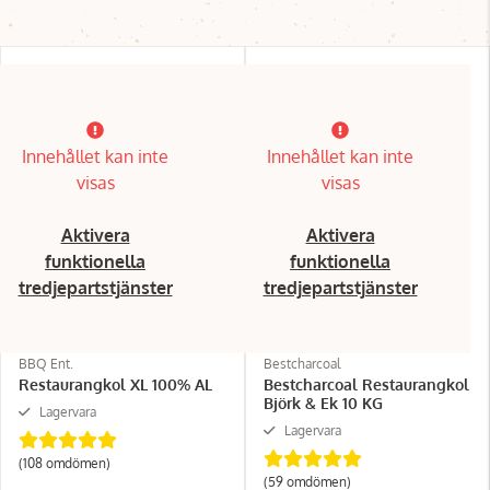
Innehållet kan inte
Innehållet kan inte
visas
visas
Aktivera
Aktivera
funktionella
funktionella
tredjepartstjänster
tredjepartstjänster
BBQ Ent.
Bestcharcoal
Restaurangkol XL 100% AL
Bestcharcoal Restaurangkol
Björk & Ek 10 KG
Lagervara
Lagervara
(108 omdömen)
(59 omdömen)