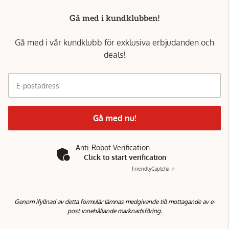
Gå med i kundklubben!
Gå med i vår kundklubb för exklusiva erbjudanden och
deals!
E-postadress
Gå med nu!
Anti-Robot Verification
Click to start verification
Friendly
Captcha ⇗
Genom ifyllnad av detta formulär lämnas medgivande till mottagande av e-
post innehållande marknadsföring.