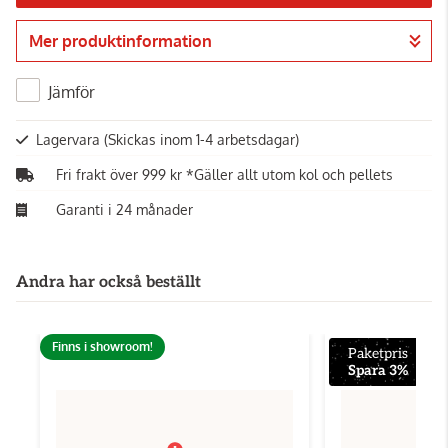
Mer produktinformation
Gå till kassan
Jämför
Lagervara
(Skickas inom 1-4 arbetsdagar)
Fri frakt över 999 kr *Gäller allt utom kol och pellets
Garanti i 24 månader
Andra har också beställt
Finns i showroom!
Paketpris
Spara 3%