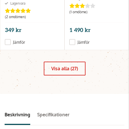
Lagervara
(1 omdöme)
(2 omdömen)
349 kr
1 490 kr
Jämför
Jämför
Visa alla (27)
Beskrivning
Specifikationer