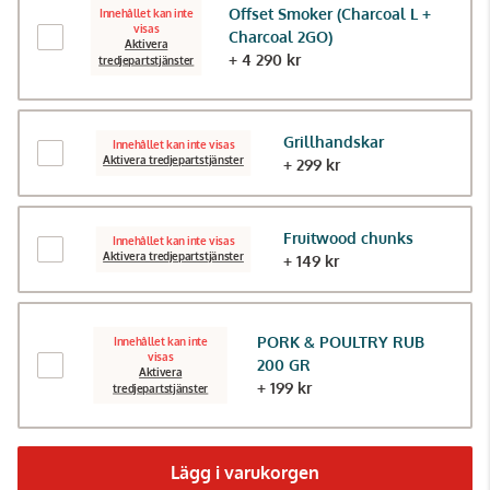
Offset Smoker (Charcoal L +
Innehållet kan inte
visas
Charcoal 2GO)
Aktivera
+ 4 290 kr
tredjepartstjänster
Grillhandskar
Innehållet kan inte visas
Aktivera tredjepartstjänster
+ 299 kr
Fruitwood chunks
Innehållet kan inte visas
Aktivera tredjepartstjänster
+ 149 kr
PORK & POULTRY RUB
Innehållet kan inte
visas
200 GR
Aktivera
+ 199 kr
tredjepartstjänster
Lägg i varukorgen