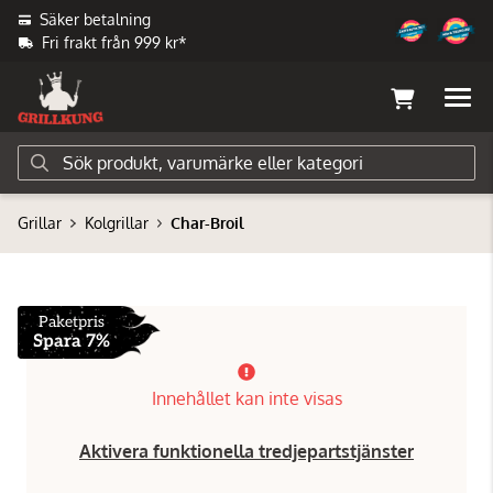
Säker betalning
Fri frakt från 999 kr*
Grillar
Kolgrillar
Char-Broil
Paketpris
Spara 7%
Innehållet kan inte visas
Aktivera funktionella tredjepartstjänster