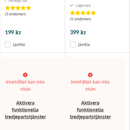
Tillfälligt slut
Lagervara
(3 omdömen)
(5 omdömen)
199 kr
399 kr
Jämför
Jämför
Innehållet kan inte
Innehållet kan inte
visas
visas
Aktivera
Aktivera
funktionella
funktionella
tredjepartstjänster
tredjepartstjänster