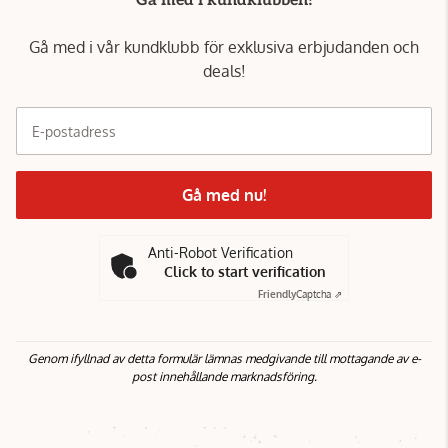
Gå med i kundklubben!
Gå med i vår kundklubb för exklusiva erbjudanden och
deals!
E-postadress
Gå med nu!
Anti-Robot Verification
Click to start verification
Friendly
Captcha ⇗
Genom ifyllnad av detta formulär lämnas medgivande till mottagande av e-
post innehållande marknadsföring.