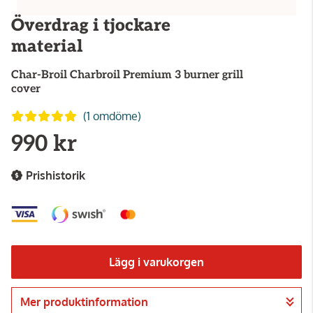
Överdrag i tjockare
material
Char-Broil
Charbroil Premium 3 burner grill
cover
(1 omdöme)
990 kr
Prishistorik
Lägg i varukorgen
Mer produktinformation
Gå till kassan