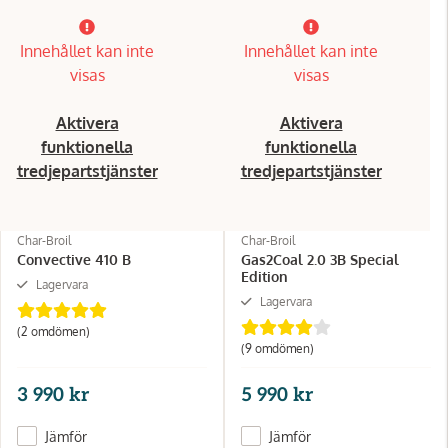
Innehållet kan inte
Innehållet kan inte
visas
visas
Aktivera
Aktivera
funktionella
funktionella
tredjepartstjänster
tredjepartstjänster
Char-Broil
Char-Broil
Convective 410 B
Gas2Coal 2.0 3B Special
Edition
Lagervara
Lagervara
(2 omdömen)
(9 omdömen)
3 990 kr
5 990 kr
Jämför
Jämför