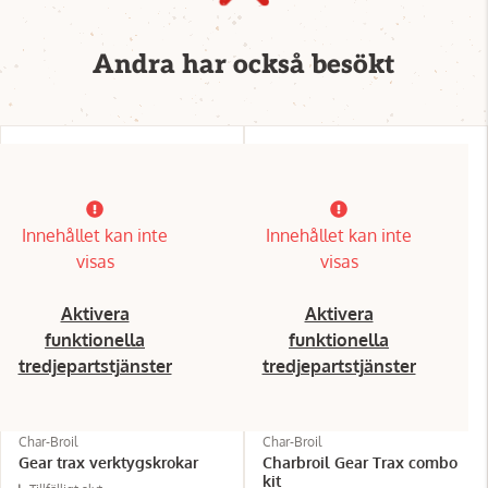
Andra har också besökt
Innehållet kan inte
Innehållet kan inte
visas
visas
Aktivera
Aktivera
funktionella
funktionella
tredjepartstjänster
tredjepartstjänster
Char-Broil
Char-Broil
Gear trax verktygskrokar
Charbroil Gear Trax combo
kit