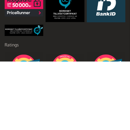
Ratings
Partners