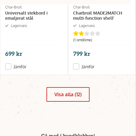
Char-Broil
Char-Broil
Universalt stekbord i
Charbroil MADE2MATCH
emaljerat stål
multi-function shelf
Lagervara
Lagervara
(1 omdöme)
699 kr
799 kr
Jämför
Jämför
Visa alla (12)