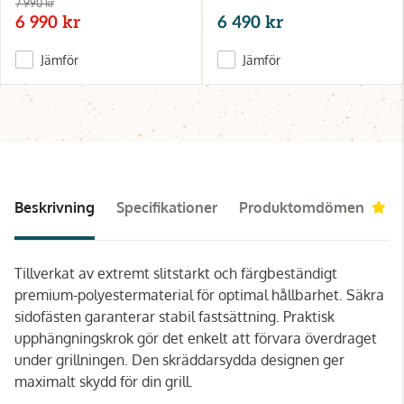
7 990 kr
6 990 kr
6 490 kr
Jämför
Jämför
Beskrivning
Specifikationer
Produktomdömen
5
Tillverkat av extremt slitstarkt och färgbeständigt
premium-polyestermaterial för optimal hållbarhet. Säkra
sidofästen garanterar stabil fastsättning. Praktisk
upphängningskrok gör det enkelt att förvara överdraget
under grillningen. Den skräddarsydda designen ger
maximalt skydd för din grill.