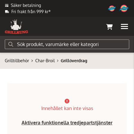
Säker betalning
Fri frakt från 999 kr*
Grilltillbehör
Char-Broil
Grillöverdrag
Innehållet kan inte visas
Aktivera funktionella tredjepartstjänster