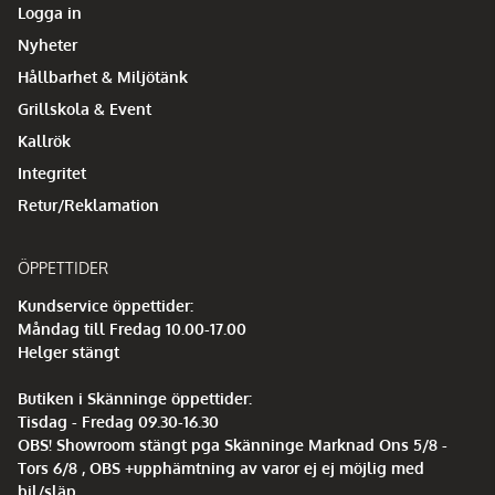
Logga in
Nyheter
Hållbarhet & Miljötänk
Grillskola & Event
Kallrök
Integritet
Retur/Reklamation
ÖPPETTIDER
Kundservice öppettider:
Måndag till Fredag 10.00-17.00
Helger stängt
Butiken i Skänninge öppettider:
Tisdag - Fredag 09.30-16.30
OBS! Showroom stängt pga Skänninge Marknad Ons 5/8 -
Tors 6/8 , OBS +upphämtning av varor ej ej möjlig med
bil/släp.