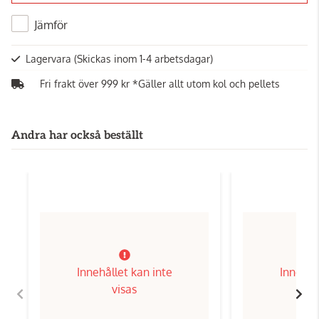
Jämför
Lagervara
(Skickas inom 1-4 arbetsdagar)
Fri frakt över 999 kr *Gäller allt utom kol och pellets
Andra har också beställt
Innehållet kan inte
Innehål
visas