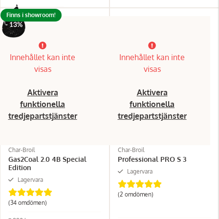
Finns i showroom!
- 13%
Innehållet kan inte
Innehållet kan inte
visas
visas
Aktivera
Aktivera
funktionella
funktionella
tredjepartstjänster
tredjepartstjänster
Char-Broil
Char-Broil
Gas2Coal 2.0 4B Special
Professional PRO S 3
Edition
Lagervara
Lagervara
(2 omdömen)
(34 omdömen)