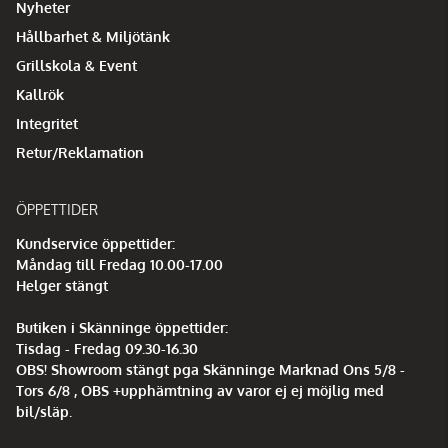
Nyheter
Hållbarhet & Miljötänk
Grillskola & Event
Kallrök
Integritet
Retur/Reklamation
ÖPPETTIDER
Kundservice öppettider:
Måndag till Fredag 10.00-17.00
Helger stängt
Butiken i Skänninge öppettider:
Tisdag - Fredag 09.30-16.30
OBS! Showroom stängt pga Skänninge Marknad Ons 5/8 -
Tors 6/8 , OBS +upphämtning av varor ej ej möjlig med
bil/släp.