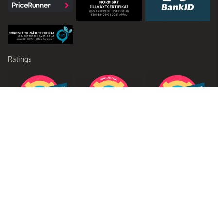
Ratings
Partners