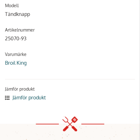
Modell
Tändknapp
Artikelnummer
25070-93
Varumärke
Broil King
Jämför produkt
Jämför produkt