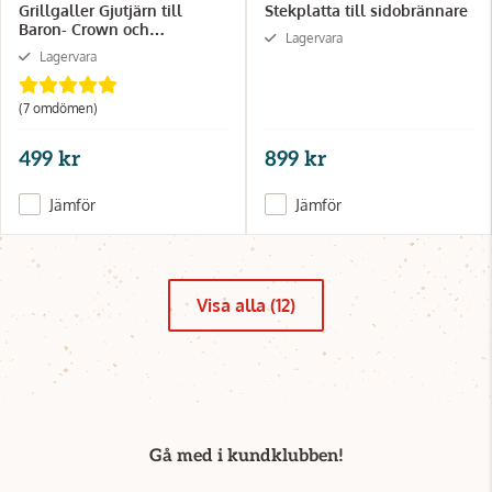
Grillgaller Gjutjärn till
Stekplatta till sidobrännare
Baron- Crown och
Lagervara
huntington serien
Lagervara
(7 omdömen)
499 kr
899 kr
Jämför
Jämför
Visa alla (12)
Gå med i kundklubben!