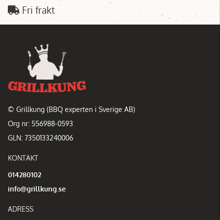
Fri frakt
© Grillkung (BBQ experten i Sverige AB)
Org nr: 556988-0593
GLN: 7350133240006
KONTAKT
014280102
info@grillkung.se
ADRESS