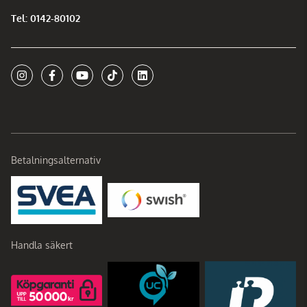
Tel: 0142-80102
Betalningsalternativ
Handla säkert