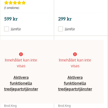
(1 omdöme)
599 kr
299 kr
Jämför
Jämför
Innehållet kan inte
Innehållet kan inte
visas
visas
Aktivera
Aktivera
funktionella
funktionella
tredjepartstjänster
tredjepartstjänster
Broil King
Broil King