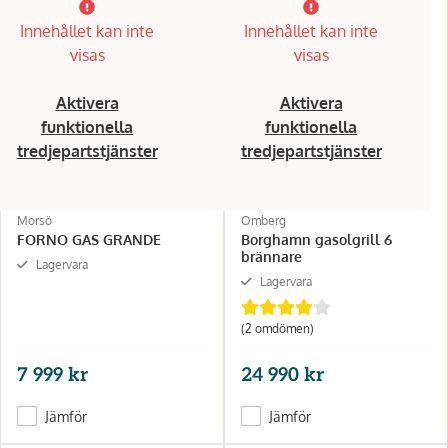
Innehållet kan inte
Innehållet kan inte
visas
visas
Aktivera
Aktivera
funktionella
funktionella
tredjepartstjänster
tredjepartstjänster
Morsö
Omberg
FORNO GAS GRANDE
Borghamn gasolgrill 6
brännare
Lagervara
Lagervara
(2 omdömen)
7 999 kr
24 990 kr
Jämför
Jämför