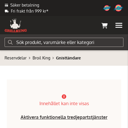
Säker betalning
Fri frakt från 999 kr*
Reservdelar
Broil King
Gnisttändare
Innehållet kan inte visas
Aktivera funktionella tredjepartstjänster