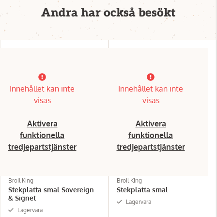
Andra har också besökt
Innehållet kan inte
Innehållet kan inte
visas
visas
Aktivera
Aktivera
funktionella
funktionella
tredjepartstjänster
tredjepartstjänster
Broil King
Broil King
Stekplatta smal Sovereign
Stekplatta smal
& Signet
Lagervara
Lagervara