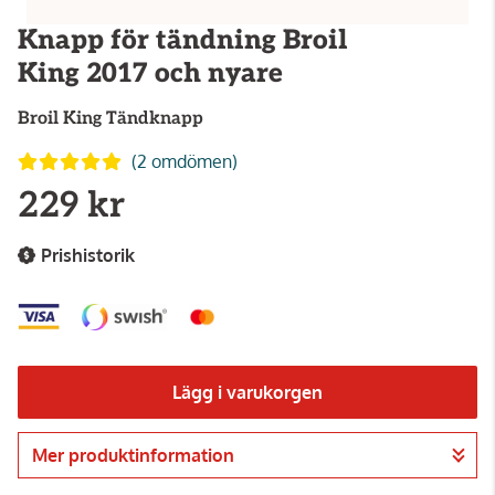
Knapp för tändning Broil
King 2017 och nyare
Broil King
Tändknapp
(2 omdömen)
229 kr
Prishistorik
Lägg i varukorgen
Mer produktinformation
Gå till kassan