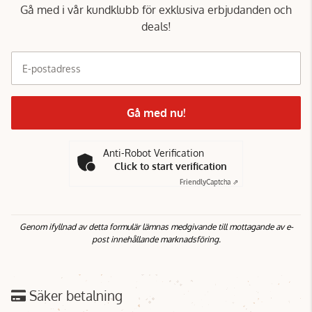
Gå med i vår kundklubb för exklusiva erbjudanden och
deals!
E-postadress
Gå med nu!
Anti-Robot Verification
Click to start verification
Friendly
Captcha ⇗
Genom ifyllnad av detta formulär lämnas medgivande till mottagande av e-
post innehållande marknadsföring.
Säker betalning