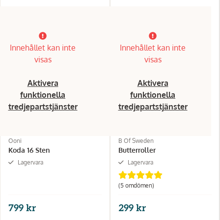
Innehållet kan inte
Innehållet kan inte
visas
visas
Aktivera
Aktivera
funktionella
funktionella
tredjepartstjänster
tredjepartstjänster
Ooni
B Of Sweden
Koda 16 Sten
Butterroller
Lagervara
Lagervara
(5 omdömen)
799 kr
299 kr