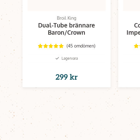
Broil King
Dual-Tube brännare
Co
Baron/Crown
Impe
(45 omdömen)
Lagervara
299 kr