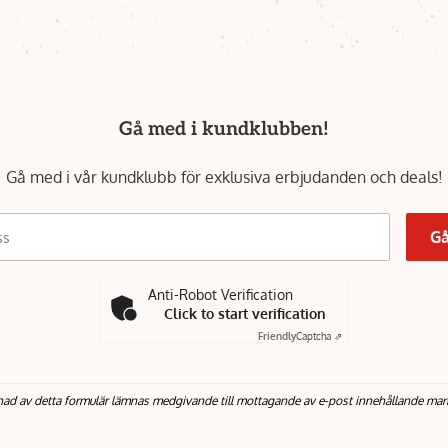
Gå med i kundklubben!
Gå med i vår kundklubb för exklusiva erbjudanden och deals!
Gå
ss
Anti-Robot Verification
Click to start verification
Friendly
Captcha ⇗
nad av detta formulär lämnas medgivande till mottagande av e-post innehållande mar