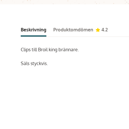
Beskrivning
Produktomdömen
4.2
Clips till Broil king brännare.
Säls styckvis.