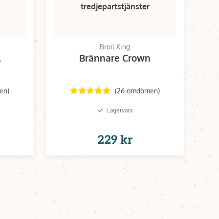
tredjepartstjänster
Broil King
l
Brännare Crown
en)
(26 omdömen)
Lagervara
229 kr