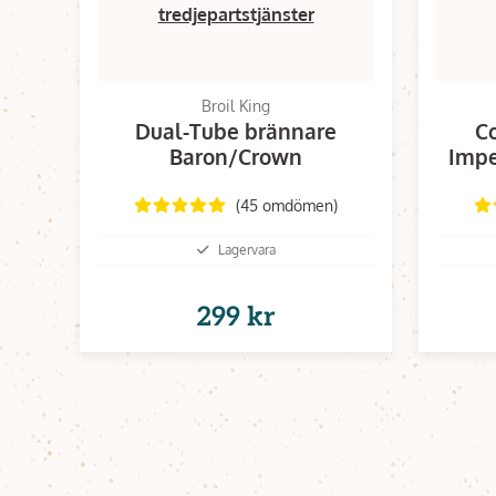
tredjepartstjänster
Broil King
Dual-Tube brännare
Co
Baron/Crown
Impe
(45 omdömen)
Lagervara
299 kr