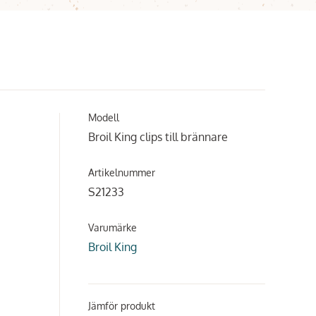
Modell
Broil King clips till brännare
Artikelnummer
S21233
Varumärke
Broil King
Jämför produkt