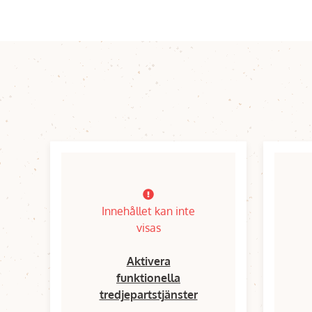
Innehållet kan inte
visas
Aktivera
funktionella
tredjepartstjänster