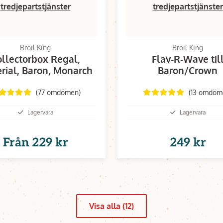
tredjepartstjänster
tredjepartstjänster
Broil King
Broil King
llectorbox Regal,
Flav-R-Wave til
rial, Baron, Monarch
Baron/Crown
(77 omdömen)
(13 omdöm
Lagervara
Lagervara
Från
229 kr
249 kr
Visa alla (12)