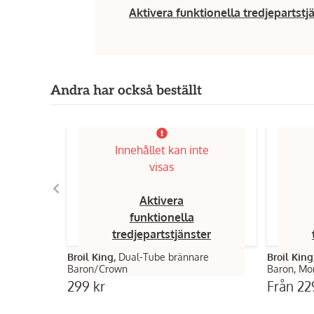
Aktivera funktionella tredjepartstj
Andra har också beställt
Innehållet kan inte
visas
Aktivera
funktionella
tredjepartstjänster
Broil King,
Dual-Tube brännare
Broil King
Baron/Crown
Baron, Mo
299 kr
Från
229