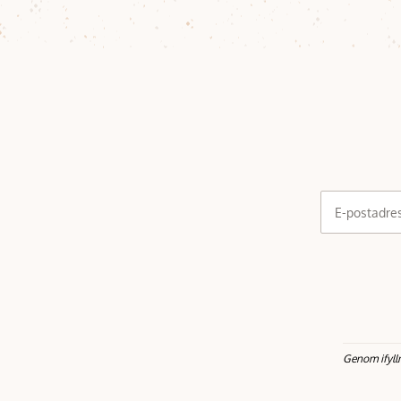
E-postadre
Genom ifyll