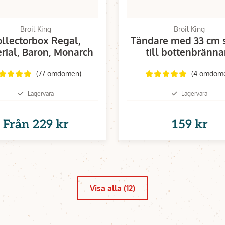
Broil King
Broil King
llectorbox Regal,
Tändare med 33 cm 
rial, Baron, Monarch
till bottenbränna
(77 omdömen)
(4 omdöm
Lagervara
Lagervara
Från
229 kr
159 kr
Visa alla (12)