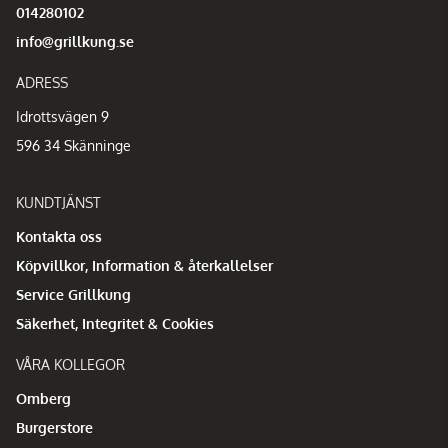
014280102
info@grillkung.se
ADRESS
Idrottsvägen 9
596 34 Skänninge
KUNDTJÄNST
Kontakta oss
Köpvillkor, Information & återkallelser
Service Grillkung
Säkerhet, Integritet & Cookies
VÅRA KOLLEGOR
Omberg
Burgerstore