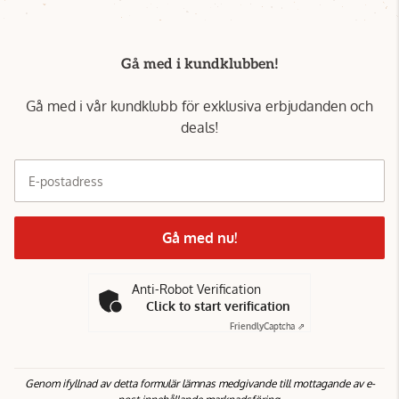
Gå med i kundklubben!
Gå med i vår kundklubb för exklusiva erbjudanden och
deals!
E-postadress
Gå med nu!
Anti-Robot Verification
Click to start verification
Friendly
Captcha ⇗
Genom ifyllnad av detta formulär lämnas medgivande till mottagande av e-