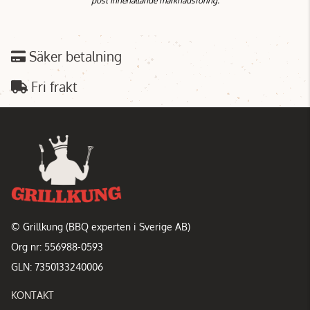
post innehållande marknadsföring.
Säker betalning
Fri frakt
© Grillkung (BBQ experten i Sverige AB)
Org nr: 556988-0593
GLN: 7350133240006
KONTAKT