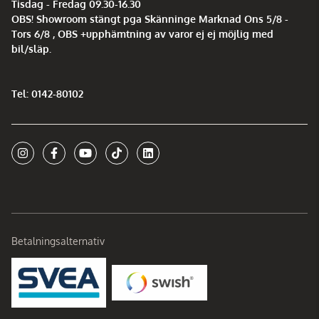
Tisdag - Fredag 09.30-16.30
OBS! Showroom stängt pga Skänninge Marknad Ons 5/8 -
Tors 6/8 , OBS +upphämtning av varor ej ej möjlig med
bil/släp.
Tel: 0142-80102
Betalningsalternativ