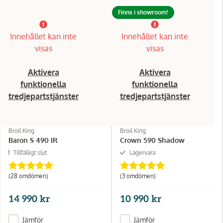
Finns i showroom!
Innehållet kan inte
Innehållet kan inte
visas
visas
Aktivera
Aktivera
funktionella
funktionella
tredjepartstjänster
tredjepartstjänster
Broil King
Broil King
Baron S 490 IR
Crown 590 Shadow
Tillfälligt slut
Lagervara
(28 omdömen)
(3 omdömen)
14 990 kr
10 990 kr
Jämför
Jämför