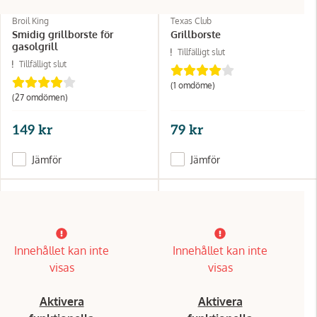
Broil King
Texas Club
Smidig grillborste för
Grillborste
gasolgrill
Tillfälligt slut
Tillfälligt slut
(1 omdöme)
(27 omdömen)
149 kr
79 kr
Jämför
Jämför
Innehållet kan inte
Innehållet kan inte
visas
visas
Aktivera
Aktivera