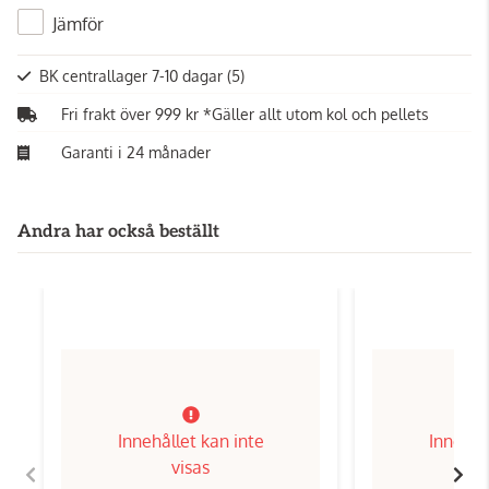
Jämför
BK centrallager 7-10 dagar
(5)
Fri frakt över 999 kr *Gäller allt utom kol och pellets
Garanti i 24 månader
Andra har också beställt
Innehållet kan inte
Innehål
visas