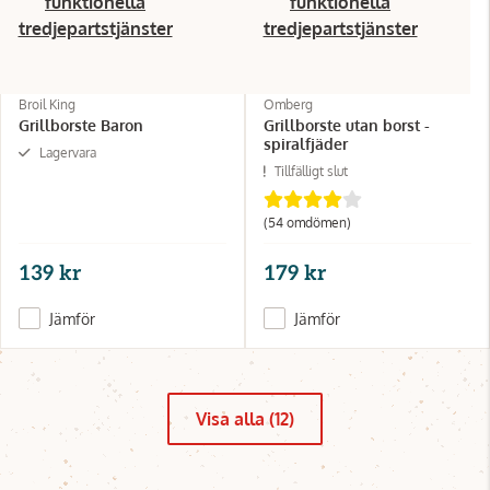
funktionella
funktionella
tredjepartstjänster
tredjepartstjänster
Broil King
Omberg
Grillborste Baron
Grillborste utan borst -
spiralfjäder
Lagervara
Tillfälligt slut
(54 omdömen)
139 kr
179 kr
Jämför
Jämför
Visa alla (12)