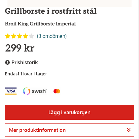
Grillborste i rostfritt stål
Broil King
Grillborste Imperial
(3 omdömen)
299 kr
Prishistorik
Endast 1 kvar i lager
Lägg i varukorgen
Mer produktinformation
Gå till kassan