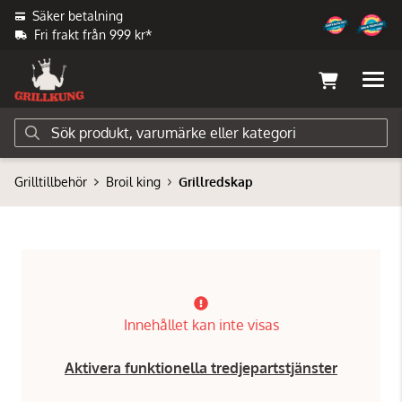
Säker betalning
Fri frakt från 999 kr*
Grilltillbehör
Broil king
Grillredskap
Innehållet kan inte visas
Aktivera funktionella tredjepartstjänster