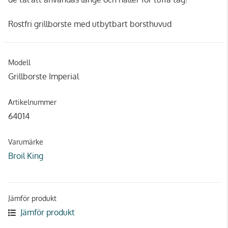
Rostfri grillborste med utbytbart borsthuvud
Modell
Grillborste Imperial
Artikelnummer
64014
Varumärke
Broil King
Jämför produkt
Jämför produkt