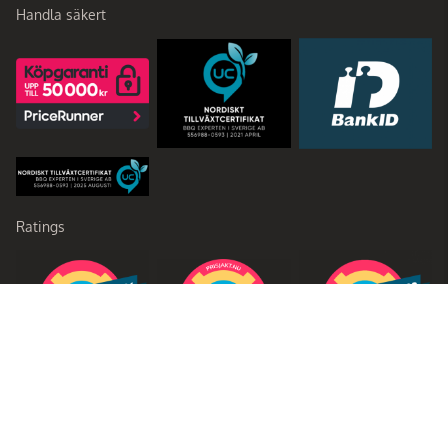
Handla säkert
Ratings