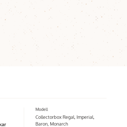
Modell
Collectorbox Regal, Imperial,
Baron, Monarch
kar