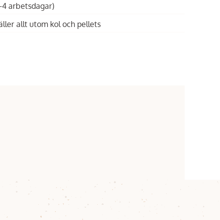
1-4 arbetsdagar)
äller allt utom kol och pellets