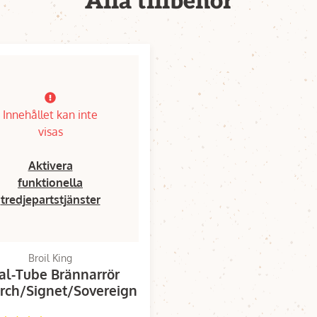
Alla tillbehör
Innehållet kan inte
visas
Aktivera
funktionella
tredjepartstjänster
Broil King
al-Tube Brännarrör
ch/Signet/Sovereign