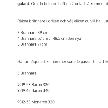
galant.
Om du tidigare haft en 2-delad så kommer d
Räkna brännare i grillen och välj vilken du vill ha i lis
3 Brännare 39 cm
4 Brännare 57 cm / (48,5 cm den nya)
5 Brännare 71 cm
Här är några artikelnummer som de passar till, artik
3 Brännare:
9219-53 Baron 320
9219-63 Baron 340
9312-53 Monarch 320