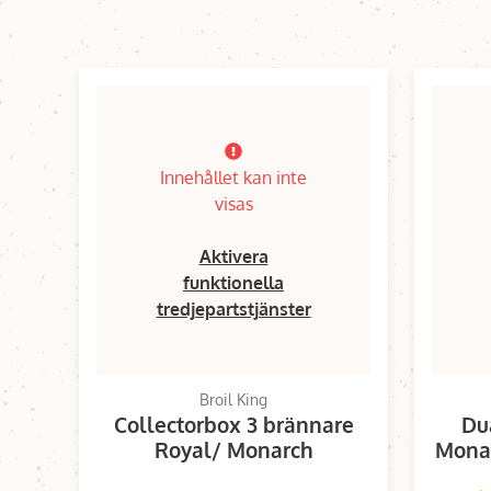
Innehållet kan inte
visas
Aktivera
funktionella
tredjepartstjänster
Broil King
Collectorbox 3 brännare
Du
Royal/ Monarch
Monar