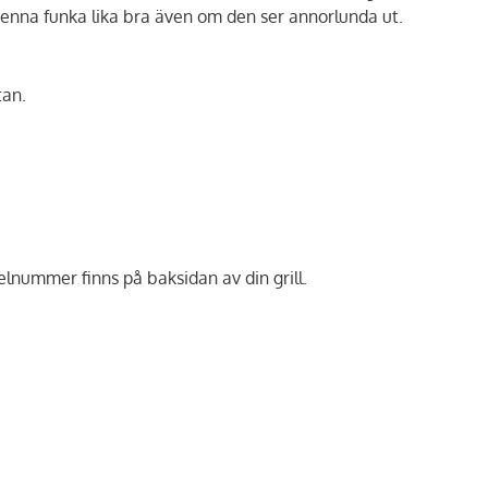
enna funka lika bra även om den ser annorlunda ut.
tan.
elnummer finns på baksidan av din grill.