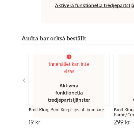
Aktivera funktionella tredjepartstj
Andra har också beställt
Innehållet kan inte
visas
Aktivera
funktionella
tredjepartstjänster
Broil King,
Broil King clips till brännare
Broil King
Baron/Cr
19 kr
299 kr