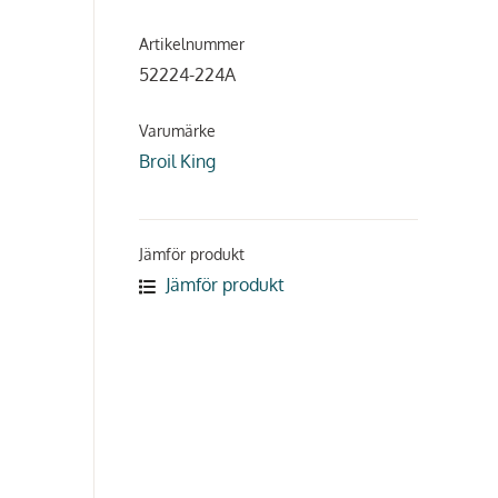
Artikelnummer
52224-224A
Varumärke
Broil King
Jämför produkt
Jämför produkt