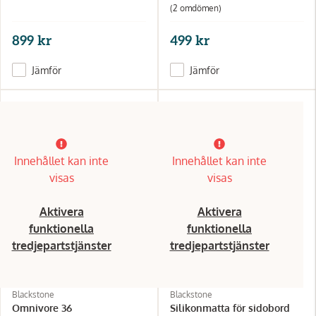
(2 omdömen)
899 kr
499 kr
Jämför
Jämför
Innehållet kan inte
Innehållet kan inte
visas
visas
Aktivera
Aktivera
funktionella
funktionella
tredjepartstjänster
tredjepartstjänster
Blackstone
Blackstone
Omnivore 36
Silikonmatta för sidobord