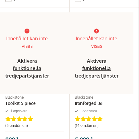
Innehållet kan inte
Innehållet kan inte
visas
visas
Aktivera
Aktivera
funktionella
funktionella
tredjepartstjänster
tredjepartstjänster
Blackstone
Blackstone
Toolkit 5 piece
Ironforged 36
Lagervara
Lagervara
(5 omdömen)
(14 omdömen)