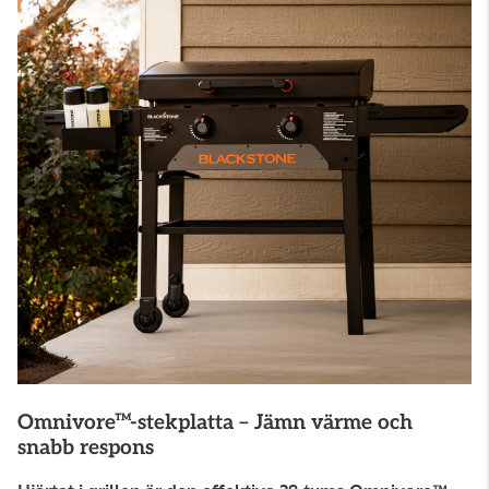
Omnivore™-stekplatta – Jämn värme och
snabb respons