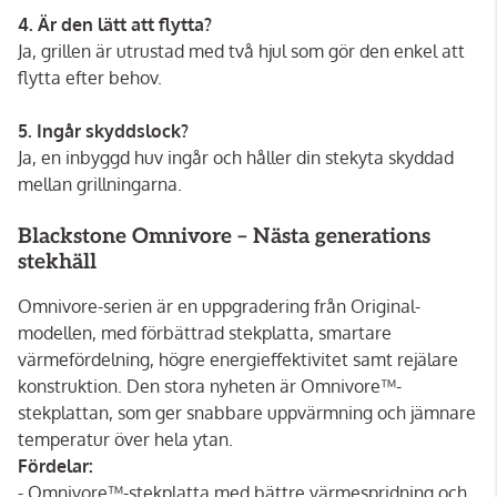
4. Är den lätt att flytta?
Ja, grillen är utrustad med två hjul som gör den enkel att
flytta efter behov.
5. Ingår skyddslock?
Ja, en inbyggd huv ingår och håller din stekyta skyddad
mellan grillningarna.
Blackstone Omnivore – Nästa generations
stekhäll
Omnivore-serien är en uppgradering från Original-
modellen, med förbättrad stekplatta, smartare
värmefördelning, högre energieffektivitet samt rejälare
konstruktion. Den stora nyheten är Omnivore™-
stekplattan, som ger snabbare uppvärmning och jämnare
temperatur över hela ytan.
Fördelar:
- Omnivore™-stekplatta med bättre värmespridning och