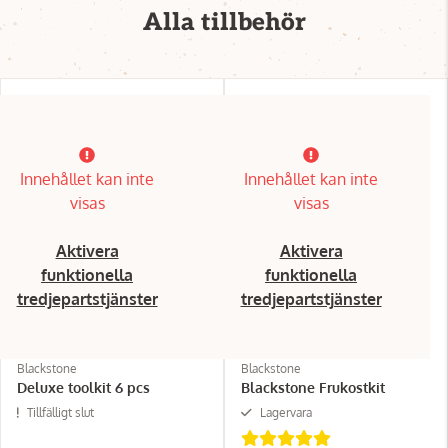
Alla tillbehör
Innehållet kan inte
Innehållet kan inte
visas
visas
Aktivera
Aktivera
funktionella
funktionella
tredjepartstjänster
tredjepartstjänster
Blackstone
Blackstone
Deluxe toolkit 6 pcs
Blackstone Frukostkit
Tillfälligt slut
Lagervara