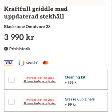
Kraftfull griddle med
uppdaterad stekhäll
Blackstone
Omnivore 28
3 990 kr
Prishistorik
Cleaning kit
Innehållet kan inte visas
Aktivera tredjepartstjänster
+ 399 kr
Grease Cup Liners
Innehållet kan inte visas
Aktivera tredjepartstjänster
+ 99 kr