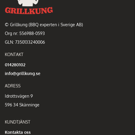
© Grillkung (BBQ experten i Sverige AB)
Org nr: 556988-0593
GLN: 7350133240006
KONTAKT
014280102
info@grillkung.se
ADRESS
Idrottsvägen 9
596 34 Skänninge
KUNDTJÄNST
Kontakta oss