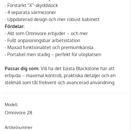
- Förstärkt "X"-skyddslock
- 4 separata värmezoner
- Uppdaterad design och mer robust kabinett
Fördelar:
- Allt som Omnivore erbjuder – och mer
- Fullt anpassningsbar arbetsstation
- Maxad funktionalitet och premiumkänsla
- Portabel men stadig – perfekt för uteplatsen
Passar dig som:
Vill ha det bästa Blackstone har att
erbjuda – maximal kontroll, praktiska detaljer och en
stekhäll som tål frekvent och avancerad användning.
Modell
Omnivore 28
Artikelnummer