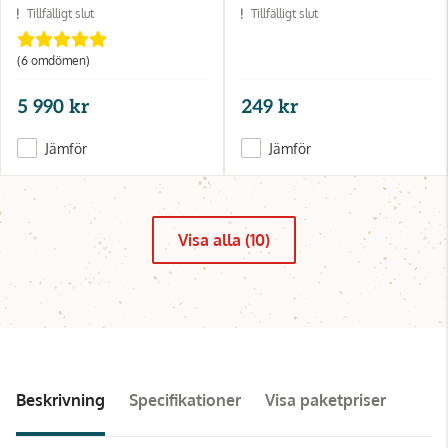
Tillfälligt slut
Tillfälligt slut
(6 omdömen)
5 990 kr
249 kr
Jämför
Jämför
Visa alla (10)
Beskrivning
Specifikationer
Visa paketpriser