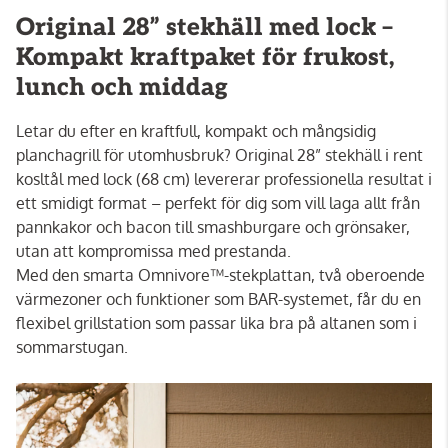
Original 28” stekhäll med lock –
Kompakt kraftpaket för frukost,
lunch och middag
Letar du efter en kraftfull, kompakt och mångsidig
planchagrill för utomhusbruk? Original 28” stekhäll i rent
kosltål med lock (68 cm) levererar professionella resultat i
ett smidigt format – perfekt för dig som vill laga allt från
pannkakor och bacon till smashburgare och grönsaker,
utan att kompromissa med prestanda.
Med den smarta Omnivore™-stekplattan, två oberoende
värmezoner och funktioner som BAR-systemet, får du en
flexibel grillstation som passar lika bra på altanen som i
sommarstugan.