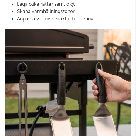
Laga olika rätter samtidigt
Skapa varmhållningszoner
Anpassa värmen exakt efter behov