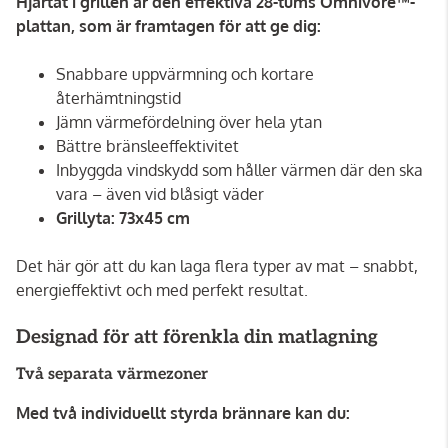
Hjärtat i grillen är den effektiva 28-tums Omnivore™-
plattan, som är framtagen för att ge dig:
Snabbare uppvärmning och kortare
återhämtningstid
Jämn värmefördelning över hela ytan
Bättre bränsleeffektivitet
Inbyggda vindskydd som håller värmen där den ska
vara – även vid blåsigt väder
Grillyta: 73x45 cm
Det här gör att du kan laga flera typer av mat – snabbt,
energieffektivt och med perfekt resultat.
Designad för att förenkla din matlagning
Två separata värmezoner
Med två individuellt styrda brännare kan du: