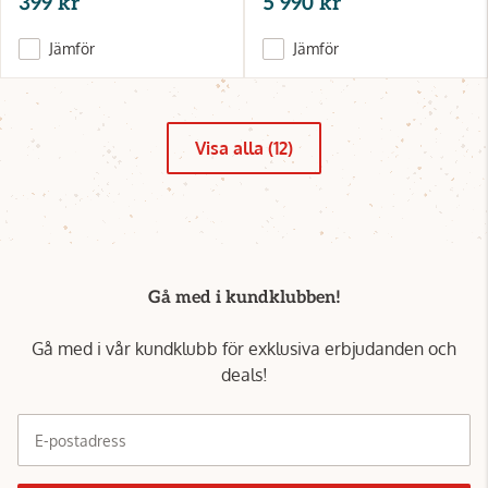
399 kr
5 990 kr
Jämför
Jämför
Visa alla (12)
Gå med i kundklubben!
Gå med i vår kundklubb för exklusiva erbjudanden och
deals!
E-postadress