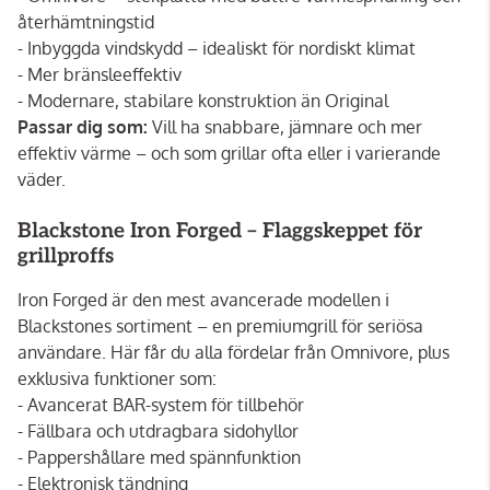
återhämtningstid
- Inbyggda vindskydd – idealiskt för nordiskt klimat
- Mer bränsleeffektiv
- Modernare, stabilare konstruktion än Original
Passar dig som:
Vill ha snabbare, jämnare och mer
effektiv värme – och som grillar ofta eller i varierande
väder.
Blackstone Iron Forged – Flaggskeppet för
grillproffs
Iron Forged är den mest avancerade modellen i
Blackstones sortiment – en premiumgrill för seriösa
användare. Här får du alla fördelar från Omnivore, plus
exklusiva funktioner som:
- Avancerat BAR-system för tillbehör
- Fällbara och utdragbara sidohyllor
- Pappershållare med spännfunktion
- Elektronisk tändning