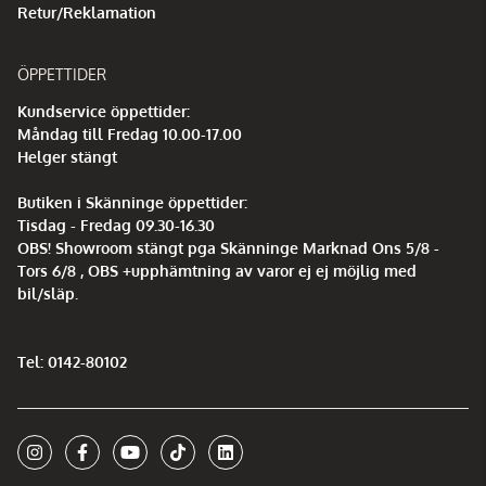
Retur/Reklamation
ÖPPETTIDER
Kundservice öppettider:
Måndag till Fredag 10.00-17.00
Helger stängt
Butiken i Skänninge öppettider:
Tisdag - Fredag 09.30-16.30
OBS! Showroom stängt pga Skänninge Marknad Ons 5/8 -
Tors 6/8 , OBS +upphämtning av varor ej ej möjlig med
bil/släp.
Tel: 0142-80102