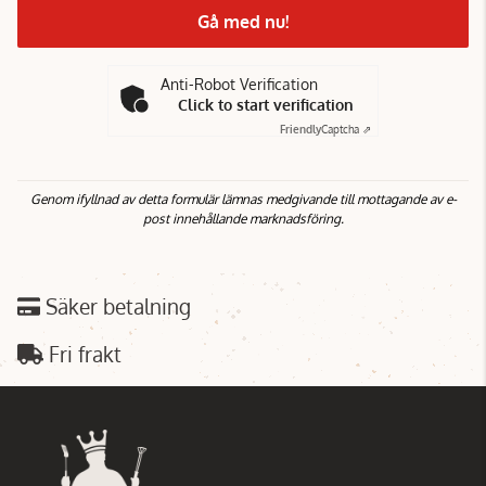
Gå med nu!
Anti-Robot Verification
Click to start verification
Friendly
Captcha ⇗
Genom ifyllnad av detta formulär lämnas medgivande till mottagande av e-
post innehållande marknadsföring.
Säker betalning
Fri frakt