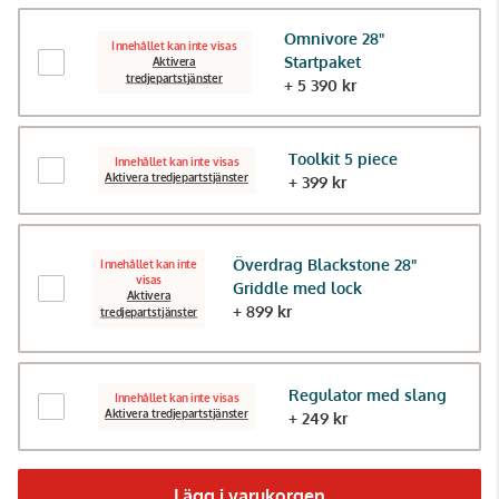
Omnivore 28"
Innehållet kan inte visas
Startpaket
Aktivera
tredjepartstjänster
+ 5 390 kr
Toolkit 5 piece
Innehållet kan inte visas
Aktivera tredjepartstjänster
+ 399 kr
Överdrag Blackstone 28"
Innehållet kan inte
visas
Griddle med lock
Aktivera
+ 899 kr
tredjepartstjänster
Regulator med slang
Innehållet kan inte visas
Aktivera tredjepartstjänster
+ 249 kr
Lägg i varukorgen