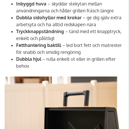
Inbyggd huva
– skyddar stekytan mellan
användningarna och håller grillen fräsch längre
Dubbla sidohyllor med krokar
– ge dig själv extra
arbetsyta och ha alltid redskapen nära
Tryckknappständning
– tänd med ett knapptryck,
enkelt och pålitligt
Fetthantering baktill
– led bort fett och matrester
för snabb och smidig rengöring
Dubbla hjul
– rulla enkelt ut eller in grillen efter
behov