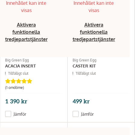
Innehållet kan inte
Innehållet kan inte
visas
visas
Aktivera
Aktivera
funktionella
funktionella
tredjepartstjänster
tredjepartstjänster
Big Green Egg
Big Green Egg
ACACIA INSERT
CASTER KIT
Tillfälligt slut
Tillfälligt slut
(1 omdöme)
1 390 kr
499 kr
Jämför
Jämför