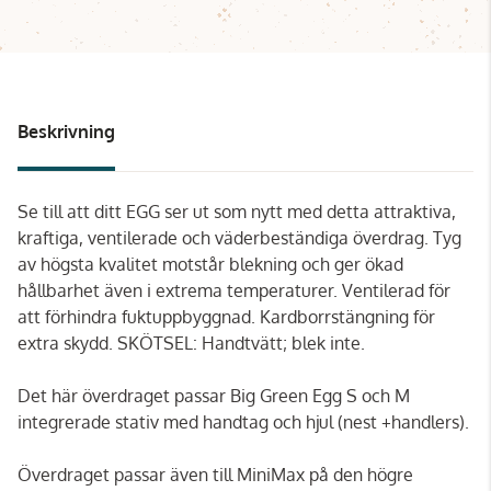
Beskrivning
Se till att ditt EGG ser ut som nytt med detta attraktiva,
kraftiga, ventilerade och väderbeständiga överdrag. Tyg
av högsta kvalitet motstår blekning och ger ökad
hållbarhet även i extrema temperaturer. Ventilerad för
att förhindra fuktuppbyggnad. Kardborrstängning för
extra skydd. SKÖTSEL: Handtvätt; blek inte.
Det här överdraget passar Big Green Egg S och M
integrerade stativ med handtag och hjul (nest +handlers).
Överdraget passar även till MiniMax på den högre