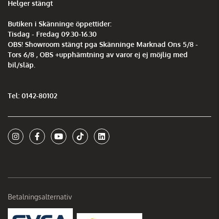
Helger stängt
Butiken i Skänninge öppettider:
Tisdag - Fredag 09.30-16.30
OBS! Showroom stängt pga Skänninge Marknad Ons 5/8 -
Tors 6/8 , OBS +upphämtning av varor ej ej möjlig med
bil/släp.
Tel: 0142-80102
Betalningsalternativ