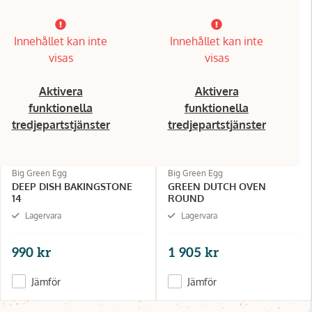
Innehållet kan inte
Innehållet kan inte
visas
visas
Aktivera
Aktivera
funktionella
funktionella
tredjepartstjänster
tredjepartstjänster
Big Green Egg
Big Green Egg
DEEP DISH BAKINGSTONE
GREEN DUTCH OVEN
14
ROUND
Lagervara
Lagervara
990 kr
1 905 kr
Jämför
Jämför