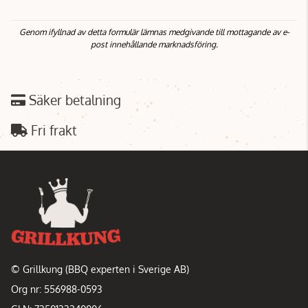
Genom ifyllnad av detta formulär lämnas medgivande till mottagande av e-
post innehållande marknadsföring.
Säker betalning
Fri frakt
© Grillkung (BBQ experten i Sverige AB)
Org nr: 556988-0593