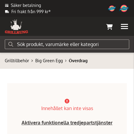
Säker betalning
Fri frakt från 999 kr*
Grilltillbehör
Big Green Egg
Överdrag
Innehållet kan inte visas
Aktivera funktionella tredjepartstjänster