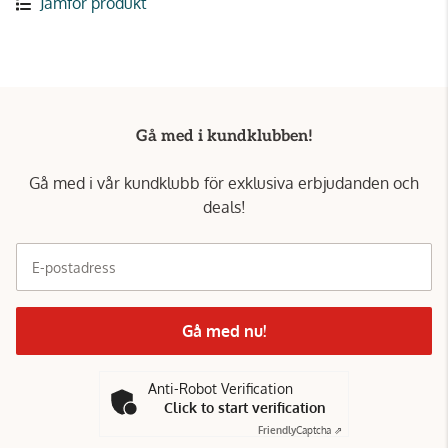
Jämför produkt
Gå med i kundklubben!
Gå med i vår kundklubb för exklusiva erbjudanden och
deals!
E-postadress
Gå med nu!
Anti-Robot Verification
Click to start verification
Friendly
Captcha ⇗