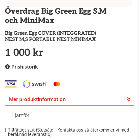
Överdrag Big Green Egg S,M
och MiniMax
Big Green Egg
COVER (INTEGGRATED)
NEST M,S PORTABLE NEST MINIMAX
1 000 kr
Prishistorik
Mer produktinformation
Jämför
Tillfälligt slut
(Slutsåld - Kontakta oss så återkommer vi med
beräknad leveranstid)