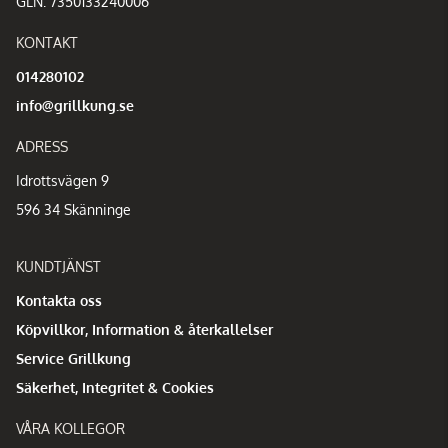
GLN: 7350133240006
KONTAKT
014280102
info@grillkung.se
ADRESS
Idrottsvägen 9
596 34 Skänninge
KUNDTJÄNST
Kontakta oss
Köpvillkor, Information & återkallelser
Service Grillkung
Säkerhet, Integritet & Cookies
VÅRA KOLLEGOR