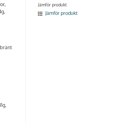
or,
Jämför produkt
4g,
Jämför produkt
, bränt
41g,