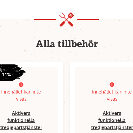
Alla tillbehör
tpris
a 11%
Innehållet kan inte
Innehållet kan inte
visas
visas
Aktivera
Aktivera
funktionella
funktionella
tredjepartstjänster
tredjepartstjänster