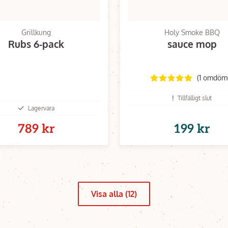
Grillkung
Holy Smoke BBQ
Rubs 6-pack
sauce mop
(1 omdöm
Tillfälligt slut
Lagervara
789 kr
199 kr
Visa alla (12)