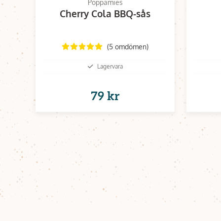
Poppamies
Cherry Cola BBQ-sås
(5 omdömen)
Lagervara
79 kr