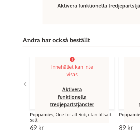
Aktivera funktionella tredjepartstj
Andra har också beställt
Innehållet kan inte
visas
Aktivera
funktionella
tredjepartstjänster
Poppamies,
One for all Rub, utan tillsatt
Poppamie
salt
69 kr
89 kr