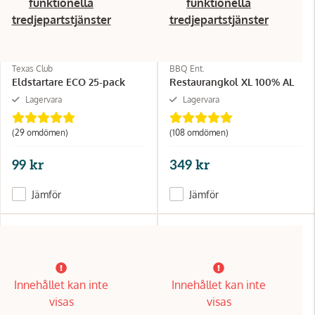
funktionella
funktionella
tredjepartstjänster
tredjepartstjänster
Texas Club
BBQ Ent.
Eldstartare ECO 25-pack
Restaurangkol XL 100% AL
Lagervara
Lagervara
(29 omdömen)
(108 omdömen)
99 kr
349 kr
Jämför
Jämför
Innehållet kan inte
Innehållet kan inte
visas
visas