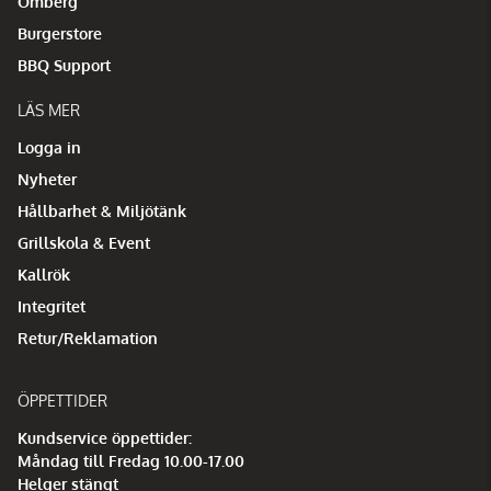
Omberg
Burgerstore
BBQ Support
LÄS MER
Logga in
Nyheter
Hållbarhet & Miljötänk
Grillskola & Event
Kallrök
Integritet
Retur/Reklamation
ÖPPETTIDER
Kundservice öppettider:
Måndag till Fredag 10.00-17.00
Helger stängt