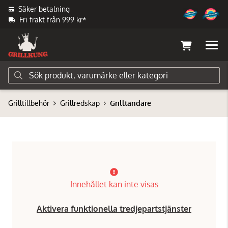
Säker betalning
Fri frakt från 999 kr*
Grilltillbehör
Grillredskap
Grilltändare
Innehållet kan inte visas
Aktivera funktionella tredjepartstjänster