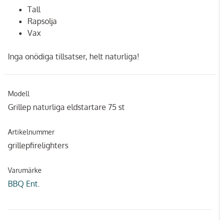
Tall
Rapsolja
Vax
Inga onödiga tillsatser, helt naturliga!
Modell
Grillep naturliga eldstartare 75 st
Artikelnummer
grillepfirelighters
Varumärke
BBQ Ent.