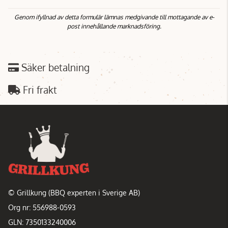
Genom ifyllnad av detta formulär lämnas medgivande till mottagande av e-
post innehållande marknadsföring.
Säker betalning
Fri frakt
© Grillkung (BBQ experten i Sverige AB)
Org nr: 556988-0593
GLN: 7350133240006