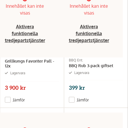
Innehållet kan inte
Innehållet kan inte
visas
visas
Aktivera
Aktivera
funktionella
funktionella
tredjepartstjänster
tredjepartstjänster
BBQ Ent.
Grillkungs Favoriter Pall -
BBQ Rub 3-pack giftset
12x
Lagervara
Lagervara
3 900 kr
399 kr
Jämför
Jämför