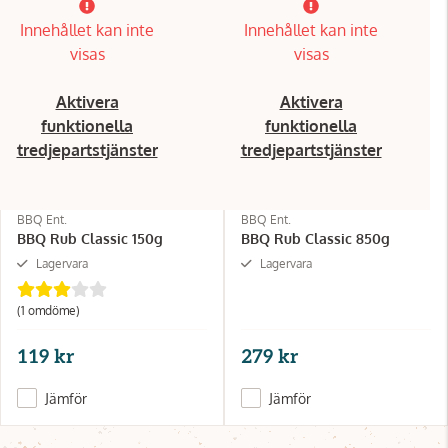
Innehållet kan inte
Innehållet kan inte
visas
visas
Aktivera
Aktivera
funktionella
funktionella
tredjepartstjänster
tredjepartstjänster
BBQ Ent.
BBQ Ent.
BBQ Rub Classic 150g
BBQ Rub Classic 850g
Lagervara
Lagervara
(1 omdöme)
119 kr
279 kr
Jämför
Jämför