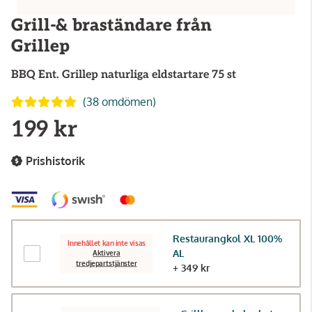
Grill-& braständare från
Grillep
BBQ Ent.
Grillep naturliga eldstartare 75 st
(38 omdömen)
199 kr
Prishistorik
Restaurangkol XL 100%
Innehållet kan inte visas
AL
Aktivera
tredjepartstjänster
+ 349 kr