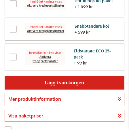
Grillkungs kolpaket
Innehållet kan inte visas
Aktivera tredjepartstjänster
+ 1 099 kr
Snabbtändare kol
Innehållet kan inte visas
Aktivera tredjepartstjänster
+ 599 kr
Eldstartare ECO 25-
Innehållet kan inte visas
pack
Aktivera
tredjepartstjänster
+ 99 kr
Lägg i varukorgen
Mer produktinformation
Gå till kassan
Visa paketpriser