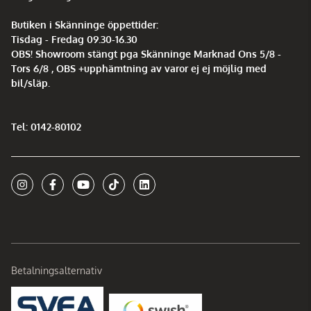
Butiken i Skänninge öppettider:
Tisdag - Fredag 09.30-16.30
OBS! Showroom stängt pga Skänninge Marknad Ons 5/8 -
Tors 6/8 , OBS +upphämtning av varor ej ej möjlig med
bil/släp.
Tel: 0142-80102
Betalningsalternativ