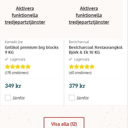
Aktivera
Aktivera
funktionella
funktionella
tredjepartstjänster
tredjepartstjänster
Kamado Joe
Bestcharcoal
Grillkol premium big blocks
Bestcharcoal Restaurangkol
9 KG
Björk & Ek 10 KG
Lagervara
Lagervara
(178 omdömen)
(60 omdömen)
349 kr
379 kr
Jämför
Jämför
Visa alla (12)