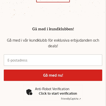
Gå med i kundklubben!
Gå med i vår kundklubb för exklusiva erbjudanden och
deals!
E-postadress
Gå med nu!
Anti-Robot Verification
Click to start verification
Friendly
Captcha ⇗