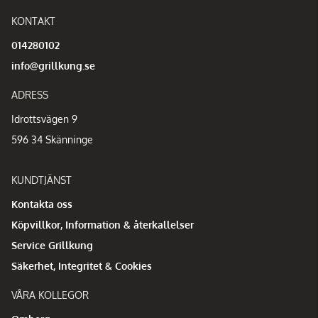
KONTAKT
014280102
info@grillkung.se
ADRESS
Idrottsvägen 9
596 34 Skänninge
KUNDTJÄNST
Kontakta oss
Köpvillkor, Information & återkallelser
Service Grillkung
Säkerhet, Integritet & Cookies
VÅRA KOLLEGOR