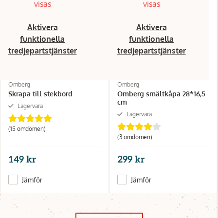
visas
visas
Aktivera
Aktivera
funktionella
funktionella
tredjepartstjänster
tredjepartstjänster
Omberg
Omberg
Skrapa till stekbord
Omberg smältkåpa 28*16,5
cm
Lagervara
Lagervara
(15 omdömen)
(3 omdömen)
149 kr
299 kr
Jämför
Jämför