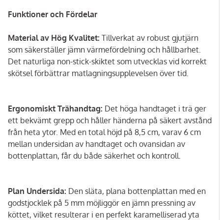
Funktioner och Fördelar
Material av Hög Kvalitet:
Tillverkat av robust gjutjärn
som säkerställer jämn värmefördelning och hållbarhet.
Det naturliga non-stick-skiktet som utvecklas vid korrekt
skötsel förbättrar matlagningsupplevelsen över tid.
Ergonomiskt Trähandtag:
Det höga handtaget i trä ger
ett bekvämt grepp och håller händerna på säkert avstånd
från heta ytor. Med en total höjd på 8,5 cm, varav 6 cm
mellan undersidan av handtaget och ovansidan av
bottenplattan, får du både säkerhet och kontroll.
Plan Undersida:
Den släta, plana bottenplattan med en
godstjocklek på 5 mm möjliggör en jämn pressning av
köttet, vilket resulterar i en perfekt karamelliserad yta