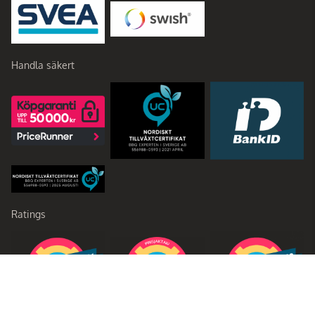
Handla säkert
Ratings