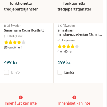
funktionella
funktionella
tredjepartstjänster
tredjepartstjänster
B Of Sweden
B Of Sweden
Smashjärn 15cm Rostfritt
Smashjärn
handgreppsdesign 13cm i
Tillfälligt slut
rostfritt
Lagervara
(15 omdömen)
(1 omdöme)
499 kr
199 kr
Jämför
Jämför
Innehållet kan inte
Innehållet kan inte