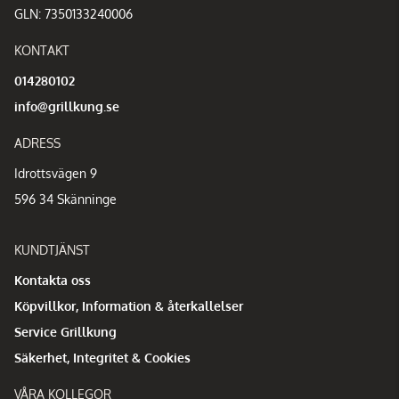
GLN: 7350133240006
KONTAKT
014280102
info@grillkung.se
ADRESS
Idrottsvägen 9
596 34 Skänninge
KUNDTJÄNST
Kontakta oss
Köpvillkor, Information & återkallelser
Service Grillkung
Säkerhet, Integritet & Cookies
VÅRA KOLLEGOR