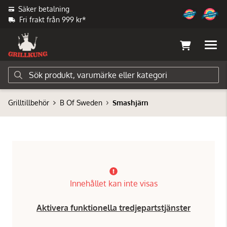
Säker betalning
Fri frakt från 999 kr*
Grilltillbehör
B Of Sweden
Smashjärn
Innehållet kan inte visas
Aktivera funktionella tredjepartstjänster