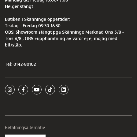
Helger stängt
Butiken i Skänninge öppettider:
Tisdag - Fredag 09.30-16.30
OBS! Showroom stängt pga Skänninge Marknad Ons 5/8 -
Tors 6/8 , OBS +upphämtning av varor ej ej möjlig med
bil/släp.
Tel: 0142-80102
Betalningsalternativ