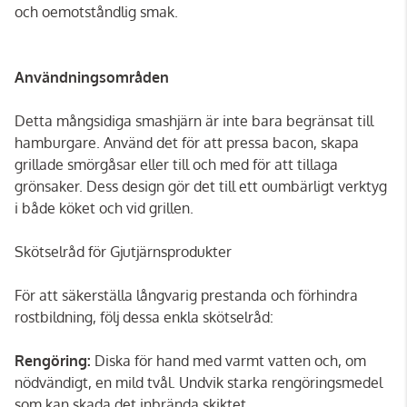
och oemotståndlig smak.
Användningsområden
Detta mångsidiga smashjärn är inte bara begränsat till
hamburgare. Använd det för att pressa bacon, skapa
grillade smörgåsar eller till och med för att tillaga
grönsaker. Dess design gör det till ett oumbärligt verktyg
i både köket och vid grillen.
Skötselråd för Gjutjärnsprodukter
För att säkerställa långvarig prestanda och förhindra
rostbildning, följ dessa enkla skötselråd:
Rengöring:
Diska för hand med varmt vatten och, om
nödvändigt, en mild tvål. Undvik starka rengöringsmedel
som kan skada det inbrända skiktet.