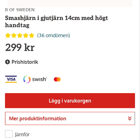
B OF SWEDEN
Smashjärn i gjutjärn 14cm med högt
handtag
(36 omdömen)
299 kr
Prishistorik
Lägg i varukorgen
Mer produktinformation
Gå till kassan
Jämför