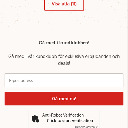
Visa alla (11)
Gå med i kundklubben!
Gå med i vår kundklubb för exklusiva erbjudanden och
deals!
E-postadress
Gå med nu!
Anti-Robot Verification
Click to start verification
Friendly
Captcha ⇗