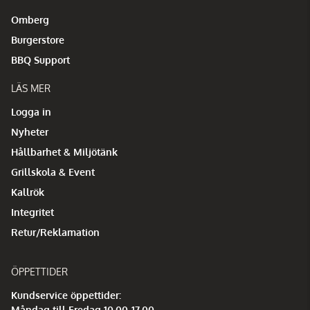
Omberg
Burgerstore
BBQ Support
LÄS MER
Logga in
Nyheter
Hållbarhet & Miljötänk
Grillskola & Event
Kallrök
Integritet
Retur/Reklamation
ÖPPETTIDER
Kundservice öppettider:
Måndag till Fredag 10.00-17.00