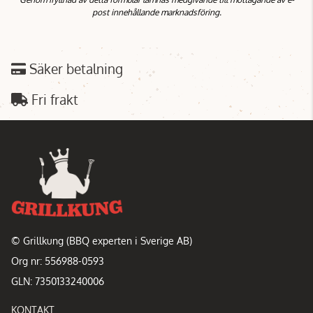
post innehållande marknadsföring.
Säker betalning
Fri frakt
© Grillkung (BBQ experten i Sverige AB)
Org nr: 556988-0593
GLN: 7350133240006
KONTAKT