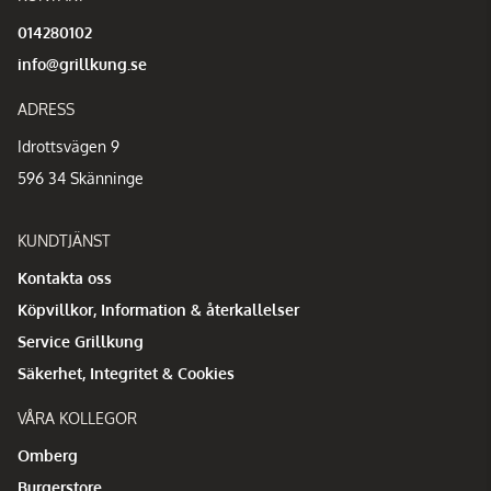
014280102
info@grillkung.se
ADRESS
Idrottsvägen 9
596 34 Skänninge
KUNDTJÄNST
Kontakta oss
Köpvillkor, Information & återkallelser
Service Grillkung
Säkerhet, Integritet & Cookies
VÅRA KOLLEGOR
Omberg
Burgerstore