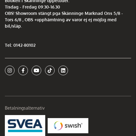
Butiken i Skänninge öppettider:
Tisdag - Fredag 09.30-16.30
OBS! Showroom stängt pga Skänninge Marknad Ons 5/8 -
Tors 6/8 , OBS +upphämtning av varor ej ej möjlig med
bil/släp.
Tel: 0142-80102
Betalningsalternativ