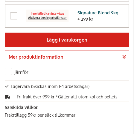
Signature Blend 9kg
Innehållet kan inte visas
Aktivera tredjepartstjänster
+ 299 kr
Lägg i varukorgen
Mer produktinformation
Gå till kassan
Jämför
Lagervara
(Skickas inom 1-4 arbetsdagar)
Fri frakt över 999 kr *Gäller allt utom kol och pellets
Särskilda villkor:
Frakttillägg 59kr per säck tillkommer