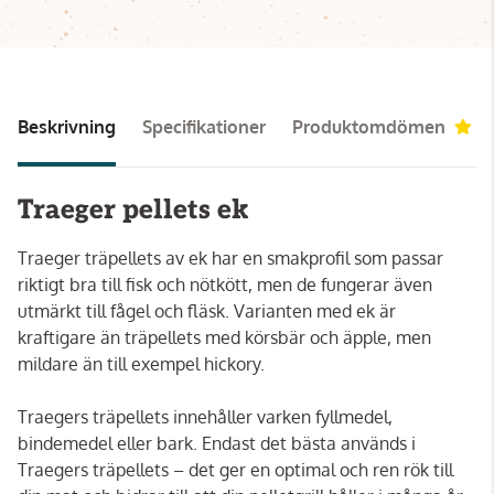
Beskrivning
Specifikationer
Produktomdömen
5
Traeger pellets ek
Traeger träpellets av ek har en smakprofil som passar
riktigt bra till fisk och nötkött, men de fungerar även
utmärkt till fågel och fläsk. Varianten med ek är
kraftigare än träpellets med körsbär och äpple, men
mildare än till exempel hickory.
Traegers träpellets innehåller varken fyllmedel,
bindemedel eller bark. Endast det bästa används i
Traegers träpellets – det ger en optimal och ren rök till