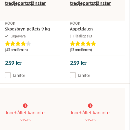
tredjepartstjänster
tredjepartstjänster
RÖÖK
RÖÖK
Skogsbryn pellets 9 kg
Äppeldalen
Lagervara
Tillfälligt slut
(43 omdömen)
(13 omdömen)
259 kr
259 kr
Jämför
Jämför
Innehållet kan inte
Innehållet kan inte
visas
visas