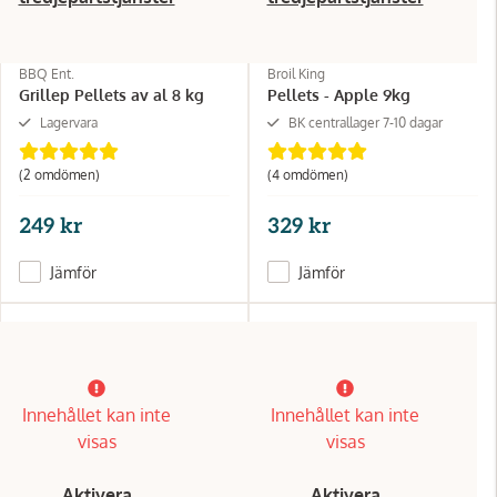
BBQ Ent.
Broil King
Grillep Pellets av al 8 kg
Pellets - Apple 9kg
Lagervara
BK centrallager 7-10 dagar
(2 omdömen)
(4 omdömen)
249 kr
329 kr
Jämför
Jämför
Innehållet kan inte
Innehållet kan inte
visas
visas
Aktivera
Aktivera