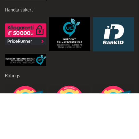
Handla säkert
Ratings