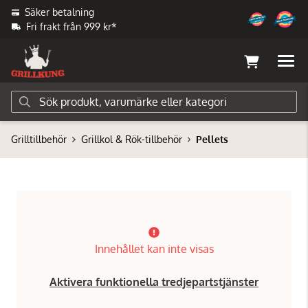
Säker betalning
Fri frakt från 999 kr*
Grilltillbehör
Grillkol & Rök-tillbehör
Pellets
Innehållet kan inte visas
Aktivera funktionella tredjepartstjänster