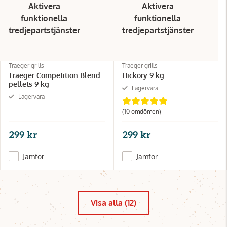
Aktivera
Aktivera
funktionella
funktionella
tredjepartstjänster
tredjepartstjänster
Traeger grills
Traeger grills
Traeger Competition Blend
Hickory 9 kg
pellets 9 kg
Lagervara
Lagervara
(10 omdömen)
299 kr
299 kr
Jämför
Jämför
Visa alla (12)