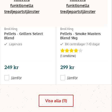
funktionella
funktionella
tredjepartstjänster
tredjepartstjänster
Broil King
Broil King
Pellets - Grillers Select
Pellets - Smoke Masters
Blend
Blend 9kg
Lagervara
BK centrallager 7-10 dagar
(1 omdöme)
249 kr
299 kr
Jämför
Jämför
Visa alla (11)