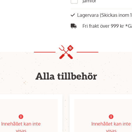
Jämför
Lagervara
(Skickas inom 
Fri frakt över 999 kr *G
Alla tillbehör
Innehållet kan inte
Innehållet kan inte
visas
visas