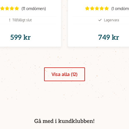
kolstål - Burgerst
(11 omdömen)
(1 omdöm
Tillfälligt slut
Lagervara
599 kr
749 kr
Visa alla (12)
Gå med i kundklubben!