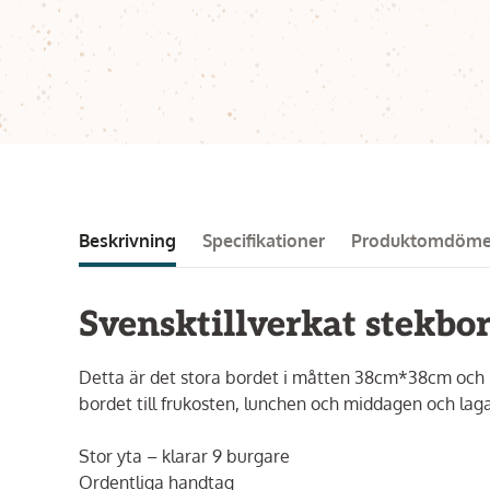
Beskrivning
Specifikationer
Produktomdöm
Svensktillverkat stekbo
Detta är det stora bordet i måtten 38cm*38cm och k
bordet till frukosten, lunchen och middagen och laga 
Stor yta – klarar 9 burgare
Ordentliga handtag