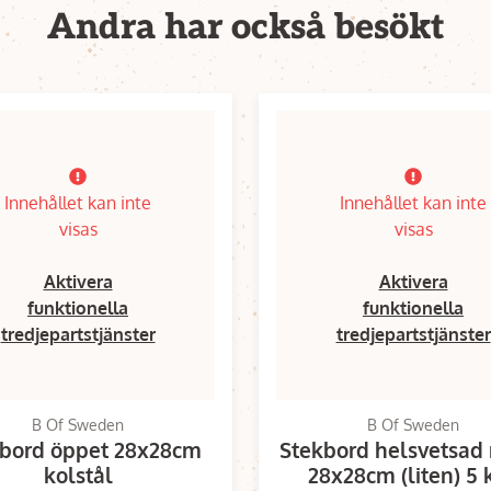
Andra har också besökt
Innehållet kan inte
Innehållet kan inte
visas
visas
Aktivera
Aktivera
funktionella
funktionella
tredjepartstjänster
tredjepartstjänster
B Of Sweden
B Of Sweden
bord öppet 28x28cm
Stekbord helsvetsad
kolstål
28x28cm (liten) 5 k