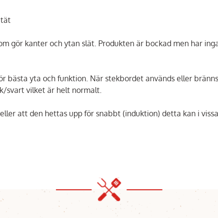
tät
 som gör kanter och ytan slät. Produkten är bockad men har ing
 bästa yta och funktion. När stekbordet används eller bränns
k/svart vilket är helt normalt.
ler att den hettas upp för snabbt (induktion) detta kan i vissa 