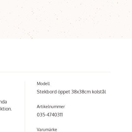
Modell
Stekbord öppet 38x38cm kolstål
ända
Artikelnummer
ktion.
035-4740311
Varumärke