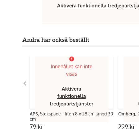
Aktivera funktionella tredjepartstj
Andra har också beställt
Innehållet kan inte
visas
Aktivera
funktionella
tredjepartstjänster
APS,
Stekspade - liten 8 x 28 cm längd 30
Omberg,
cm
79 kr
299 kr