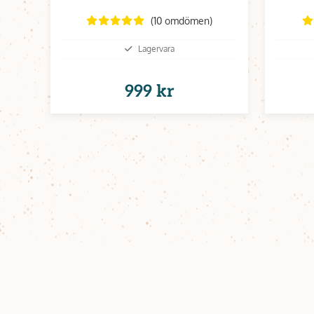
kolstål
(10 omdömen)
Lagervara
999 kr