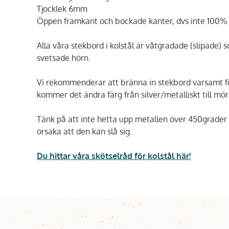
Tjocklek 6mm
Öppen framkant och bockade kanter, dvs inte 100% 
Alla våra stekbord i kolstål är våtgradade (slipade)
svetsade hörn.
Vi rekommenderar att bränna in stekbord varsamt för
kommer det ändra färg från silver/metalliskt till mör
Tänk på att inte hetta upp metallen över 450grader el
orsaka att den kan slå sig.
Du hittar våra skötselråd för kolstål här!