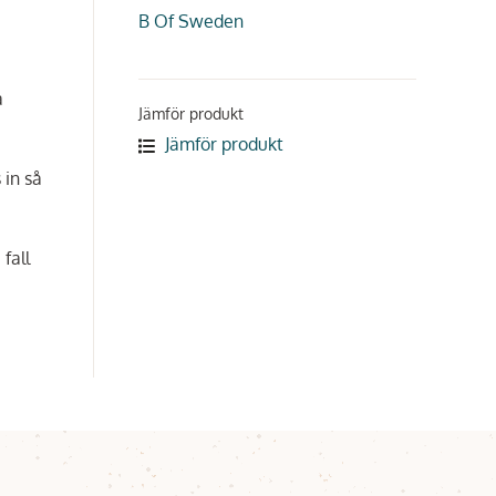
B Of Sweden
a
Jämför produkt
Jämför produkt
 in så
fall