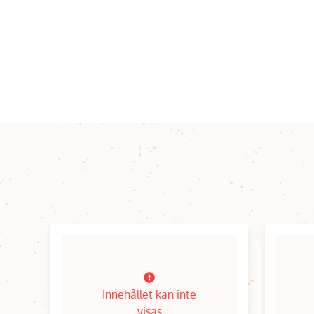
Innehållet kan inte
visas