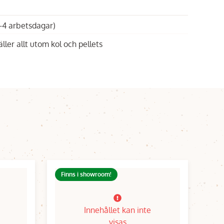
1-4 arbetsdagar)
äller allt utom kol och pellets
Finns i showroom!
Innehållet kan inte
visas