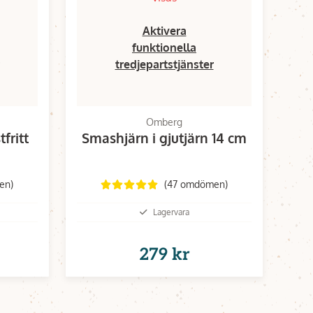
Aktivera
funktionella
tredjepartstjänster
Omberg
fritt
Smashjärn i gjutjärn 14 cm
en)
(47 omdömen)
Lagervara
279 kr