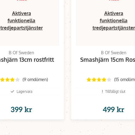
Aktivera
Aktivera
funktionella
funktionella
tredjepartstjänster
tredjepartstjänster
B Of Sweden
B Of Sweden
hjärn 13cm rostfritt
Smashjärn 15cm Rost
(9 omdömen)
(15 omdöm
Lagervara
Tillfälligt slut
399 kr
499 kr