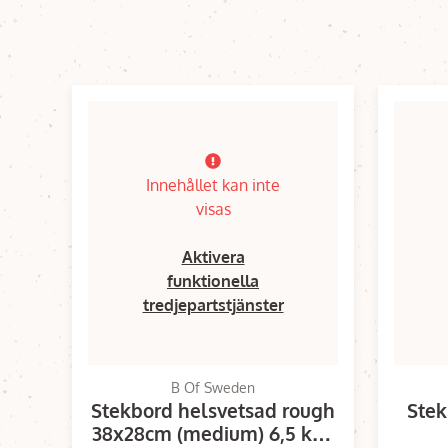
Innehållet kan inte
visas
Aktivera
funktionella
tredjepartstjänster
B Of Sweden
Stekbord helsvetsad rough
Stek
38x28cm (medium) 6,5 kg i