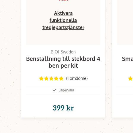
Aktivera
funktionella
tredjepartstjänster
B Of Sweden
Benställning till stekbord 4
Smas
ben per kit
(1 omdöme)
Lagervara
399 kr